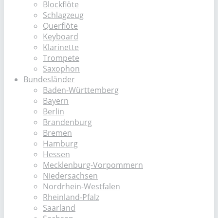
Blockflöte
Schlagzeug
Querflöte
Keyboard
Klarinette
Trompete
Saxophon
Bundesländer
Baden-Württemberg
Bayern
Berlin
Brandenburg
Bremen
Hamburg
Hessen
Mecklenburg-Vorpommern
Niedersachsen
Nordrhein-Westfalen
Rheinland-Pfalz
Saarland