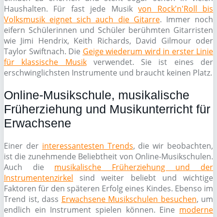
Haushalten. Für fast jede Musik
von Rock'n'Roll bis
Volksmusik eignet sich auch die Gitarre
. Immer noch
eifern Schülerinnen und Schüler berühmten Gitarristen
wie Jimi Hendrix, Keith Richards, David Gilmour oder
Taylor Swiftnach. Die
Geige wiederum wird in erster Linie
für klassische Musik
verwendet. Sie ist eines der
erschwinglichsten Instrumente und braucht keinen Platz.
Online-Musikschule, musikalische
Früherziehung und Musikunterricht für
Erwachsene
Einer der
interessantesten Trends
, die wir beobachten,
ist die zunehmende Beliebtheit von Online-Musikschulen.
Auch die
musikalische Früherziehung und der
Instrumentenzirkel
sind weiter beliebt und wichtige
Faktoren für den späteren Erfolg eines Kindes. Ebenso im
Trend ist, dass
Erwachsene Musikschulen besuchen
, um
endlich ein Instrument spielen können. Eine
moderne