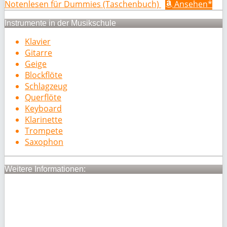
Notenlesen für Dummies (Taschenbuch)
Ansehen*
Instrumente in der Musikschule
Klavier
Gitarre
Geige
Blockflöte
Schlagzeug
Querflöte
Keyboard
Klarinette
Trompete
Saxophon
Weitere Informationen: