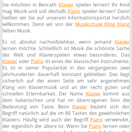
Sie möchten in Benrath
Klavier
spielen lernen? Ihr Kind
mag Musik und soll deshalb
Piano
spielen lernen? Dann
heißen wir Sie auf unserem Informationsportal herzlich
willkommen. Denn wir von der
Musikschule Kling Klang
lieben Musik.
Es ist absolut nachvollziehbar, wenn jemand
Klavier
lernen möchte. Schließlich ist Musik die schönste Sache
der Welt und Klavierspielen etwas besonderes. Das
Klavier
oder
Piano
ist eines der klassischen Instrumente.
Es ist in seiner Popularität in den vergangenen zwei
Jahrhunderten dauerhaft konstant geblieben. Das liegt
sicherlich auf der einen Seite am sehr angenehmen
Klang von Klaviermusik und an der recht guten und
schnellen Erlernbarkeit. Der Name
Klavier
kommt aus
dem italienischen und hat im übertragenen Sinn die
Bedeutung von Taste. Beim
Klavier
bezieht sich der
Begriff natürlich auf die im 88 Tasten des gewöhnlichen
Klaviers. Häufig wird auch der Begriff
Piano
verwendet,
der eigentlich der ältere ist. Wenn Sie
Piano
lernen oder