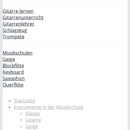
Gitarre lernen
Gitarrenunterricht
Gitarrenlehrer
Schlagzeug
Trompete
Musikschulen
Geige
Blockflöte
Keyboard
Saxophon
Querflöte
Startseite
Instrumente in der Musikschule
Klavier
Gitarre
Geige