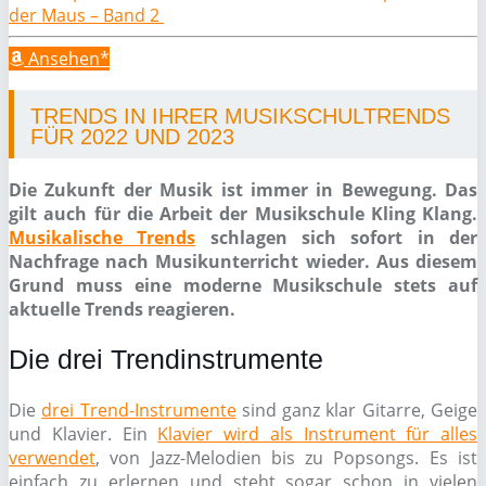
der Maus – Band 2
Ansehen*
TRENDS IN IHRER MUSIKSCHULTRENDS
FÜR 2022 UND 2023
Die Zukunft der Musik ist immer in Bewegung. Das
gilt auch für die Arbeit der Musikschule Kling Klang.
Musikalische Trends
schlagen sich sofort in der
Nachfrage nach Musikunterricht wieder. Aus diesem
Grund muss eine moderne Musikschule stets auf
aktuelle Trends reagieren.
Die drei Trendinstrumente
Die
drei Trend-Instrumente
sind ganz klar Gitarre, Geige
und Klavier. Ein
Klavier wird als Instrument für alles
verwendet
, von Jazz-Melodien bis zu Popsongs. Es ist
einfach zu erlernen und steht sogar schon in vielen