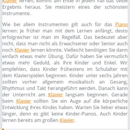
Klavier
lernen, kommt am Ende in jedem Fall das selbe
Ergebnis heraus. Sie meistern eines der schönsten
Instrumente.
Wie bei allem Instrumenten gilt auch für das
Piano
lernen: Je früher man mit dem Lernen anfängt, desto
erfolgreicher ist man im Regelfall. Das bedeutet aber
nicht, dass man nicht als Erwachsener oder Senior auch
noch
Klavier
lernen könnte. Vielleicht benötigen Sie dann
einfach etwas mehr Übung. Dafür haben Sie vermutlich
etwas mehr Geduld, als Ihre Kinder und Enkel. Wir
empfehlen, dass Kinder frühestens im Schulalter mit
dem Klavierspielen beginnen. Kinder unter sechs Jahren
sollten vorher allgemein musikalisch an Gesang,
Rhythmus und Takt herangeführt werden. Danach kann
der Unterricht am
Klavier
langsam beginnen. Gerade
beim
Klavier
sollten Sie ein Auge auf die körperliche
Entwicklung Ihres Kindes haben. Warten Sie lieber etwas
länger, denn es gibt keine Kinder-Pianos. Auch Kinder
lernen bereits am großen
Klavier
.