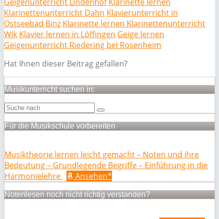
Geigenunterricht Lindenhof
Klarinette lernen
Klarinettenunterricht Dahn
Klavierunterricht in
Ostseebad Binz
Klarinette lernen Klarinettenunterricht
Wik
Klavier lernen in Löffingen
Geige lernen
Geigenunterricht Riedering bei Rosenheim
Hat Ihnen dieser Beitrag gefallen?
Musikunterricht suchen in:
Für die Musikschule vorbereiten
Musiktheorie lernen leicht gemacht – Noten und ihre
Bedeutung – Grundlegende Begriffe – Einführung in die
Harmonielehre
Ansehen*
Notenlesen noch nicht richtig verstanden?