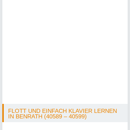
FLOTT UND EINFACH KLAVIER LERNEN
IN BENRATH (40589 – 40599)