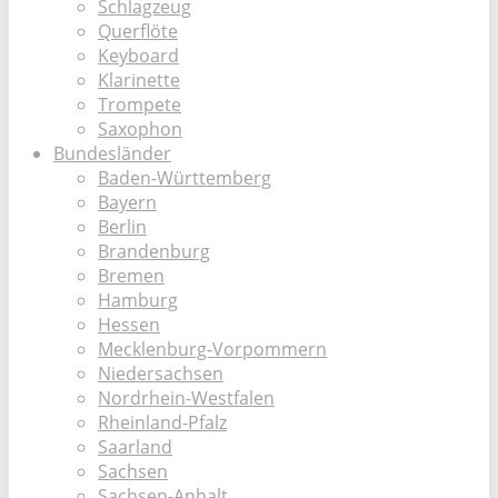
Schlagzeug
Querflöte
Keyboard
Klarinette
Trompete
Saxophon
Bundesländer
Baden-Württemberg
Bayern
Berlin
Brandenburg
Bremen
Hamburg
Hessen
Mecklenburg-Vorpommern
Niedersachsen
Nordrhein-Westfalen
Rheinland-Pfalz
Saarland
Sachsen
Sachsen-Anhalt