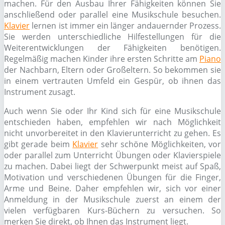
machen. Für den Ausbau Ihrer Fähigkeiten können Sie
anschließend oder parallel eine Musikschule besuchen.
Klavier
lernen ist immer ein länger andauernder Prozess.
Sie werden unterschiedliche Hilfestellungen für die
Weiterentwicklungen der Fähigkeiten benötigen.
Regelmäßig machen Kinder ihre ersten Schritte am
Piano
der Nachbarn, Eltern oder Großeltern. So bekommen sie
in einem vertrauten Umfeld ein Gespür, ob ihnen das
Instrument zusagt.
Auch wenn Sie oder Ihr Kind sich für eine Musikschule
entschieden haben, empfehlen wir nach Möglichkeit
nicht unvorbereitet in den Klavierunterricht zu gehen. Es
gibt gerade beim
Klavier
sehr schöne Möglichkeiten, vor
oder parallel zum Unterricht Übungen oder Klavierspiele
zu machen. Dabei liegt der Schwerpunkt meist auf Spaß,
Motivation und verschiedenen Übungen für die Finger,
Arme und Beine. Daher empfehlen wir, sich vor einer
Anmeldung in der Musikschule zuerst an einem der
vielen verfügbaren Kurs-Büchern zu versuchen. So
merken Sie direkt, ob Ihnen das Instrument liegt.