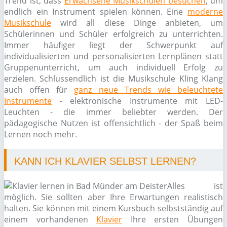
Trend ist, dass
Erwachsene Musikschulen besuchen
, um
endlich ein Instrument spielen können. Eine
moderne
Musikschule
wird all diese Dinge anbieten, um
Schülerinnen und Schüler erfolgreich zu unterrichten.
Immer häufiger liegt der Schwerpunkt auf
individualisierten und personalisierten Lernplänen statt
Gruppenunterricht, um auch individuell Erfolg zu
erzielen. Schlussendlich ist die Musikschule Kling Klang
auch offen für
ganz neue Trends wie beleuchtete
Instrumente
- elektronische Instrumente mit LED-
Leuchten - die immer beliebter werden. Der
pädagogische Nutzen ist offensichtlich - der Spaß beim
Lernen noch mehr.
KANN ICH KLAVIER SELBST LERNEN?
Alles ist
möglich. Sie sollten aber Ihre Erwartungen realistisch
halten. Sie können mit einem Kursbuch selbstständig auf
einem vorhandenen
Klavier
Ihre ersten Übungen