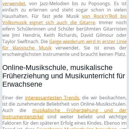
verwendet
, von Jazz-Melodien bis zu Popsongs. Es ist
einfach zu erlernen und steht sogar schon in vielen
Haushalten. Für fast jede Musik
von Rock'n'Roll bis
Volksmusik eignet sich auch die Gitarre
. Immer noch
eifern Schülerinnen und Schüler berühmten Gitarristen
wie Jimi Hendrix, Keith Richards, David Gilmour oder
Taylor Swiftnach. Die
Geige wiederum wird in erster Linie
für klassische Musik
verwendet. Sie ist eines der
erschwinglichsten Instrumente und braucht keinen Platz.
Online-Musikschule, musikalische
Früherziehung und Musikunterricht für
Erwachsene
Einer der
interessantesten Trends
, die wir beobachten,
ist die zunehmende Beliebtheit von Online-Musikschulen.
Auch die
musikalische Früherziehung und der
Instrumentenzirkel
sind weiter beliebt und wichtige
Faktoren für den späteren Erfolg eines Kindes. Ebenso im