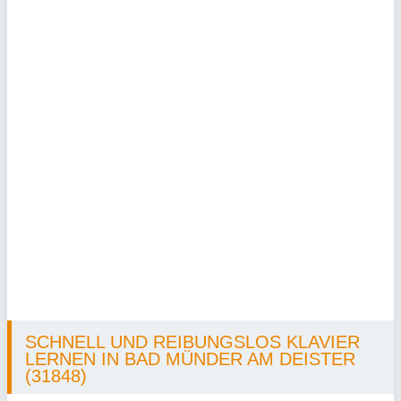
SCHNELL UND REIBUNGSLOS KLAVIER
LERNEN IN BAD MÜNDER AM DEISTER
(31848)