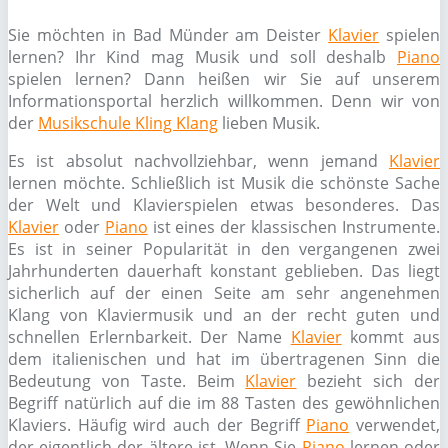
Sie möchten in Bad Münder am Deister
Klavier
spielen
lernen? Ihr Kind mag Musik und soll deshalb
Piano
spielen lernen? Dann heißen wir Sie auf unserem
Informationsportal herzlich willkommen. Denn wir von
der
Musikschule Kling Klang
lieben Musik.
Es ist absolut nachvollziehbar, wenn jemand
Klavier
lernen möchte. Schließlich ist Musik die schönste Sache
der Welt und Klavierspielen etwas besonderes. Das
Klavier
oder
Piano
ist eines der klassischen Instrumente.
Es ist in seiner Popularität in den vergangenen zwei
Jahrhunderten dauerhaft konstant geblieben. Das liegt
sicherlich auf der einen Seite am sehr angenehmen
Klang von Klaviermusik und an der recht guten und
schnellen Erlernbarkeit. Der Name
Klavier
kommt aus
dem italienischen und hat im übertragenen Sinn die
Bedeutung von Taste. Beim
Klavier
bezieht sich der
Begriff natürlich auf die im 88 Tasten des gewöhnlichen
Klaviers. Häufig wird auch der Begriff
Piano
verwendet,
der eigentlich der ältere ist. Wenn Sie
Piano
lernen oder