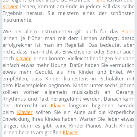
Klavier
lernen, kommt am Ende in jedem Fall das selbe
Ergebnis heraus. Sie meistern eines der schönsten
Instrumente.
Wie bei allem Instrumenten gilt auch für das
Piano
lernen: Je früher man mit dem Lernen anfängt, desto
erfolgreicher ist man im Regelfall. Das bedeutet aber
nicht, dass man nicht als Erwachsener oder Senior auch
noch
Klavier
lernen könnte. Vielleicht benötigen Sie dann
einfach etwas mehr Übung. Dafür haben Sie vermutlich
etwas mehr Geduld, als Ihre Kinder und Enkel. Wir
empfehlen, dass Kinder frühestens im Schulalter mit
dem Klavierspielen beginnen. Kinder unter sechs Jahren
sollten vorher allgemein musikalisch an Gesang,
Rhythmus und Takt herangeführt werden. Danach kann
der Unterricht am
Klavier
langsam beginnen. Gerade
beim
Klavier
sollten Sie ein Auge auf die körperliche
Entwicklung Ihres Kindes haben. Warten Sie lieber etwas
länger, denn es gibt keine Kinder-Pianos. Auch Kinder
lernen bereits am großen
Klavier
.