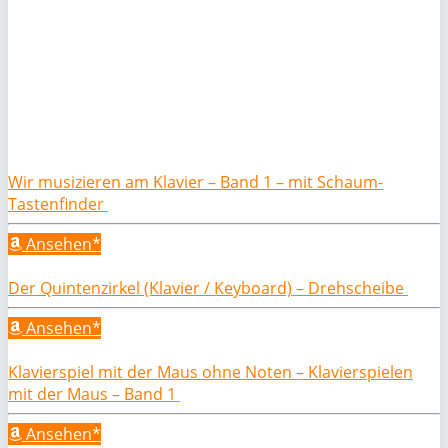
Wir musizieren am Klavier – Band 1 – mit Schaum-
Tastenfinder
Ansehen*
Der Quintenzirkel (Klavier / Keyboard) – Drehscheibe
Ansehen*
Klavierspiel mit der Maus ohne Noten – Klavierspielen
mit der Maus – Band 1
Ansehen*