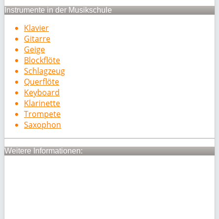
Instrumente in der Musikschule
Klavier
Gitarre
Geige
Blockflöte
Schlagzeug
Querflöte
Keyboard
Klarinette
Trompete
Saxophon
Weitere Informationen: