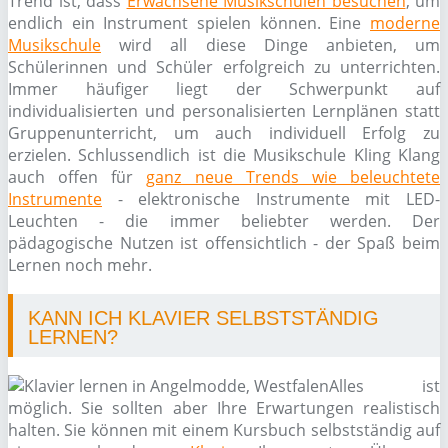
Trend ist, dass
Erwachsene Musikschulen besuchen
, um
endlich ein Instrument spielen können. Eine
moderne
Musikschule
wird all diese Dinge anbieten, um
Schülerinnen und Schüler erfolgreich zu unterrichten.
Immer häufiger liegt der Schwerpunkt auf
individualisierten und personalisierten Lernplänen statt
Gruppenunterricht, um auch individuell Erfolg zu
erzielen. Schlussendlich ist die Musikschule Kling Klang
auch offen für
ganz neue Trends wie beleuchtete
Instrumente
- elektronische Instrumente mit LED-
Leuchten - die immer beliebter werden. Der
pädagogische Nutzen ist offensichtlich - der Spaß beim
Lernen noch mehr.
KANN ICH KLAVIER SELBSTSTÄNDIG
LERNEN?
Alles ist
möglich. Sie sollten aber Ihre Erwartungen realistisch
halten. Sie können mit einem Kursbuch selbstständig auf