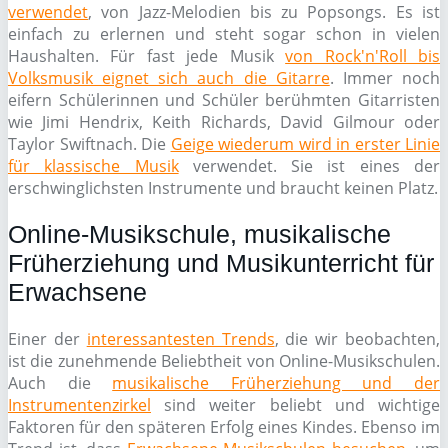
verwendet
, von Jazz-Melodien bis zu Popsongs. Es ist
einfach zu erlernen und steht sogar schon in vielen
Haushalten. Für fast jede Musik
von Rock'n'Roll bis
Volksmusik eignet sich auch die Gitarre
. Immer noch
eifern Schülerinnen und Schüler berühmten Gitarristen
wie Jimi Hendrix, Keith Richards, David Gilmour oder
Taylor Swiftnach. Die
Geige wiederum wird in erster Linie
für klassische Musik
verwendet. Sie ist eines der
erschwinglichsten Instrumente und braucht keinen Platz.
Online-Musikschule, musikalische
Früherziehung und Musikunterricht für
Erwachsene
Einer der
interessantesten Trends
, die wir beobachten,
ist die zunehmende Beliebtheit von Online-Musikschulen.
Auch die
musikalische Früherziehung und der
Instrumentenzirkel
sind weiter beliebt und wichtige
Faktoren für den späteren Erfolg eines Kindes. Ebenso im