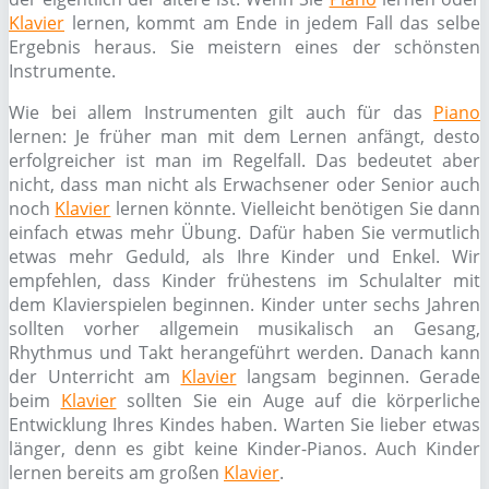
Klavier
lernen, kommt am Ende in jedem Fall das selbe
Ergebnis heraus. Sie meistern eines der schönsten
Instrumente.
Wie bei allem Instrumenten gilt auch für das
Piano
lernen: Je früher man mit dem Lernen anfängt, desto
erfolgreicher ist man im Regelfall. Das bedeutet aber
nicht, dass man nicht als Erwachsener oder Senior auch
noch
Klavier
lernen könnte. Vielleicht benötigen Sie dann
einfach etwas mehr Übung. Dafür haben Sie vermutlich
etwas mehr Geduld, als Ihre Kinder und Enkel. Wir
empfehlen, dass Kinder frühestens im Schulalter mit
dem Klavierspielen beginnen. Kinder unter sechs Jahren
sollten vorher allgemein musikalisch an Gesang,
Rhythmus und Takt herangeführt werden. Danach kann
der Unterricht am
Klavier
langsam beginnen. Gerade
beim
Klavier
sollten Sie ein Auge auf die körperliche
Entwicklung Ihres Kindes haben. Warten Sie lieber etwas
länger, denn es gibt keine Kinder-Pianos. Auch Kinder
lernen bereits am großen
Klavier
.