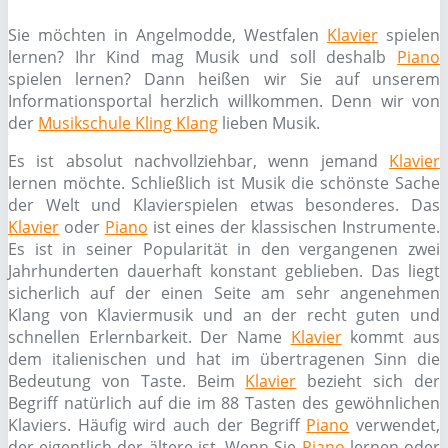
Sie möchten in Angelmodde, Westfalen
Klavier
spielen
lernen? Ihr Kind mag Musik und soll deshalb
Piano
spielen lernen? Dann heißen wir Sie auf unserem
Informationsportal herzlich willkommen. Denn wir von
der
Musikschule Kling Klang
lieben Musik.
Es ist absolut nachvollziehbar, wenn jemand
Klavier
lernen möchte. Schließlich ist Musik die schönste Sache
der Welt und Klavierspielen etwas besonderes. Das
Klavier
oder
Piano
ist eines der klassischen Instrumente.
Es ist in seiner Popularität in den vergangenen zwei
Jahrhunderten dauerhaft konstant geblieben. Das liegt
sicherlich auf der einen Seite am sehr angenehmen
Klang von Klaviermusik und an der recht guten und
schnellen Erlernbarkeit. Der Name
Klavier
kommt aus
dem italienischen und hat im übertragenen Sinn die
Bedeutung von Taste. Beim
Klavier
bezieht sich der
Begriff natürlich auf die im 88 Tasten des gewöhnlichen
Klaviers. Häufig wird auch der Begriff
Piano
verwendet,
der eigentlich der ältere ist. Wenn Sie
Piano
lernen oder