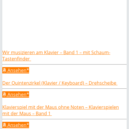
Wir musizieren am Klavier – Band 1 – mit Schaum-
Tastenfinder
Ansehen*
Der Quintenzirkel (Klavier / Keyboard) – Drehscheibe
Ansehen*
Klavierspiel mit der Maus ohne Noten – Klavierspielen
mit der Maus – Band 1
Ansehen*