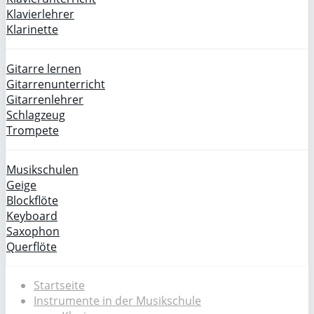
Klavierlehrer
Klarinette
Gitarre lernen
Gitarrenunterricht
Gitarrenlehrer
Schlagzeug
Trompete
Musikschulen
Geige
Blockflöte
Keyboard
Saxophon
Querflöte
Startseite
Instrumente in der Musikschule