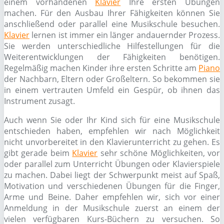
einem vorhandenen
Klavier
Ihre ersten Übungen
machen. Für den Ausbau Ihrer Fähigkeiten können Sie
anschließend oder parallel eine Musikschule besuchen.
Klavier
lernen ist immer ein länger andauernder Prozess.
Sie werden unterschiedliche Hilfestellungen für die
Weiterentwicklungen der Fähigkeiten benötigen.
Regelmäßig machen Kinder ihre ersten Schritte am
Piano
der Nachbarn, Eltern oder Großeltern. So bekommen sie
in einem vertrauten Umfeld ein Gespür, ob ihnen das
Instrument zusagt.
Auch wenn Sie oder Ihr Kind sich für eine Musikschule
entschieden haben, empfehlen wir nach Möglichkeit
nicht unvorbereitet in den Klavierunterricht zu gehen. Es
gibt gerade beim
Klavier
sehr schöne Möglichkeiten, vor
oder parallel zum Unterricht Übungen oder Klavierspiele
zu machen. Dabei liegt der Schwerpunkt meist auf Spaß,
Motivation und verschiedenen Übungen für die Finger,
Arme und Beine. Daher empfehlen wir, sich vor einer
Anmeldung in der Musikschule zuerst an einem der
vielen verfügbaren Kurs-Büchern zu versuchen. So