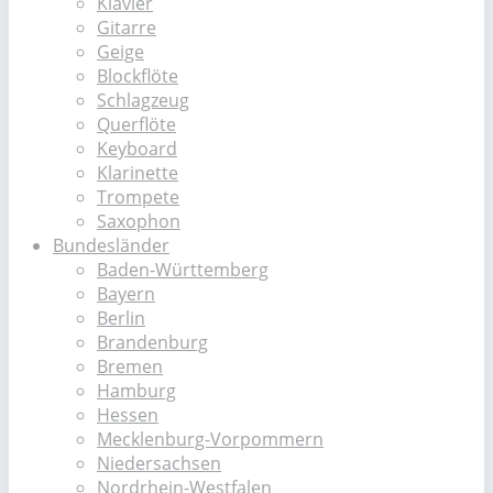
Klavier
Gitarre
Geige
Blockflöte
Schlagzeug
Querflöte
Keyboard
Klarinette
Trompete
Saxophon
Bundesländer
Baden-Württemberg
Bayern
Berlin
Brandenburg
Bremen
Hamburg
Hessen
Mecklenburg-Vorpommern
Niedersachsen
Nordrhein-Westfalen