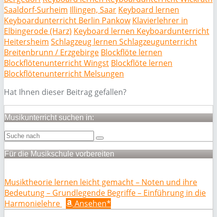
Saaldorf-Surheim
Illingen, Saar
Keyboard lernen
Keyboardunterricht Berlin Pankow
Klavierlehrer in
Elbingerode (Harz)
Keyboard lernen Keyboardunterricht
Heitersheim
Schlagzeug lernen Schlagzeugunterricht
Breitenbrunn / Erzgebirge
Blockflöte lernen
Blockflötenunterricht Wingst
Blockflöte lernen
Blockflötenunterricht Melsungen
Hat Ihnen dieser Beitrag gefallen?
Musikunterricht suchen in:
Für die Musikschule vorbereiten
Musiktheorie lernen leicht gemacht – Noten und ihre
Bedeutung – Grundlegende Begriffe – Einführung in die
Harmonielehre
Ansehen*