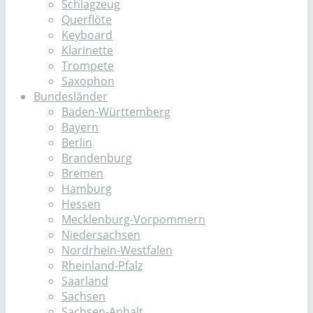
Schlagzeug
Querflöte
Keyboard
Klarinette
Trompete
Saxophon
Bundesländer
Baden-Württemberg
Bayern
Berlin
Brandenburg
Bremen
Hamburg
Hessen
Mecklenburg-Vorpommern
Niedersachsen
Nordrhein-Westfalen
Rheinland-Pfalz
Saarland
Sachsen
Sachsen-Anhalt