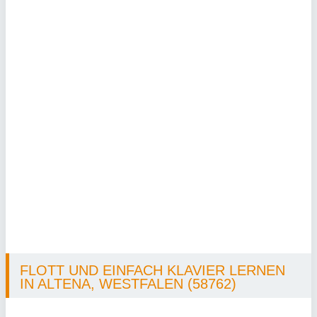
FLOTT UND EINFACH KLAVIER LERNEN
IN ALTENA, WESTFALEN (58762)