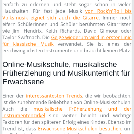
einfach zu erlernen und steht sogar schon in vielen
Haushalten. Für fast jede Musik
von Rock'n'Roll bis
Volksmusik eignet sich auch die Gitarre
. Immer noch
eifern Schülerinnen und Schüler berühmten Gitarristen
wie Jimi Hendrix, Keith Richards, David Gilmour oder
Taylor Swiftnach. Die
Geige wiederum wird in erster Linie
für klassische Musik
verwendet. Sie ist eines der
erschwinglichsten Instrumente und braucht keinen Platz.
Online-Musikschule, musikalische
Früherziehung und Musikunterricht für
Erwachsene
Einer der
interessantesten Trends
, die wir beobachten,
ist die zunehmende Beliebtheit von Online-Musikschulen.
Auch die
musikalische Früherziehung und der
Instrumentenzirkel
sind weiter beliebt und wichtige
Faktoren für den späteren Erfolg eines Kindes. Ebenso im
Trend ist, dass
Erwachsene Musikschulen besuchen
, um