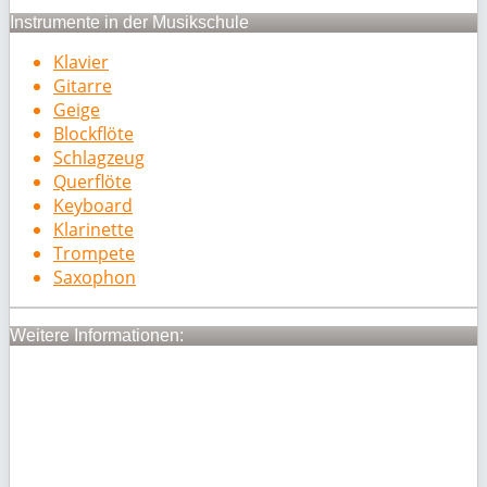
Instrumente in der Musikschule
Klavier
Gitarre
Geige
Blockflöte
Schlagzeug
Querflöte
Keyboard
Klarinette
Trompete
Saxophon
Weitere Informationen: