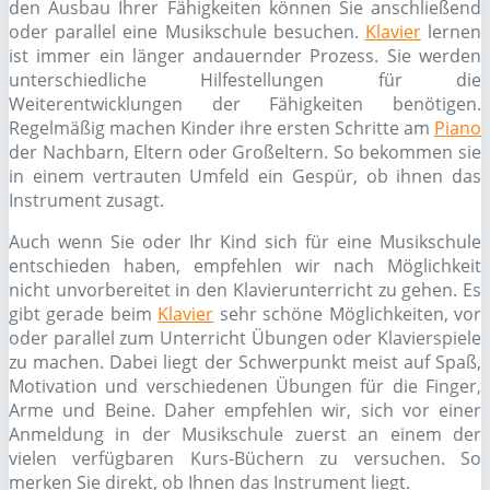
den Ausbau Ihrer Fähigkeiten können Sie anschließend
oder parallel eine Musikschule besuchen.
Klavier
lernen
ist immer ein länger andauernder Prozess. Sie werden
unterschiedliche Hilfestellungen für die
Weiterentwicklungen der Fähigkeiten benötigen.
Regelmäßig machen Kinder ihre ersten Schritte am
Piano
der Nachbarn, Eltern oder Großeltern. So bekommen sie
in einem vertrauten Umfeld ein Gespür, ob ihnen das
Instrument zusagt.
Auch wenn Sie oder Ihr Kind sich für eine Musikschule
entschieden haben, empfehlen wir nach Möglichkeit
nicht unvorbereitet in den Klavierunterricht zu gehen. Es
gibt gerade beim
Klavier
sehr schöne Möglichkeiten, vor
oder parallel zum Unterricht Übungen oder Klavierspiele
zu machen. Dabei liegt der Schwerpunkt meist auf Spaß,
Motivation und verschiedenen Übungen für die Finger,
Arme und Beine. Daher empfehlen wir, sich vor einer
Anmeldung in der Musikschule zuerst an einem der
vielen verfügbaren Kurs-Büchern zu versuchen. So
merken Sie direkt, ob Ihnen das Instrument liegt.