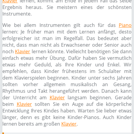
Klavier
lernen, kommt am Ende in jedem Fall das selbe
Ergebnis heraus. Sie meistern eines der schönsten
Instrumente.
Wie bei allem Instrumenten gilt auch für das
Piano
lernen: Je früher man mit dem Lernen anfängt, desto
erfolgreicher ist man im Regelfall. Das bedeutet aber
nicht, dass man nicht als Erwachsener oder Senior auch
noch
Klavier
lernen könnte. Vielleicht benötigen Sie dann
einfach etwas mehr Übung. Dafür haben Sie vermutlich
etwas mehr Geduld, als Ihre Kinder und Enkel. Wir
empfehlen, dass Kinder frühestens im Schulalter mit
dem Klavierspielen beginnen. Kinder unter sechs Jahren
sollten vorher allgemein musikalisch an Gesang,
Rhythmus und Takt herangeführt werden. Danach kann
der Unterricht am
Klavier
langsam beginnen. Gerade
beim
Klavier
sollten Sie ein Auge auf die körperliche
Entwicklung Ihres Kindes haben. Warten Sie lieber etwas
länger, denn es gibt keine Kinder-Pianos. Auch Kinder
lernen bereits am großen
Klavier
.