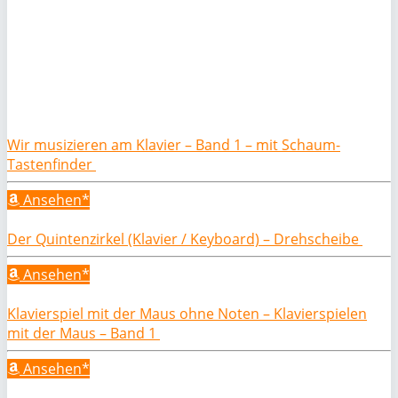
Wir musizieren am Klavier – Band 1 – mit Schaum-
Tastenfinder
Ansehen*
Der Quintenzirkel (Klavier / Keyboard) – Drehscheibe
Ansehen*
Klavierspiel mit der Maus ohne Noten – Klavierspielen
mit der Maus – Band 1
Ansehen*