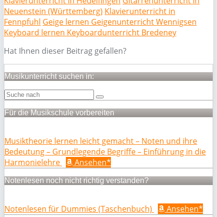
Klavierunterricht in Hedelfingen
Gitarrenunterricht in
Neuenstein (Württemberg)
Klavierunterricht in
Fennpfuhl
Geige lernen Geigenunterricht Wennigsen
Keyboard lernen Keyboardunterricht Bredeney
Hat Ihnen dieser Beitrag gefallen?
Musikunterricht suchen in:
Für die Musikschule vorbereiten
Musiktheorie lernen leicht gemacht – Noten und ihre
Bedeutung – Grundlegende Begriffe – Einführung in die
Harmonielehre
Ansehen*
Notenlesen noch nicht richtig verstanden?
Notenlesen für Dummies (Taschenbuch)
Ansehen*