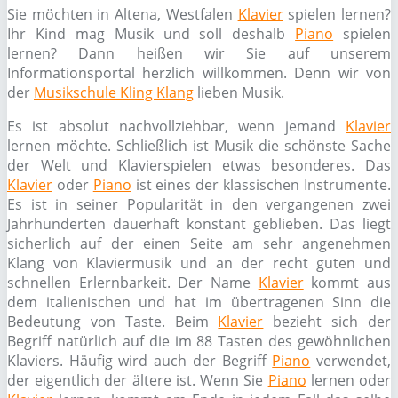
Sie möchten in Altena, Westfalen
Klavier
spielen lernen?
Ihr Kind mag Musik und soll deshalb
Piano
spielen
lernen? Dann heißen wir Sie auf unserem
Informationsportal herzlich willkommen. Denn wir von
der
Musikschule Kling Klang
lieben Musik.
Es ist absolut nachvollziehbar, wenn jemand
Klavier
lernen möchte. Schließlich ist Musik die schönste Sache
der Welt und Klavierspielen etwas besonderes. Das
Klavier
oder
Piano
ist eines der klassischen Instrumente.
Es ist in seiner Popularität in den vergangenen zwei
Jahrhunderten dauerhaft konstant geblieben. Das liegt
sicherlich auf der einen Seite am sehr angenehmen
Klang von Klaviermusik und an der recht guten und
schnellen Erlernbarkeit. Der Name
Klavier
kommt aus
dem italienischen und hat im übertragenen Sinn die
Bedeutung von Taste. Beim
Klavier
bezieht sich der
Begriff natürlich auf die im 88 Tasten des gewöhnlichen
Klaviers. Häufig wird auch der Begriff
Piano
verwendet,
der eigentlich der ältere ist. Wenn Sie
Piano
lernen oder