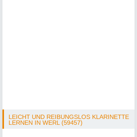
LEICHT UND REIBUNGSLOS KLARINETTE
LERNEN IN WERL (59457)