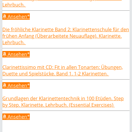
Lehrbuch.
Ansehen*
Die fröhliche Klarinette Band 2: Klarinettenschule für den
frühen Anfang (Überarbeitete Neuauflage). Klarinette.
Lehrbuch.
Ansehen*
Clarinettissimo mit CD: Fit in allen Tonarten: Übungen,
Duette und Spielstücke. Band 1. 1-2 Klarinetten.
Ansehen*
Grundlagen der Klarinettentechnik in 100 Etüden. Step
by Step. Klarinette. Lehrbuch. (Essential Exercises)
Ansehen*