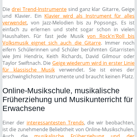
Die
drei Trend-Instrumente
sind ganz klar Gitarre, Geige
und Klavier. Ein
Klavier wird als Instrument für alles
verwendet
, von Jazz-Melodien bis zu Popsongs. Es ist
einfach zu erlernen und steht sogar schon in vielen
Haushalten. Für fast jede Musik
von Rock'n'Roll bis
Volksmusik eignet sich auch die Gitarre
. Immer noch
eifern Schülerinnen und Schüler berühmten Gitarristen
wie Jimi Hendrix, Keith Richards, David Gilmour oder
Taylor Swiftnach. Die
Geige wiederum wird in erster Linie
für klassische Musik
verwendet. Sie ist eines der
erschwinglichsten Instrumente und braucht keinen Platz.
Online-Musikschule, musikalische
Früherziehung und Musikunterricht für
Erwachsene
Einer der
interessantesten Trends
, die wir beobachten,
ist die zunehmende Beliebtheit von Online-Musikschulen.
Auch die
musikalische Früherziehung und der