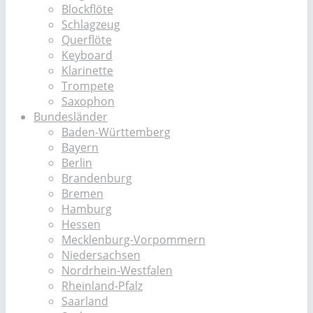
Blockflöte
Schlagzeug
Querflöte
Keyboard
Klarinette
Trompete
Saxophon
Bundesländer
Baden-Württemberg
Bayern
Berlin
Brandenburg
Bremen
Hamburg
Hessen
Mecklenburg-Vorpommern
Niedersachsen
Nordrhein-Westfalen
Rheinland-Pfalz
Saarland