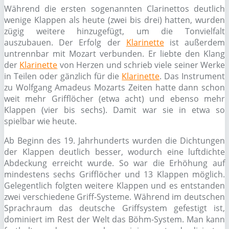
Während die ersten sogenannten Clarinettos deutlich
wenige Klappen als heute (zwei bis drei) hatten, wurden
zügig weitere hinzugefügt, um die Tonvielfalt
auszubauen. Der Erfolg der
Klarinette
ist außerdem
untrennbar mit Mozart verbunden. Er liebte den Klang
der
Klarinette
von Herzen und schrieb viele seiner Werke
in Teilen oder gänzlich für die
Klarinette
. Das Instrument
zu Wolfgang Amadeus Mozarts Zeiten hatte dann schon
weit mehr Grifflöcher (etwa acht) und ebenso mehr
Klappen (vier bis sechs). Damit war sie in etwa so
spielbar wie heute.
Ab Beginn des 19. Jahrhunderts wurden die Dichtungen
der Klappen deutlich besser, wodurch eine luftdichte
Abdeckung erreicht wurde. So war die Erhöhung auf
mindestens sechs Grifflöcher und 13 Klappen möglich.
Gelegentlich folgten weitere Klappen und es entstanden
zwei verschiedene Griff-Systeme. Während im deutschen
Sprachraum das deutsche Griffsystem gefestigt ist,
dominiert im Rest der Welt das Böhm-System. Man kann