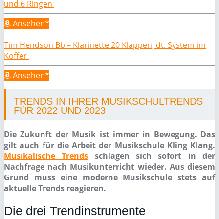
und 6 Ringen
Ansehen*
Tim Hendson Bb – Klarinette 20 Klappen, dt. System im
Koffer
Ansehen*
TRENDS IN IHRER MUSIKSCHULTRENDS
FÜR 2022 UND 2023
Die Zukunft der Musik ist immer in Bewegung. Das
gilt auch für die Arbeit der Musikschule Kling Klang.
Musikalische Trends
schlagen sich sofort in der
Nachfrage nach Musikunterricht wieder. Aus diesem
Grund muss eine moderne Musikschule stets auf
aktuelle Trends reagieren.
Die drei Trendinstrumente