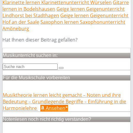
Klarinette lernen Klarinettenunterricht Würselen
Gitarre
lernen in Bodelshausen
Geige lernen Geigenunterricht
Lindhorst bei Stadthagen
Geige lernen Geigenunterricht
Hof an der Saale
Saxophon lernen Saxophonunterricht
Amöneburg
Hat Ihnen dieser Beitrag gefallen?
Musikunterricht suchen in:
Für die Musikschule vorbereiten
Musiktheorie lernen leicht gemacht – Noten und ihre
Bedeutung – Grundlegende Begriffe – Einführung in die
Harmonielehre
Ansehen*
Notenlesen noch nicht richtig verstanden?