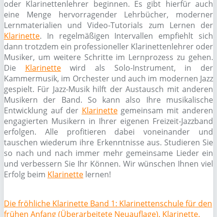
oder Klarinettenlehrer beginnen. Es gibt hierfür auch
eine Menge hervorragender Lehrbücher, moderner
Lernmaterialien und Video-Tutorials zum Lernen der
Klarinette
. In regelmäßigen Intervallen empfiehlt sich
dann trotzdem ein professioneller Klarinettenlehrer oder
Musiker, um weitere Schritte im Lernprozess zu gehen.
Die
Klarinette
wird als Solo-Instrument, in der
Kammermusik, im Orchester und auch im modernen Jazz
gespielt. Für Jazz-Musik hilft der Austausch mit anderen
Musikern der Band. So kann also Ihre musikalische
Entwicklung auf der
Klarinette
gemeinsam mit anderen
engagierten Musikern in Ihrer eigenen Freizeit-Jazzband
erfolgen. Alle profitieren dabei voneinander und
tauschen wiederum ihre Erkenntnisse aus. Studieren Sie
so nach und nach immer mehr gemeinsame Lieder ein
und verbessern Sie Ihr Können. Wir wünschen Ihnen viel
Erfolg beim
Klarinette
lernen!
Die fröhliche Klarinette Band 1: Klarinettenschule für den
frühen Anfang (Überarbeitete Neuauflage). Klarinette.