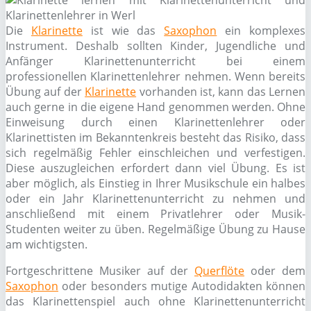
Die
Klarinette
ist wie das
Saxophon
ein komplexes
Instrument. Deshalb sollten Kinder, Jugendliche und
Anfänger Klarinettenunterricht bei einem
professionellen Klarinettenlehrer nehmen. Wenn bereits
Übung auf der
Klarinette
vorhanden ist, kann das Lernen
auch gerne in die eigene Hand genommen werden. Ohne
Einweisung durch einen Klarinettenlehrer oder
Klarinettisten im Bekanntenkreis besteht das Risiko, dass
sich regelmäßig Fehler einschleichen und verfestigen.
Diese auszugleichen erfordert dann viel Übung. Es ist
aber möglich, als Einstieg in Ihrer Musikschule ein halbes
oder ein Jahr Klarinettenunterricht zu nehmen und
anschließend mit einem Privatlehrer oder Musik-
Studenten weiter zu üben. Regelmäßige Übung zu Hause
am wichtigsten.
Fortgeschrittene Musiker auf der
Querflöte
oder dem
Saxophon
oder besonders mutige Autodidakten können
das Klarinettenspiel auch ohne Klarinettenunterricht