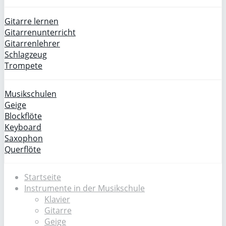
Gitarre lernen
Gitarrenunterricht
Gitarrenlehrer
Schlagzeug
Trompete
Musikschulen
Geige
Blockflöte
Keyboard
Saxophon
Querflöte
Startseite
Instrumente in der Musikschule
Klavier
Gitarre
Geige