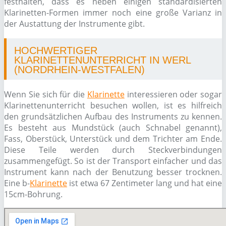
festhalten, dass es neben einigen standardisierten
Klarinetten-Formen immer noch eine große Varianz in
der Austattung der Instrumente gibt.
HOCHWERTIGER
KLARINETTENUNTERRICHT IN WERL
(NORDRHEIN-WESTFALEN)
Wenn Sie sich für die
Klarinette
interessieren oder sogar
Klarinettenunterricht besuchen wollen, ist es hilfreich
den grundsätzlichen Aufbau des Instruments zu kennen.
Es besteht aus Mundstück (auch Schnabel genannt),
Fass, Oberstück, Unterstück und dem Trichter am Ende.
Diese Teile werden durch Steckverbindungen
zusammengefügt. So ist der Transport einfacher und das
Instrument kann nach der Benutzung besser trocknen.
Eine b-
Klarinette
ist etwa 67 Zentimeter lang und hat eine
15cm-Bohrung.