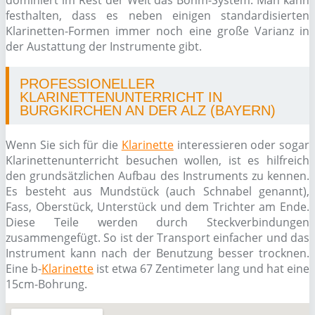
dominiert im Rest der Welt das Böhm-System. Man kann
festhalten, dass es neben einigen standardisierten
Klarinetten-Formen immer noch eine große Varianz in
der Austattung der Instrumente gibt.
PROFESSIONELLER
KLARINETTENUNTERRICHT IN
BURGKIRCHEN AN DER ALZ (BAYERN)
Wenn Sie sich für die
Klarinette
interessieren oder sogar
Klarinettenunterricht besuchen wollen, ist es hilfreich
den grundsätzlichen Aufbau des Instruments zu kennen.
Es besteht aus Mundstück (auch Schnabel genannt),
Fass, Oberstück, Unterstück und dem Trichter am Ende.
Diese Teile werden durch Steckverbindungen
zusammengefügt. So ist der Transport einfacher und das
Instrument kann nach der Benutzung besser trocknen.
Eine b-
Klarinette
ist etwa 67 Zentimeter lang und hat eine
15cm-Bohrung.