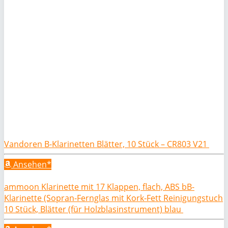
Vandoren B-Klarinetten Blätter, 10 Stück – CR803 V21
Ansehen*
ammoon Klarinette mit 17 Klappen, flach, ABS bB-
Klarinette (Sopran-Fernglas mit Kork-Fett Reinigungstuch
10 Stück, Blätter (für Holzblasinstrument) blau