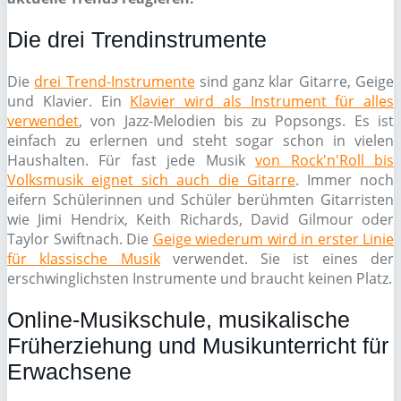
Die drei Trendinstrumente
Die
drei Trend-Instrumente
sind ganz klar Gitarre, Geige
und Klavier. Ein
Klavier wird als Instrument für alles
verwendet
, von Jazz-Melodien bis zu Popsongs. Es ist
einfach zu erlernen und steht sogar schon in vielen
Haushalten. Für fast jede Musik
von Rock'n'Roll bis
Volksmusik eignet sich auch die Gitarre
. Immer noch
eifern Schülerinnen und Schüler berühmten Gitarristen
wie Jimi Hendrix, Keith Richards, David Gilmour oder
Taylor Swiftnach. Die
Geige wiederum wird in erster Linie
für klassische Musik
verwendet. Sie ist eines der
erschwinglichsten Instrumente und braucht keinen Platz.
Online-Musikschule, musikalische
Früherziehung und Musikunterricht für
Erwachsene