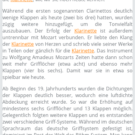
Während die ersten sogenannten Clarinettos deutlich
wenige Klappen als heute (zwei bis drei) hatten, wurden
zügig weitere hinzugefügt, um die Tonvielfalt
auszubauen. Der Erfolg der
Klarinette
ist außerdem
untrennbar mit Mozart verbunden. Er liebte den Klang
der
Klarinette
von Herzen und schrieb viele seiner Werke
in Teilen oder gänzlich für die
Klarinette
. Das Instrument
zu Wolfgang Amadeus Mozarts Zeiten hatte dann schon
weit mehr Grifflöcher (etwa acht) und ebenso mehr
Klappen (vier bis sechs). Damit war sie in etwa so
spielbar wie heute.
Ab Beginn des 19. Jahrhunderts wurden die Dichtungen
der Klappen deutlich besser, wodurch eine luftdichte
Abdeckung erreicht wurde. So war die Erhöhung auf
mindestens sechs Grifflöcher und 13 Klappen möglich.
Gelegentlich folgten weitere Klappen und es entstanden
zwei verschiedene Griff-Systeme. Während im deutschen
Sprachraum das deutsche Griffsystem gefestigt ist,