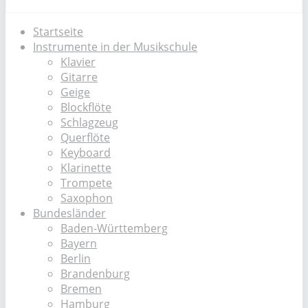
Startseite
Instrumente in der Musikschule
Klavier
Gitarre
Geige
Blockflöte
Schlagzeug
Querflöte
Keyboard
Klarinette
Trompete
Saxophon
Bundesländer
Baden-Württemberg
Bayern
Berlin
Brandenburg
Bremen
Hamburg