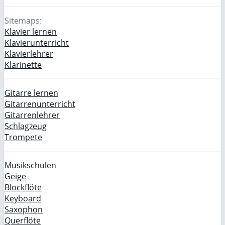
Sitemaps:
Klavier lernen
Klavierunterricht
Klavierlehrer
Klarinette
Gitarre lernen
Gitarrenunterricht
Gitarrenlehrer
Schlagzeug
Trompete
Musikschulen
Geige
Blockflöte
Keyboard
Saxophon
Querflöte