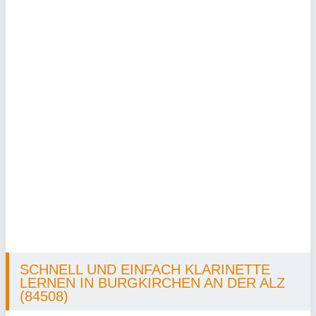
SCHNELL UND EINFACH KLARINETTE
LERNEN IN BURGKIRCHEN AN DER ALZ
(84508)