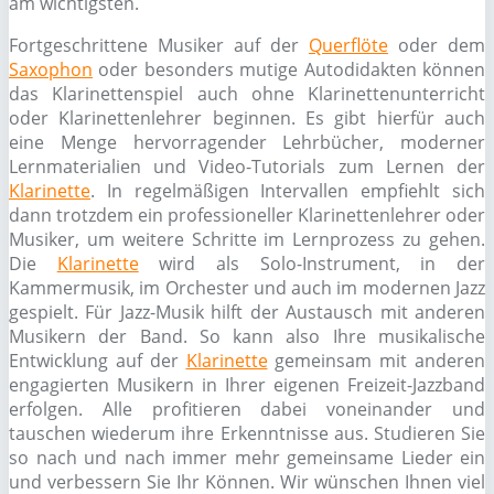
am wichtigsten.
Fortgeschrittene Musiker auf der
Querflöte
oder dem
Saxophon
oder besonders mutige Autodidakten können
das Klarinettenspiel auch ohne Klarinettenunterricht
oder Klarinettenlehrer beginnen. Es gibt hierfür auch
eine Menge hervorragender Lehrbücher, moderner
Lernmaterialien und Video-Tutorials zum Lernen der
Klarinette
. In regelmäßigen Intervallen empfiehlt sich
dann trotzdem ein professioneller Klarinettenlehrer oder
Musiker, um weitere Schritte im Lernprozess zu gehen.
Die
Klarinette
wird als Solo-Instrument, in der
Kammermusik, im Orchester und auch im modernen Jazz
gespielt. Für Jazz-Musik hilft der Austausch mit anderen
Musikern der Band. So kann also Ihre musikalische
Entwicklung auf der
Klarinette
gemeinsam mit anderen
engagierten Musikern in Ihrer eigenen Freizeit-Jazzband
erfolgen. Alle profitieren dabei voneinander und
tauschen wiederum ihre Erkenntnisse aus. Studieren Sie
so nach und nach immer mehr gemeinsame Lieder ein
und verbessern Sie Ihr Können. Wir wünschen Ihnen viel