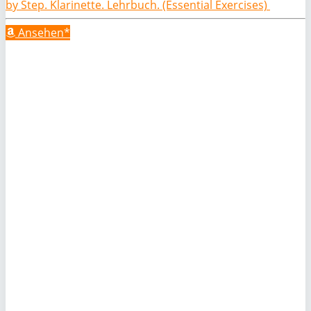
by Step. Klarinette. Lehrbuch. (Essential Exercises)
Ansehen*