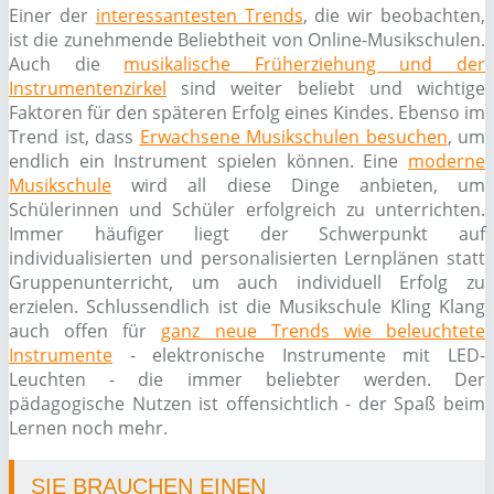
Einer der
interessantesten Trends
, die wir beobachten,
ist die zunehmende Beliebtheit von Online-Musikschulen.
Auch die
musikalische Früherziehung und der
Instrumentenzirkel
sind weiter beliebt und wichtige
Faktoren für den späteren Erfolg eines Kindes. Ebenso im
Trend ist, dass
Erwachsene Musikschulen besuchen
, um
endlich ein Instrument spielen können. Eine
moderne
Musikschule
wird all diese Dinge anbieten, um
Schülerinnen und Schüler erfolgreich zu unterrichten.
Immer häufiger liegt der Schwerpunkt auf
individualisierten und personalisierten Lernplänen statt
Gruppenunterricht, um auch individuell Erfolg zu
erzielen. Schlussendlich ist die Musikschule Kling Klang
auch offen für
ganz neue Trends wie beleuchtete
Instrumente
- elektronische Instrumente mit LED-
Leuchten - die immer beliebter werden. Der
pädagogische Nutzen ist offensichtlich - der Spaß beim
Lernen noch mehr.
SIE BRAUCHEN EINEN