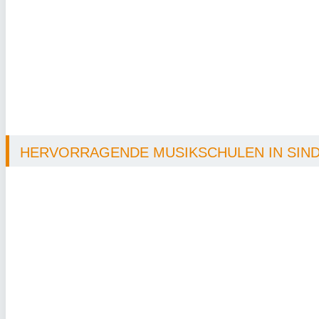
HERVORRAGENDE MUSIKSCHULEN IN SINDL