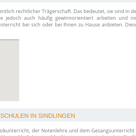
entlich rechtlicher Trägerschaft. Das bedeutet, sie sind in
ie jedoch auch häufig gewinnorientiert arbeiten und ni
kunterricht bei sich oder bei Ihnen zu Hause anbieten. Die
KSCHULEN IN SINDLINGEN
kunterricht, der Notenlehre und dem Gesangsunterricht bi