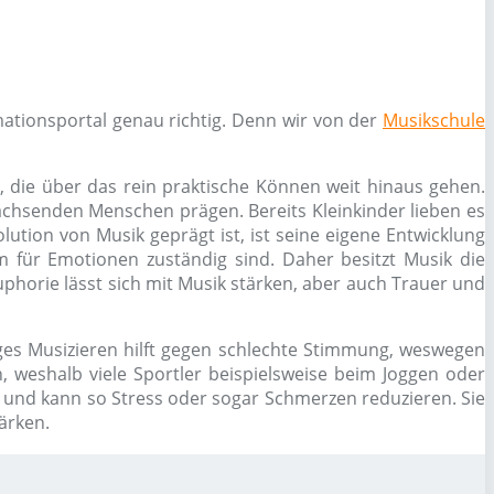
ationsportal genau richtig. Denn wir von der
Musikschule
, die über das rein praktische Können weit hinaus gehen.
chsenden Menschen prägen. Bereits Kleinkinder lieben es
ution von Musik geprägt ist, ist seine eigene Entwicklung
 für Emotionen zuständig sind. Daher besitzt Musik die
phorie lässt sich mit Musik stärken, aber auch Trauer und
es Musizieren hilft gegen schlechte Stimmung, weswegen
 weshalb viele Sportler beispielsweise beim Joggen oder
g und kann so Stress oder sogar Schmerzen reduzieren. Sie
ärken.