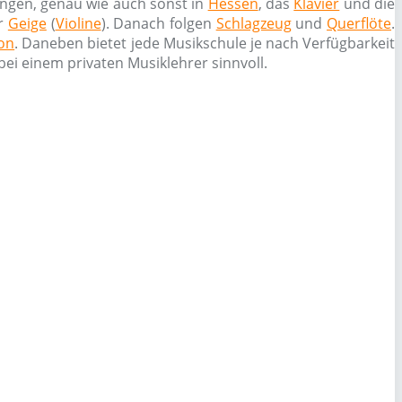
ngen, genau wie auch sonst in
Hessen
, das
Klavier
und die
er
Geige
(
Violine
). Danach folgen
Schlagzeug
und
Querflöte
.
on
. Daneben bietet jede Musikschule je nach Verfügbarkeit
ei einem privaten Musiklehrer sinnvoll.