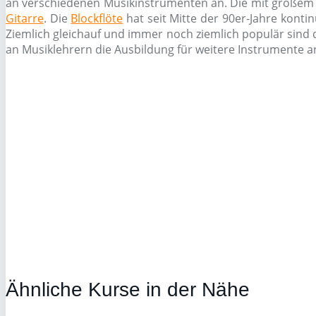
an verschiedenen Musikinstrumenten an. Die mit großem A
Gitarre
. Die
Blockflöte
hat seit Mitte der 90er-Jahre konti
Ziemlich gleichauf und immer noch ziemlich populär sind
an Musiklehrern die Ausbildung für weitere Instrumente an
Ähnliche Kurse in der Nähe