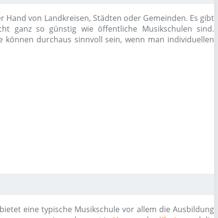
 der Hand von Landkreisen, Städten oder Gemeinden. Es gibt
cht ganz so günstig wie öffentliche Musikschulen sind.
se können durchaus sinnvoll sein, wenn man individuellen
etet eine typische Musikschule vor allem die Ausbildung