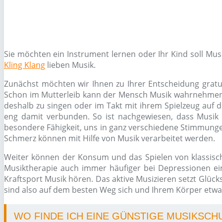
Sie möchten ein Instrument lernen oder Ihr Kind soll Mu
Kling Klang
lieben Musik.
Zunächst möchten wir Ihnen zu Ihrer Entscheidung gratul
Schon im Mutterleib kann der Mensch Musik wahrnehmen, s
deshalb zu singen oder im Takt mit ihrem Spielzeug auf d
eng damit verbunden. So ist nachgewiesen, dass Musik 
besondere Fähigkeit, uns in ganz verschiedene Stimmungen
Schmerz können mit Hilfe von Musik verarbeitet werden.
Weiter können der Konsum und das Spielen von klassisc
Musiktherapie auch immer häufiger bei Depressionen ein
Kraftsport Musik hören. Das aktive Musizieren setzt Glüc
sind also auf dem besten Weg sich und Ihrem Körper etwas
WO FINDE ICH EINE GÜNSTIGE MUSIKSCHU