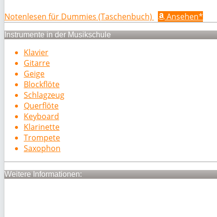
Notenlesen für Dummies (Taschenbuch)
Ansehen*
Instrumente in der Musikschule
Klavier
Gitarre
Geige
Blockflöte
Schlagzeug
Querflöte
Keyboard
Klarinette
Trompete
Saxophon
Weitere Informationen: