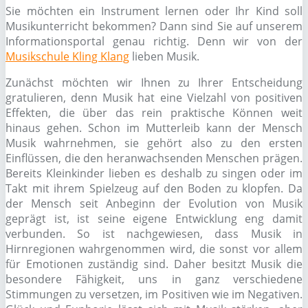
Sie möchten ein Instrument lernen oder Ihr Kind soll
Musikunterricht bekommen? Dann sind Sie auf unserem
Informationsportal genau richtig. Denn wir von der
Musikschule Kling Klang
lieben Musik.
Zunächst möchten wir Ihnen zu Ihrer Entscheidung
gratulieren, denn Musik hat eine Vielzahl von positiven
Effekten, die über das rein praktische Können weit
hinaus gehen. Schon im Mutterleib kann der Mensch
Musik wahrnehmen, sie gehört also zu den ersten
Einflüssen, die den heranwachsenden Menschen prägen.
Bereits Kleinkinder lieben es deshalb zu singen oder im
Takt mit ihrem Spielzeug auf den Boden zu klopfen. Da
der Mensch seit Anbeginn der Evolution von Musik
geprägt ist, ist seine eigene Entwicklung eng damit
verbunden. So ist nachgewiesen, dass Musik in
Hirnregionen wahrgenommen wird, die sonst vor allem
für Emotionen zuständig sind. Daher besitzt Musik die
besondere Fähigkeit, uns in ganz verschiedene
Stimmungen zu versetzen, im Positiven wie im Negativen.