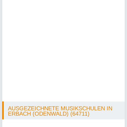
AUSGEZEICHNETE MUSIKSCHULEN IN
ERBACH (ODENWALD) (64711)