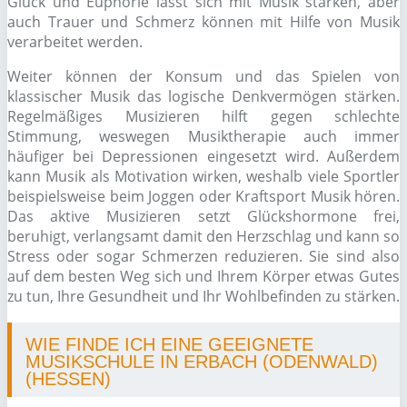
Glück und Euphorie lässt sich mit Musik stärken, aber
auch Trauer und Schmerz können mit Hilfe von Musik
verarbeitet werden.
Weiter können der Konsum und das Spielen von
klassischer Musik das logische Denkvermögen stärken.
Regelmäßiges Musizieren hilft gegen schlechte
Stimmung, weswegen Musiktherapie auch immer
häufiger bei Depressionen eingesetzt wird. Außerdem
kann Musik als Motivation wirken, weshalb viele Sportler
beispielsweise beim Joggen oder Kraftsport Musik hören.
Das aktive Musizieren setzt Glückshormone frei,
beruhigt, verlangsamt damit den Herzschlag und kann so
Stress oder sogar Schmerzen reduzieren. Sie sind also
auf dem besten Weg sich und Ihrem Körper etwas Gutes
zu tun, Ihre Gesundheit und Ihr Wohlbefinden zu stärken.
WIE FINDE ICH EINE GEEIGNETE
MUSIKSCHULE IN ERBACH (ODENWALD)
(HESSEN)