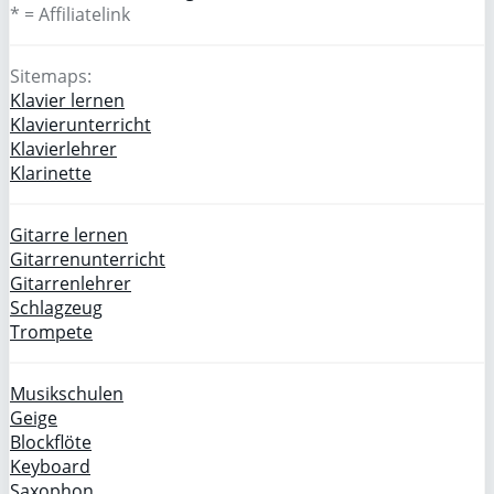
* = Affiliatelink
Sitemaps:
Klavier lernen
Klavierunterricht
Klavierlehrer
Klarinette
Gitarre lernen
Gitarrenunterricht
Gitarrenlehrer
Schlagzeug
Trompete
Musikschulen
Geige
Blockflöte
Keyboard
Saxophon