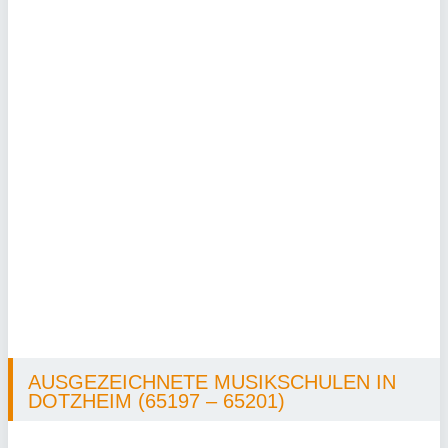
AUSGEZEICHNETE MUSIKSCHULEN IN
DOTZHEIM (65197 – 65201)