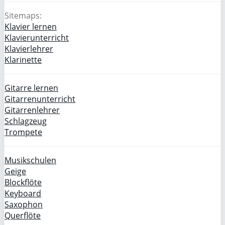
Sitemaps:
Klavier lernen
Klavierunterricht
Klavierlehrer
Klarinette
Gitarre lernen
Gitarrenunterricht
Gitarrenlehrer
Schlagzeug
Trompete
Musikschulen
Geige
Blockflöte
Keyboard
Saxophon
Querflöte