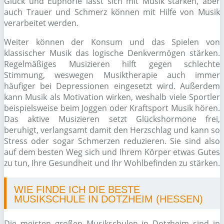
Glück und Euphorie lässt sich mit Musik stärken, aber
auch Trauer und Schmerz können mit Hilfe von Musik
verarbeitet werden.
Weiter können der Konsum und das Spielen von
klassischer Musik das logische Denkvermögen stärken.
Regelmäßiges Musizieren hilft gegen schlechte
Stimmung, weswegen Musiktherapie auch immer
häufiger bei Depressionen eingesetzt wird. Außerdem
kann Musik als Motivation wirken, weshalb viele Sportler
beispielsweise beim Joggen oder Kraftsport Musik hören.
Das aktive Musizieren setzt Glückshormone frei,
beruhigt, verlangsamt damit den Herzschlag und kann so
Stress oder sogar Schmerzen reduzieren. Sie sind also
auf dem besten Weg sich und Ihrem Körper etwas Gutes
zu tun, Ihre Gesundheit und Ihr Wohlbefinden zu stärken.
WIE FINDE ICH DIE BESTE
MUSIKSCHULE IN DOTZHEIM (HESSEN)
Die meisten großen Musikschulen in Dotzheim sind in