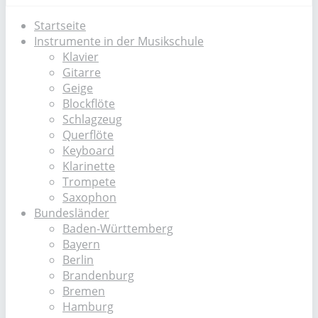
Startseite
Instrumente in der Musikschule
Klavier
Gitarre
Geige
Blockflöte
Schlagzeug
Querflöte
Keyboard
Klarinette
Trompete
Saxophon
Bundesländer
Baden-Württemberg
Bayern
Berlin
Brandenburg
Bremen
Hamburg