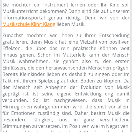
Sie möchten ein Instrument lernen oder Ihr Kind soll
Musikunterricht bekommen? Dann sind Sie auf unserem
Informationsportal genau richtig. Denn wir von der
Musikschule Kling Klang
lieben Musik.
Zunächst möchten wir Ihnen zu Ihrer Entscheidung
gratulieren, denn Musik hat eine Vielzahl von positiven
Effekten, die über das rein praktische Können weit
hinaus gehen. Schon im Mutterleib kann der Mensch
Musik wahrnehmen, sie gehört also zu den ersten
Einflüssen, die den heranwachsenden Menschen prägen.
Bereits Kleinkinder lieben es deshalb zu singen oder im
Takt mit ihrem Spielzeug auf den Boden zu klopfen. Da
der Mensch seit Anbeginn der Evolution von Musik
geprägt ist, ist seine eigene Entwicklung eng damit
verbunden. So ist nachgewiesen, dass Musik in
Hirnregionen wahrgenommen wird, die sonst vor allem
für Emotionen zuständig sind. Daher besitzt Musik die
besondere Fähigkeit, uns in ganz verschiedene
Stimmungen zu versetzen, im Positiven wie im Negativen.