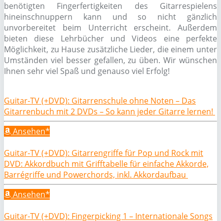
benötigten Fingerfertigkeiten des Gitarrespielens
hineinschnuppern kann und so nicht gänzlich
unvorbereitet beim Unterricht erscheint. Außerdem
bieten diese Lehrbücher und Videos eine perfekte
Möglichkeit, zu Hause zusätzliche Lieder, die einem unter
Umständen viel besser gefallen, zu üben. Wir wünschen
Ihnen sehr viel Spaß und genauso viel Erfolg!
Guitar-TV (+DVD): Gitarrenschule ohne Noten – Das
Gitarrenbuch mit 2 DVDs – So kann jeder Gitarre lernen!
Ansehen*
Guitar-TV (+DVD): Gitarrengriffe für Pop und Rock mit
DVD: Akkordbuch mit Grifftabelle für einfache Akkorde,
Barrégriffe und Powerchords, inkl. Akkordaufbau
Ansehen*
Guitar-TV (+DVD): Fingerpicking 1 – Internationale Songs