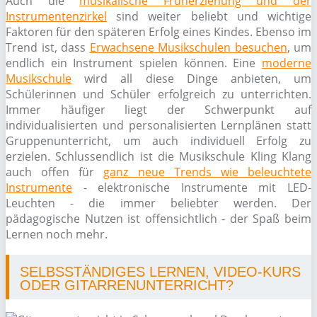
Auch die
musikalische Früherziehung und der
Instrumentenzirkel
sind weiter beliebt und wichtige
Faktoren für den späteren Erfolg eines Kindes. Ebenso im
Trend ist, dass
Erwachsene Musikschulen besuchen
, um
endlich ein Instrument spielen können. Eine
moderne
Musikschule
wird all diese Dinge anbieten, um
Schülerinnen und Schüler erfolgreich zu unterrichten.
Immer häufiger liegt der Schwerpunkt auf
individualisierten und personalisierten Lernplänen statt
Gruppenunterricht, um auch individuell Erfolg zu
erzielen. Schlussendlich ist die Musikschule Kling Klang
auch offen für
ganz neue Trends wie beleuchtete
Instrumente
- elektronische Instrumente mit LED-
Leuchten - die immer beliebter werden. Der
pädagogische Nutzen ist offensichtlich - der Spaß beim
Lernen noch mehr.
SELBSSTÄNDIGES LERNEN, VIDEO-KURS
ODER GITARRENUNTERRICHT?