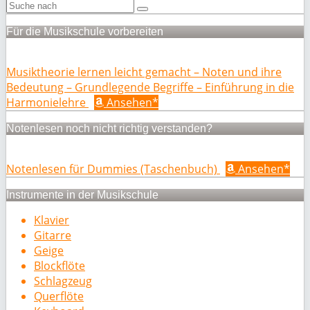
Für die Musikschule vorbereiten
Musiktheorie lernen leicht gemacht – Noten und ihre
Bedeutung – Grundlegende Begriffe – Einführung in die
Harmonielehre
Ansehen*
Notenlesen noch nicht richtig verstanden?
Notenlesen für Dummies (Taschenbuch)
Ansehen*
Instrumente in der Musikschule
Klavier
Gitarre
Geige
Blockflöte
Schlagzeug
Querflöte