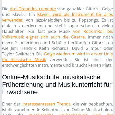
Die
drei Trend-Instrumente
sind ganz klar Gitarre, Geige
und Klavier. Ein
Klavier wird als Instrument für alles
verwendet
, von Jazz-Melodien bis zu Popsongs. Es ist
einfach zu erlernen und steht sogar schon in vielen
Haushalten. Für fast jede Musik
von Rock'n'Roll bis
Volksmusik eignet sich auch die Gitarre
. Immer noch
eifern Schülerinnen und Schüler berühmten Gitarristen
wie Jimi Hendrix, Keith Richards, David Gilmour oder
Taylor Swiftnach. Die
Geige wiederum wird in erster Linie
für klassische Musik
verwendet. Sie ist eines der
erschwinglichsten Instrumente und braucht keinen Platz.
Online-Musikschule, musikalische
Früherziehung und Musikunterricht für
Erwachsene
Einer der
interessantesten Trends
, die wir beobachten,
ist die zunehmende Beliebtheit von Online-Musikschulen.