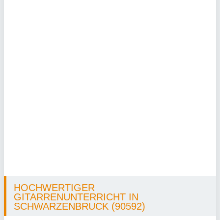
HOCHWERTIGER
GITARRENUNTERRICHT IN
SCHWARZENBRUCK (90592)