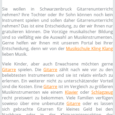
Sie wollen in Schwarzenbruck Gitarrenunterricht
nehmen? Ihre Tochter oder Ihr Sohn können noch kein
Instrument spielen und sollen daher Gitarrenunterricht
nehmen? Das ist eine Entscheidung, zu der wir Ihnen nur
gratulieren können. Die Vorzüge musikalischer Bildung
sind so vielfältig wie die Auswahl an Musikinstrumenten.
Gerne helfen wir Ihnen mit unserem Portal bei Ihrer
Entscheidung, denn wir von der
Musikschule Kling Klang
lieben Musik.
Viele Kinder, aber auch Erwachsene möchten gerne
Gitarre
spielen. Die
Gitarre
zählt nach wie vor zu den
beliebtesten Instrumenten und sie ist relativ einfach zu
erlernen. Ein weiterer nicht zu unterschätzender Vorteil
sind die Kosten. Eine
Gitarre
ist im Vergleich zu größeren
Musikinstrumenten wie einem
Klavier
oder
Schlagzeug
recht preiswert zu bekommen. Viele Familien verfügen
sowieso über eine unbenutzte
Gitarre
oder es lassen
sich gebrachte Gitarren für kleines Geld bei den
Nachbarn oder in der Kleinanzeigensektion der