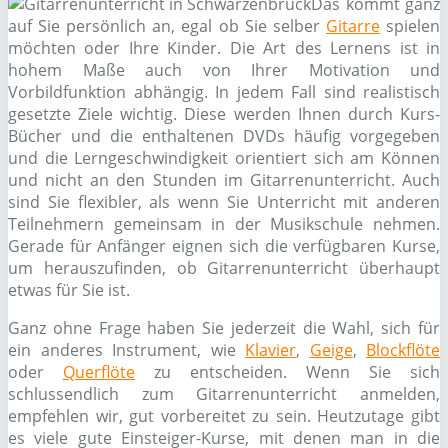
Das kommt ganz
auf Sie persönlich an, egal ob Sie selber
Gitarre
spielen
möchten oder Ihre Kinder. Die Art des Lernens ist in
hohem Maße auch von Ihrer Motivation und
Vorbildfunktion abhängig. In jedem Fall sind realistisch
gesetzte Ziele wichtig. Diese werden Ihnen durch Kurs-
Bücher und die enthaltenen DVDs häufig vorgegeben
und die Lerngeschwindigkeit orientiert sich am Können
und nicht an den Stunden im Gitarrenunterricht. Auch
sind Sie flexibler, als wenn Sie Unterricht mit anderen
Teilnehmern gemeinsam in der Musikschule nehmen.
Gerade für Anfänger eignen sich die verfügbaren Kurse,
um herauszufinden, ob Gitarrenunterricht überhaupt
etwas für Sie ist.
Ganz ohne Frage haben Sie jederzeit die Wahl, sich für
ein anderes Instrument, wie
Klavier
,
Geige
,
Blockflöte
oder
Querflöte
zu entscheiden. Wenn Sie sich
schlussendlich zum Gitarrenunterricht anmelden,
empfehlen wir, gut vorbereitet zu sein. Heutzutage gibt
es viele gute Einsteiger-Kurse, mit denen man in die