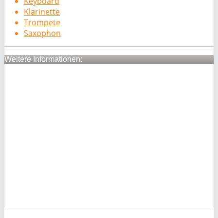
Keyboard
Klarinette
Trompete
Saxophon
Weitere Informationen: