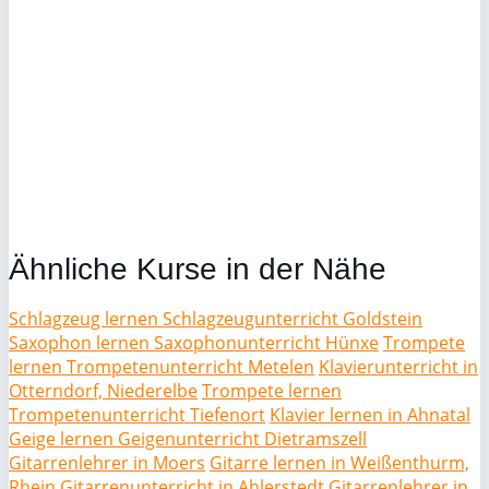
Ähnliche Kurse in der Nähe
Schlagzeug lernen Schlagzeugunterricht Goldstein
Saxophon lernen Saxophonunterricht Hünxe
Trompete
lernen Trompetenunterricht Metelen
Klavierunterricht in
Otterndorf, Niederelbe
Trompete lernen
Trompetenunterricht Tiefenort
Klavier lernen in Ahnatal
Geige lernen Geigenunterricht Dietramszell
Gitarrenlehrer in Moers
Gitarre lernen in Weißenthurm,
Rhein
Gitarrenunterricht in Ahlerstedt
Gitarrenlehrer in