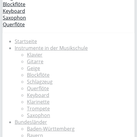
Blockflöte
Keyboard
Saxophon
Querflöte
Startseite
Instrumente in der Musikschule
Klavier
Gitarre
Geige
Blockflöte
Schlagzeug
Querflöte
Keyboard
Klarinette
Trompete
Saxophon
Bundesländer
Baden-Württemberg
Bayern