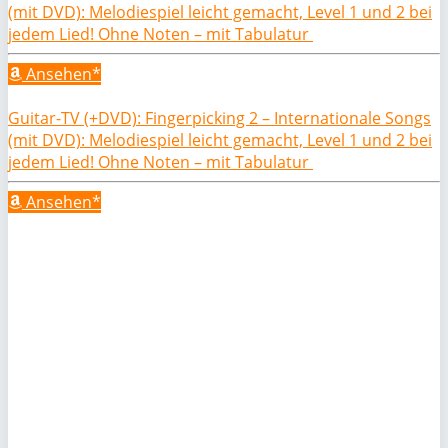
(mit DVD): Melodiespiel leicht gemacht, Level 1 und 2 bei
jedem Lied! Ohne Noten – mit Tabulatur
Ansehen*
Guitar-TV (+DVD): Fingerpicking 2 – Internationale Songs
(mit DVD): Melodiespiel leicht gemacht, Level 1 und 2 bei
jedem Lied! Ohne Noten – mit Tabulatur
Ansehen*