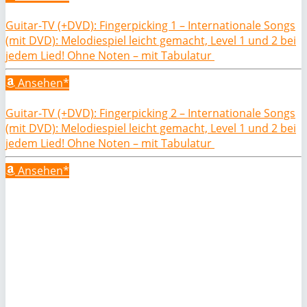
Guitar-TV (+DVD): Fingerpicking 1 – Internationale Songs
(mit DVD): Melodiespiel leicht gemacht, Level 1 und 2 bei
jedem Lied! Ohne Noten – mit Tabulatur
Ansehen*
Guitar-TV (+DVD): Fingerpicking 2 – Internationale Songs
(mit DVD): Melodiespiel leicht gemacht, Level 1 und 2 bei
jedem Lied! Ohne Noten – mit Tabulatur
Ansehen*