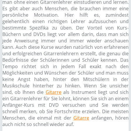
man ohne einen Gitarrenlehrer einstudieren und lernen.
Es gibt aber auch Menschen, die brauchen immer eine
persönliche Motivation. Hier hilft es, zumindest
gelehentlich einen richtigen Lehrer aufzusuchen und
bestimmte Spezifika zu üben. Der Vorteil von Kurs-
Büchern und DVDs liegt vor allem darin, dass man sich
jede Anweisung immer und immer wieder anschauen
kann. Auch diese Kurse wurden natürlich von erfahrenen
und erfolgreichen Gitarrenlehrern erstellt, die genau die
Bedürfnisse der Schülerinnen und Schüler kennen. Das
Tempo richtet sich in jedem Fall exakt nach den
Möglichkeiten und Wünschen der Schüler und man muss
keine Angst haben, hinter den Mitschülern in der
Musikschule hinterher zu hinken. Wenn Sie unsicher
sind, ob Ihnen die
Gitarre
als Instrument liegt und sich
ein Gitarrenlehrer für Sie lohnt, können Sie sich an einem
Anfänger-Kurs mit DVD versuchen und Sie werden
schnell merken, ob Sie Fortschritte erzielen. Die meisten
Menschen, die einmal mit der
Gitarre
anfangen, hören
auch nicht so schnell wieder auf.