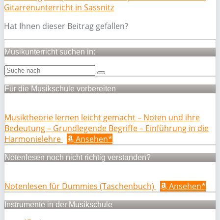
Gitarrenunterricht in Sassnitz
Hat Ihnen dieser Beitrag gefallen?
Musikunterricht suchen in:
Für die Musikschule vorbereiten
Musiktheorie lernen leicht gemacht – Noten und ihre
Bedeutung – Grundlegende Begriffe – Einführung in die
Harmonielehre
Ansehen*
Notenlesen noch nicht richtig verstanden?
Notenlesen für Dummies (Taschenbuch)
Ansehen*
Instrumente in der Musikschule