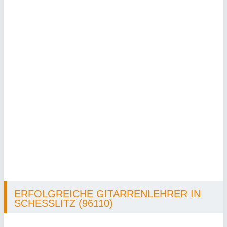
ERFOLGREICHE GITARRENLEHRER IN
SCHESSLITZ (96110)