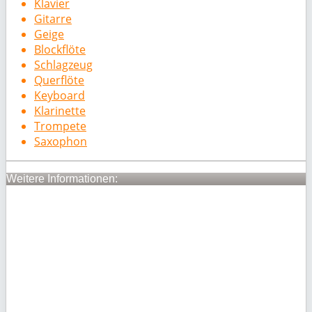
Klavier
Gitarre
Geige
Blockflöte
Schlagzeug
Querflöte
Keyboard
Klarinette
Trompete
Saxophon
Weitere Informationen: