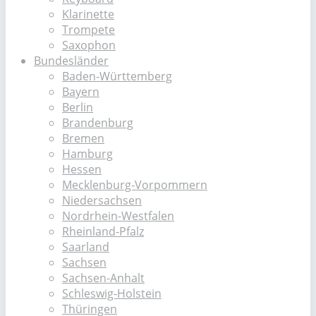
Klarinette
Trompete
Saxophon
Bundesländer
Baden-Württemberg
Bayern
Berlin
Brandenburg
Bremen
Hamburg
Hessen
Mecklenburg-Vorpommern
Niedersachsen
Nordrhein-Westfalen
Rheinland-Pfalz
Saarland
Sachsen
Sachsen-Anhalt
Schleswig-Holstein
Thüringen