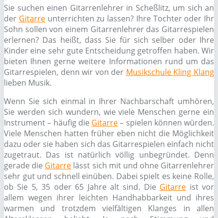
Sie suchen einen Gitarrenlehrer in Scheßlitz, um sich an
der
Gitarre
unterrichten zu lassen? Ihre Tochter oder Ihr
Sohn sollen von einem Gitarrenlehrer das Gitarrespielen
erlernen? Das heißt, dass Sie für sich selber oder Ihre
Kinder eine sehr gute Entscheidung getroffen haben. Wir
bieten Ihnen gerne weitere Informationen rund um das
Gitarrespielen, denn wir von der
Musikschule Kling Klang
lieben Musik.
Wenn Sie sich einmal in Ihrer Nachbarschaft umhören,
Sie werden sich wundern, wie viele Menschen gerne ein
Instrument – häufig die
Gitarre
– spielen können würden.
Viele Menschen hatten früher eben nicht die Möglichkeit
dazu oder sie haben sich das Gitarrespielen einfach nicht
zugetraut. Das ist natürlich völlig unbegründet. Denn
gerade die
Gitarre
lässt sich mit und ohne Gitarrenlehrer
sehr gut und schnell einüben. Dabei spielt es keine Rolle,
ob Sie 5, 35 oder 65 Jahre alt sind. Die
Gitarre
ist vor
allem wegen ihrer leichten Handhabbarkeit und ihres
warmen und trotzdem vielfältigen Klanges in allen