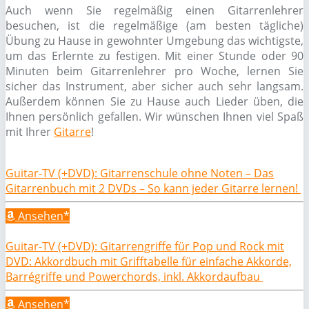
Auch wenn Sie regelmäßig einen Gitarrenlehrer
besuchen, ist die regelmäßige (am besten tägliche)
Übung zu Hause in gewohnter Umgebung das wichtigste,
um das Erlernte zu festigen. Mit einer Stunde oder 90
Minuten beim Gitarrenlehrer pro Woche, lernen Sie
sicher das Instrument, aber sicher auch sehr langsam.
Außerdem können Sie zu Hause auch Lieder üben, die
Ihnen persönlich gefallen. Wir wünschen Ihnen viel Spaß
mit Ihrer
Gitarre
!
Guitar-TV (+DVD): Gitarrenschule ohne Noten – Das
Gitarrenbuch mit 2 DVDs – So kann jeder Gitarre lernen!
Ansehen*
Guitar-TV (+DVD): Gitarrengriffe für Pop und Rock mit
DVD: Akkordbuch mit Grifftabelle für einfache Akkorde,
Barrégriffe und Powerchords, inkl. Akkordaufbau
Ansehen*