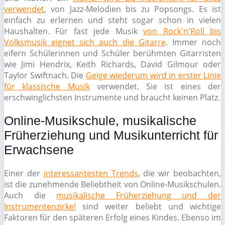
verwendet
, von Jazz-Melodien bis zu Popsongs. Es ist
einfach zu erlernen und steht sogar schon in vielen
Haushalten. Für fast jede Musik
von Rock'n'Roll bis
Volksmusik eignet sich auch die Gitarre
. Immer noch
eifern Schülerinnen und Schüler berühmten Gitarristen
wie Jimi Hendrix, Keith Richards, David Gilmour oder
Taylor Swiftnach. Die
Geige wiederum wird in erster Linie
für klassische Musik
verwendet. Sie ist eines der
erschwinglichsten Instrumente und braucht keinen Platz.
Online-Musikschule, musikalische
Früherziehung und Musikunterricht für
Erwachsene
Einer der
interessantesten Trends
, die wir beobachten,
ist die zunehmende Beliebtheit von Online-Musikschulen.
Auch die
musikalische Früherziehung und der
Instrumentenzirkel
sind weiter beliebt und wichtige
Faktoren für den späteren Erfolg eines Kindes. Ebenso im