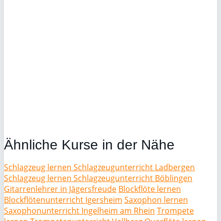
Ähnliche Kurse in der Nähe
Schlagzeug lernen Schlagzeugunterricht Ladbergen
Schlagzeug lernen Schlagzeugunterricht Böblingen
Gitarrenlehrer in Jägersfreude
Blockflöte lernen
Blockflötenunterricht Igersheim
Saxophon lernen
Saxophonunterricht Ingelheim am Rhein
Trompete