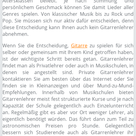
Altersklassen beliebt. Je nach Stimmung und
persönlichem Geschmack können Sie damit Lieder aller
Genres spielen. Von klassischer Musik bis zu Rock und
Pop. Sie müssen sich nur aktiv dafür entscheiden, denn
diese Entscheidung kann Ihnen auch kein Gitarrenlehrer
abnehmen.
Wenn Sie die Entscheidung,
Gitarre
zu spielen für sich
selber oder gemeinsam mit Ihrem Kind getroffen haben,
ist der wichtigste Schritt bereits getan. Gitarrenlehrer
findet man als Privatlehrer oder auch in Musikschulen, in
denen sie angestellt sind. Private Gitarrenlehrer
kontaktieren Sie am besten über das Internet oder Sie
finden sie in Kleinanzeigen und über Mund-zu-Mund-
Empfehlungen. Innerhalb von Musikschulen bieten
Gitarrenlehrer meist fest strukturierte Kurse und je nach
Kapazität der Schule gelegentlich auch Einzelunterricht
an. Regelmäßig gibt es aber vor Ort weniger Lehrer, als
eigentlich benötigt würden. Das führt dann zum Teil zu
astronomischen Preisen pro Stunde. Gelegentlich
bessern sich Studierende auch als Gitarrenlehrer ihr