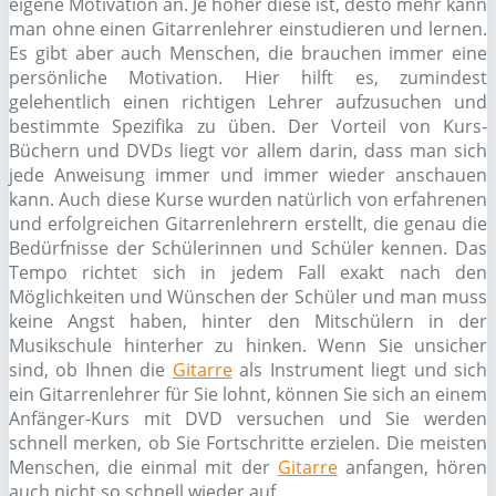
eigene Motivation an. Je höher diese ist, desto mehr kann
man ohne einen Gitarrenlehrer einstudieren und lernen.
Es gibt aber auch Menschen, die brauchen immer eine
persönliche Motivation. Hier hilft es, zumindest
gelehentlich einen richtigen Lehrer aufzusuchen und
bestimmte Spezifika zu üben. Der Vorteil von Kurs-
Büchern und DVDs liegt vor allem darin, dass man sich
jede Anweisung immer und immer wieder anschauen
kann. Auch diese Kurse wurden natürlich von erfahrenen
und erfolgreichen Gitarrenlehrern erstellt, die genau die
Bedürfnisse der Schülerinnen und Schüler kennen. Das
Tempo richtet sich in jedem Fall exakt nach den
Möglichkeiten und Wünschen der Schüler und man muss
keine Angst haben, hinter den Mitschülern in der
Musikschule hinterher zu hinken. Wenn Sie unsicher
sind, ob Ihnen die
Gitarre
als Instrument liegt und sich
ein Gitarrenlehrer für Sie lohnt, können Sie sich an einem
Anfänger-Kurs mit DVD versuchen und Sie werden
schnell merken, ob Sie Fortschritte erzielen. Die meisten
Menschen, die einmal mit der
Gitarre
anfangen, hören
auch nicht so schnell wieder auf.