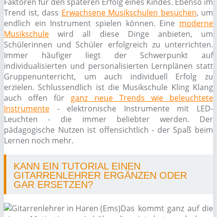
Faktoren für den späteren Erfolg eines Kindes. Ebenso im
Trend ist, dass
Erwachsene Musikschulen besuchen
, um
endlich ein Instrument spielen können. Eine
moderne
Musikschule
wird all diese Dinge anbieten, um
Schülerinnen und Schüler erfolgreich zu unterrichten.
Immer häufiger liegt der Schwerpunkt auf
individualisierten und personalisierten Lernplänen statt
Gruppenunterricht, um auch individuell Erfolg zu
erzielen. Schlussendlich ist die Musikschule Kling Klang
auch offen für
ganz neue Trends wie beleuchtete
Instrumente
- elektronische Instrumente mit LED-
Leuchten - die immer beliebter werden. Der
pädagogische Nutzen ist offensichtlich - der Spaß beim
Lernen noch mehr.
KANN EIN TUTORIAL EINEN
GITARRENLEHRER ERGÄNZEN ODER
GAR ERSETZEN?
Das kommt ganz auf die