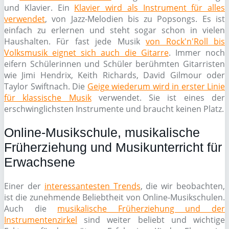
und Klavier. Ein
Klavier wird als Instrument für alles
verwendet
, von Jazz-Melodien bis zu Popsongs. Es ist
einfach zu erlernen und steht sogar schon in vielen
Haushalten. Für fast jede Musik
von Rock'n'Roll bis
Volksmusik eignet sich auch die Gitarre
. Immer noch
eifern Schülerinnen und Schüler berühmten Gitarristen
wie Jimi Hendrix, Keith Richards, David Gilmour oder
Taylor Swiftnach. Die
Geige wiederum wird in erster Linie
für klassische Musik
verwendet. Sie ist eines der
erschwinglichsten Instrumente und braucht keinen Platz.
Online-Musikschule, musikalische
Früherziehung und Musikunterricht für
Erwachsene
Einer der
interessantesten Trends
, die wir beobachten,
ist die zunehmende Beliebtheit von Online-Musikschulen.
Auch die
musikalische Früherziehung und der
Instrumentenzirkel
sind weiter beliebt und wichtige