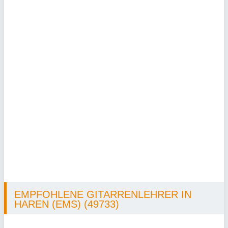
EMPFOHLENE GITARRENLEHRER IN
HAREN (EMS) (49733)