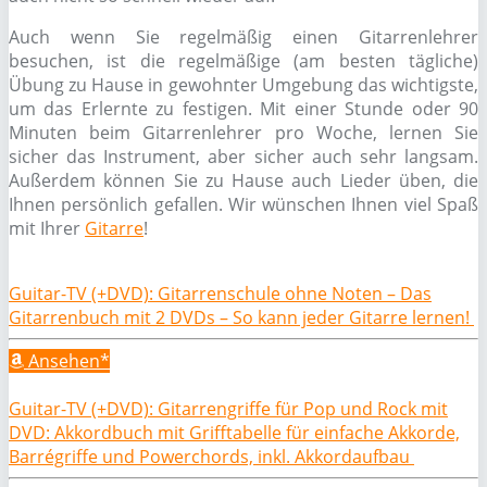
Auch wenn Sie regelmäßig einen Gitarrenlehrer
besuchen, ist die regelmäßige (am besten tägliche)
Übung zu Hause in gewohnter Umgebung das wichtigste,
um das Erlernte zu festigen. Mit einer Stunde oder 90
Minuten beim Gitarrenlehrer pro Woche, lernen Sie
sicher das Instrument, aber sicher auch sehr langsam.
Außerdem können Sie zu Hause auch Lieder üben, die
Ihnen persönlich gefallen. Wir wünschen Ihnen viel Spaß
mit Ihrer
Gitarre
!
Guitar-TV (+DVD): Gitarrenschule ohne Noten – Das
Gitarrenbuch mit 2 DVDs – So kann jeder Gitarre lernen!
Ansehen*
Guitar-TV (+DVD): Gitarrengriffe für Pop und Rock mit
DVD: Akkordbuch mit Grifftabelle für einfache Akkorde,
Barrégriffe und Powerchords, inkl. Akkordaufbau