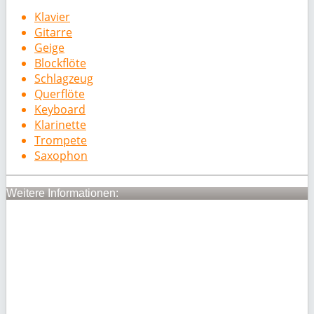
Klavier
Gitarre
Geige
Blockflöte
Schlagzeug
Querflöte
Keyboard
Klarinette
Trompete
Saxophon
Weitere Informationen: