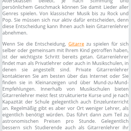
Altersklassen beliebt. Je nach Stimmung und
persönlichem Geschmack können Sie damit Lieder aller
Genres spielen. Von klassischer Musik bis zu Rock und
Pop. Sie müssen sich nur aktiv dafür entscheiden, denn
diese Entscheidung kann Ihnen auch kein Gitarrenlehrer
abnehmen.
Wenn Sie die Entscheidung,
Gitarre
zu spielen für sich
selber oder gemeinsam mit Ihrem Kind getroffen haben,
ist der wichtigste Schritt bereits getan. Gitarrenlehrer
findet man als Privatlehrer oder auch in Musikschulen, in
denen sie angestellt sind. Private Gitarrenlehrer
kontaktieren Sie am besten über das Internet oder Sie
finden sie in Kleinanzeigen und über Mund-zu-Mund-
Empfehlungen. Innerhalb von Musikschulen bieten
Gitarrenlehrer meist fest strukturierte Kurse und je nach
Kapazität der Schule gelegentlich auch Einzelunterricht
an. Regelmäßig gibt es aber vor Ort weniger Lehrer, als
eigentlich benötigt würden. Das führt dann zum Teil zu
astronomischen Preisen pro Stunde. Gelegentlich
bessern sich Studierende auch als Gitarrenlehrer ihr