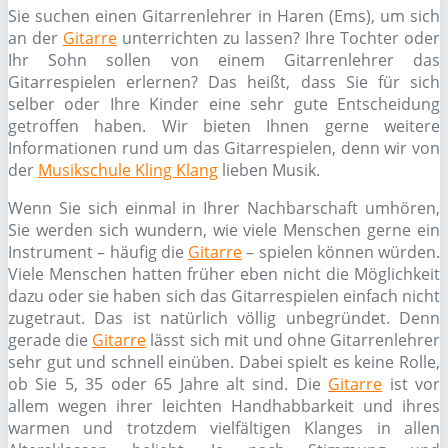
Sie suchen einen Gitarrenlehrer in Haren (Ems), um sich
an der
Gitarre
unterrichten zu lassen? Ihre Tochter oder
Ihr Sohn sollen von einem Gitarrenlehrer das
Gitarrespielen erlernen? Das heißt, dass Sie für sich
selber oder Ihre Kinder eine sehr gute Entscheidung
getroffen haben. Wir bieten Ihnen gerne weitere
Informationen rund um das Gitarrespielen, denn wir von
der
Musikschule Kling Klang
lieben Musik.
Wenn Sie sich einmal in Ihrer Nachbarschaft umhören,
Sie werden sich wundern, wie viele Menschen gerne ein
Instrument – häufig die
Gitarre
– spielen können würden.
Viele Menschen hatten früher eben nicht die Möglichkeit
dazu oder sie haben sich das Gitarrespielen einfach nicht
zugetraut. Das ist natürlich völlig unbegründet. Denn
gerade die
Gitarre
lässt sich mit und ohne Gitarrenlehrer
sehr gut und schnell einüben. Dabei spielt es keine Rolle,
ob Sie 5, 35 oder 65 Jahre alt sind. Die
Gitarre
ist vor
allem wegen ihrer leichten Handhabbarkeit und ihres
warmen und trotzdem vielfältigen Klanges in allen