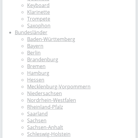
Keyboard
Klarinette
Trompete
Saxophon
Bundesländer
Baden-Württemberg
Bayern
Berlin
Brandenburg
Bremen
Hamburg
Hessen
Mecklenburg-Vorpommern
Niedersachsen
Nordrhein-Westfalen
Rheinland-Pfalz
Saarland
Sachsen
Sachsen-Anhalt
Schleswig-Holstein