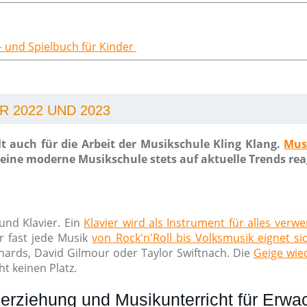
r- und Spielbuch für Kinder
 2022 UND 2023
t auch für die Arbeit der Musikschule Kling Klang.
Mus
ine moderne Musikschule stets auf aktuelle Trends rea
und Klavier. Ein
Klavier wird als Instrument für alles verw
r fast jede Musik
von Rock'n'Roll bis Volksmusik eignet si
chards, David Gilmour oder Taylor Swiftnach. Die
Geige wied
t keinen Platz.
erziehung und Musikunterricht für Erw