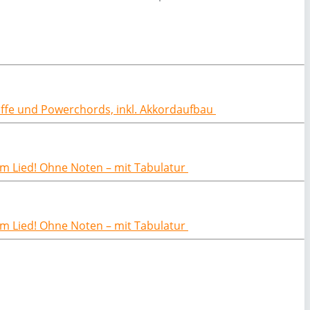
riffe und Powerchords, inkl. Akkordaufbau
dem Lied! Ohne Noten – mit Tabulatur
dem Lied! Ohne Noten – mit Tabulatur