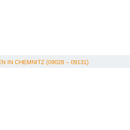
IN CHEMNITZ (09028 – 09131)