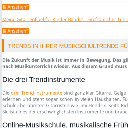
Ansehen*
Meine Gitarrenfibel für Kinder Band 2 – Ein fröhliches Leh
Ansehen*
TRENDS IN IHRER MUSIKSCHULTRENDS FÜR
Die Zukunft der Musik ist immer in Bewegung. Das gil
nach Musikunterricht wieder. Aus diesem Grund muss e
Die drei Trendinstrumente
Die
drei Trend-Instrumente
sind ganz klar Gitarre, Geige 
erlernen und steht sogar schon in vielen Haushalten. Fü
Schüler berühmten Gitarristen wie Jimi Hendrix, Keith Ri
Sie ist eines der erschwinglichsten Instrumente und brauch
Online-Musikschule, musikalische Früh