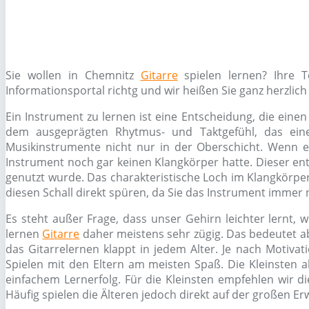
Sie wollen in Chemnitz
Gitarre
spielen lernen? Ihre 
Informationsportal richtg und wir heißen Sie ganz herzli
Ein Instrument zu lernen ist eine Entscheidung, die ein
dem ausgeprägten Rhytmus- und Taktgefühl, das eine
Musikinstrumente nicht nur in der Oberschicht. Wenn es 
Instrument noch gar keinen Klangkörper hatte. Dieser ent
genutzt wurde. Das charakteristische Loch im Klangkörpe
diesen Schall direkt spüren, da Sie das Instrument immer
Es steht außer Frage, dass unser Gehirn leichter lernt, 
lernen
Gitarre
daher meistens sehr zügig. Das bedeutet ab
das Gitarrelernen klappt in jedem Alter. Je nach Motiv
Spielen mit den Eltern am meisten Spaß. Die Kleinsten 
einfachem Lernerfolg. Für die Kleinsten empfehlen wir di
Häufig spielen die Älteren jedoch direkt auf der großen E