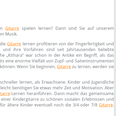
nun
Gitarre
spielen lernen? Dann sind Sie auf unserem
en Musik.
 die
Gitarre
lernen profitieren von der Fingerfertigkeit und
e
und ihre Vorfahren sind seit Jahrtausenden beliebte
 „Kithara“ war schon in der Antike ein Begriff, als das
its eine enorme Vielfalt von Zupf- und Saiteninstrumenten
n können. Wenn Sie beginnen,
Gitarre
zu lernen, werden sie
 schneller lernen, als Erwachsene. Kinder und Jugendliche
leicht benötigen Sie etwas mehr Zeit und Motivation. Aber
itarre
-Lernen heranführen. Dann macht das gemeinsame
einer Kindergitarre zu schönen sozialen Erlebnissen und
 für ältere Kinder eventuell noch die 3/4 oder 7/8
Gitarre
.