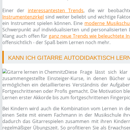
Einer der
interessantesten Trends
, die wir beobacht
Instrumentenzirkel
sind weiter beliebt und wichtige Fakto
ein Instrument spielen können. Eine
moderne Musikschu
Schwerpunkt auf individualisierten und personalisierten 
Klang auch offen für
ganz neue Trends wie beleuchtete I
offensichtlich - der Spaß beim Lernen noch mehr.
KANN ICH GITARRE AUTODIDAKTISCH LER
Diese Frage lässt sich klar
zusammengestellte Einsteiger-Kurse, in denen Bücher
ermöglichen ein detaillierteres Verständnis der Aufgabe
Fortgeschrittenen oder Profis gemacht. Die Motivation ble
Lernen erster Akkorde bis zum fortgeschrittenen Fingerpic
Bei Kindern wird auch die Kombination vom Lernen in de
einen Seite mit einem Fachmann in der Musikschule ihre
dadurch das Gitarrespielen zusammen mit ihren Kindern 
regelmäßiger Übungszeit. So profitieren Sie als Erwachse