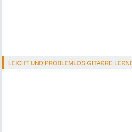
LEICHT UND PROBLEMLOS GITARRE LERNEN 