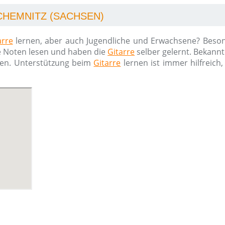
CHEMNITZ (SACHSEN)
arre
lernen, aber auch Jugendliche und Erwachsene? Beso
ie Noten lesen und haben die
Gitarre
selber gelernt. Bekannt
sen. Unterstützung beim
Gitarre
lernen ist immer hilfreich