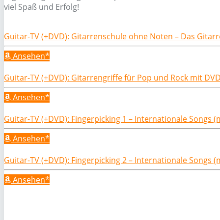
viel Spaß und Erfolg!
Guitar-TV (+DVD): Gitarrenschule ohne Noten – Das Gitarr
Ansehen*
Guitar-TV (+DVD): Gitarrengriffe für Pop und Rock mit DVD
Ansehen*
Guitar-TV (+DVD): Fingerpicking 1 – Internationale Songs (
Ansehen*
Guitar-TV (+DVD): Fingerpicking 2 – Internationale Songs (
Ansehen*