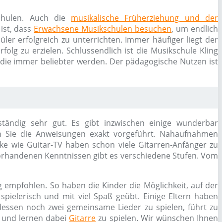
schulen. Auch die
musikalische Früherziehung und der
ist, dass
Erwachsene Musikschulen besuchen
, um endlich
ler erfolgreich zu unterrichten. Immer häufiger liegt der
olg zu erzielen. Schlussendlich ist die Musikschule Kling
 die immer beliebter werden. Der pädagogische Nutzen ist
ständig sehr gut. Es gibt inzwischen einige wunderbar
n Sie die Anweisungen exakt vorgeführt. Nahaufnahmen
rke wie Guitar-TV haben schon viele Gitarren-Anfänger zu
h vorhandenen Kenntnissen gibt es verschiedene Stufen. Vom
empfohlen. So haben die Kinder die Möglichkeit, auf der
pielerisch und mit viel Spaß geübt. Einige Eltern haben
dessen noch zwei gemeinsame Lieder zu spielen, führt zu
n und lernen dabei
Gitarre
zu spielen. Wir wünschen Ihnen