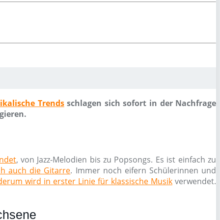
ikalische Trends
schlagen sich sofort in der Nachfrage
gieren.
endet
, von Jazz-Melodien bis zu Popsongs. Es ist einfach zu
ch auch die Gitarre
. Immer noch eifern Schülerinnen und
erum wird in erster Linie für klassische Musik
verwendet.
achsene