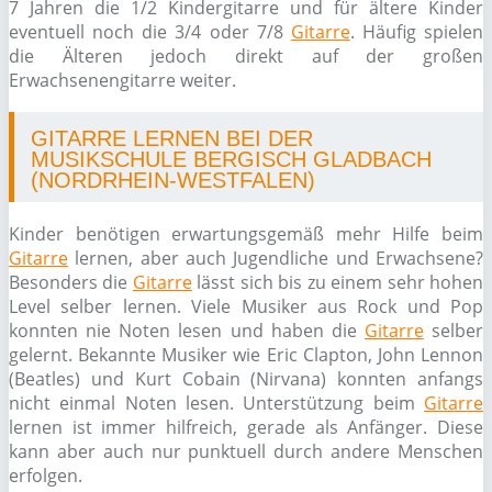
7 Jahren die 1/2 Kindergitarre und für ältere Kinder
eventuell noch die 3/4 oder 7/8
Gitarre
. Häufig spielen
die Älteren jedoch direkt auf der großen
Erwachsenengitarre weiter.
GITARRE LERNEN BEI DER
MUSIKSCHULE BERGISCH GLADBACH
(NORDRHEIN-WESTFALEN)
Kinder benötigen erwartungsgemäß mehr Hilfe beim
Gitarre
lernen, aber auch Jugendliche und Erwachsene?
Besonders die
Gitarre
lässt sich bis zu einem sehr hohen
Level selber lernen. Viele Musiker aus Rock und Pop
konnten nie Noten lesen und haben die
Gitarre
selber
gelernt. Bekannte Musiker wie Eric Clapton, John Lennon
(Beatles) und Kurt Cobain (Nirvana) konnten anfangs
nicht einmal Noten lesen. Unterstützung beim
Gitarre
lernen ist immer hilfreich, gerade als Anfänger. Diese
kann aber auch nur punktuell durch andere Menschen
erfolgen.