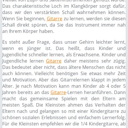
Das charakteristische Loch im Klangkörper sorgt dafür,
dass wir den verstärkten Schall wahrnehmen können.
Wenn Sie beginnen,
Gitarre
zu lernen, werden sie diesen
Schall direkt spüren, da Sie das Instrument immer nah
an Ihrem Körper haben.
Es steht außer Frage, dass unser Gehirn leichter lernt,
wenn es jünger ist. Das heißt, dass Kinder und
Jugendliche schneller lernen, als Erwachsene. Kinder und
Jugendliche lernen
Gitarre
daher meistens sehr zügig.
Das bedeutet aber nicht, dass ältere Menschen das nicht
auch können. Vielleicht benötigen Sie etwas mehr Zeit
und Motivation. Aber das Gitarrelernen klappt in jedem
Alter. Je nach Motivation kann man Kinder ab 4 oder 5
Jahren bereits an das
Gitarre
-Lernen heranführen. Dann
macht das gemeinsame Spielen mit den Eltern am
meisten Spaß. Die Kleinsten ahmen das Verhalten der
Eltern nach und gelangen so mit einer Kindergitarre zu
schönen sozialen Erlebnissen und einfachem Lernerfolg.
Für die Kleinsten empfehlen wir die 1/4 Kindergitarre, ab