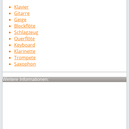
Klavier
Gitarre
Geige
Blockflöte
Schlagzeug
Querflöte
Keyboard
Klarinette
Trompete
Saxophon
Weitere Informationen: