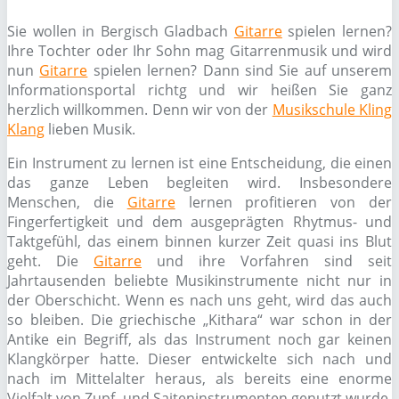
Sie wollen in Bergisch Gladbach
Gitarre
spielen lernen?
Ihre Tochter oder Ihr Sohn mag Gitarrenmusik und wird
nun
Gitarre
spielen lernen? Dann sind Sie auf unserem
Informationsportal richtg und wir heißen Sie ganz
herzlich willkommen. Denn wir von der
Musikschule Kling
Klang
lieben Musik.
Ein Instrument zu lernen ist eine Entscheidung, die einen
das ganze Leben begleiten wird. Insbesondere
Menschen, die
Gitarre
lernen profitieren von der
Fingerfertigkeit und dem ausgeprägten Rhytmus- und
Taktgefühl, das einem binnen kurzer Zeit quasi ins Blut
geht. Die
Gitarre
und ihre Vorfahren sind seit
Jahrtausenden beliebte Musikinstrumente nicht nur in
der Oberschicht. Wenn es nach uns geht, wird das auch
so bleiben. Die griechische „Kithara“ war schon in der
Antike ein Begriff, als das Instrument noch gar keinen
Klangkörper hatte. Dieser entwickelte sich nach und
nach im Mittelalter heraus, als bereits eine enorme
Vielfalt von Zupf- und Saiteninstrumenten genutzt wurde.