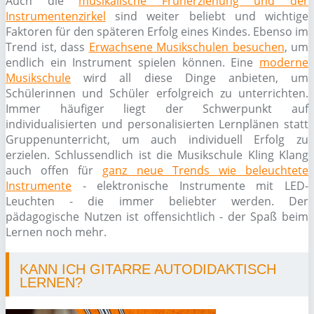
Auch die
musikalische Früherziehung und der
Instrumentenzirkel
sind weiter beliebt und wichtige
Faktoren für den späteren Erfolg eines Kindes. Ebenso im
Trend ist, dass
Erwachsene Musikschulen besuchen
, um
endlich ein Instrument spielen können. Eine
moderne
Musikschule
wird all diese Dinge anbieten, um
Schülerinnen und Schüler erfolgreich zu unterrichten.
Immer häufiger liegt der Schwerpunkt auf
individualisierten und personalisierten Lernplänen statt
Gruppenunterricht, um auch individuell Erfolg zu
erzielen. Schlussendlich ist die Musikschule Kling Klang
auch offen für
ganz neue Trends wie beleuchtete
Instrumente
- elektronische Instrumente mit LED-
Leuchten - die immer beliebter werden. Der
pädagogische Nutzen ist offensichtlich - der Spaß beim
Lernen noch mehr.
KANN ICH GITARRE AUTODIDAKTISCH
LERNEN?