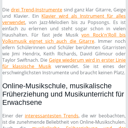
Die
drei Trend-Instrumente
sind ganz klar Gitarre, Geige
und Klavier. Ein
Klavier wird als Instrument für alles
verwendet
, von Jazz-Melodien bis zu Popsongs. Es ist
einfach zu erlernen und steht sogar schon in vielen
Haushalten. Für fast jede Musik
von Rock'n'Roll bis
Volksmusik eignet sich auch die Gitarre
. Immer noch
eifern Schülerinnen und Schüler berühmten Gitarristen
wie Jimi Hendrix, Keith Richards, David Gilmour oder
Taylor Swiftnach. Die
Geige wiederum wird in erster Linie
für klassische Musik
verwendet. Sie ist eines der
erschwinglichsten Instrumente und braucht keinen Platz.
Online-Musikschule, musikalische
Früherziehung und Musikunterricht für
Erwachsene
Einer der
interessantesten Trends
, die wir beobachten,
ist die zunehmende Beliebtheit von Online-Musikschulen.