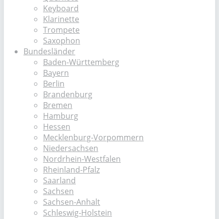
Keyboard
Klarinette
Trompete
Saxophon
Bundesländer
Baden-Württemberg
Bayern
Berlin
Brandenburg
Bremen
Hamburg
Hessen
Mecklenburg-Vorpommern
Niedersachsen
Nordrhein-Westfalen
Rheinland-Pfalz
Saarland
Sachsen
Sachsen-Anhalt
Schleswig-Holstein