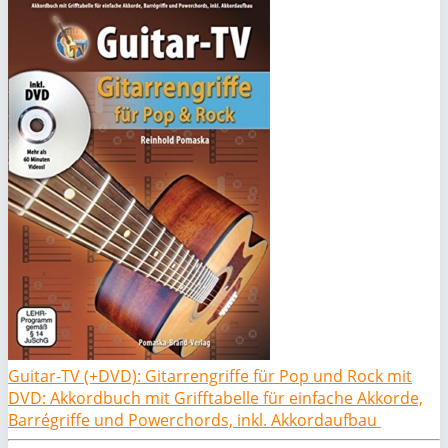
Guitar-TV (+DVD): Gitarrengriffe für Pop und Rock mit
DVD: Akkordbuch mit Grifftabelle für einfache Akkorde,
Barrégriffe und Powerchords, inkl. Akkordaufbau