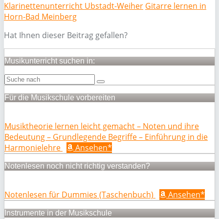
Klarinettenunterricht Ubstadt-Weiher
Gitarre lernen in
Horn-Bad Meinberg
Hat Ihnen dieser Beitrag gefallen?
Musikunterricht suchen in:
Für die Musikschule vorbereiten
Musiktheorie lernen leicht gemacht – Noten und ihre
Bedeutung – Grundlegende Begriffe – Einführung in die
Harmonielehre
Ansehen*
Notenlesen noch nicht richtig verstanden?
Notenlesen für Dummies (Taschenbuch)
Ansehen*
Instrumente in der Musikschule