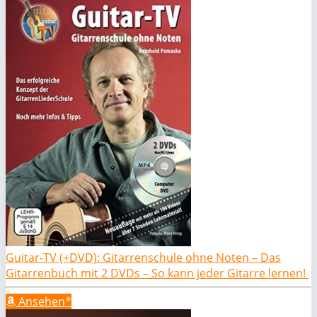
Guitar-TV (+DVD): Gitarrenschule ohne Noten – Das
Gitarrenbuch mit 2 DVDs – So kann jeder Gitarre lernen!
Ansehen*