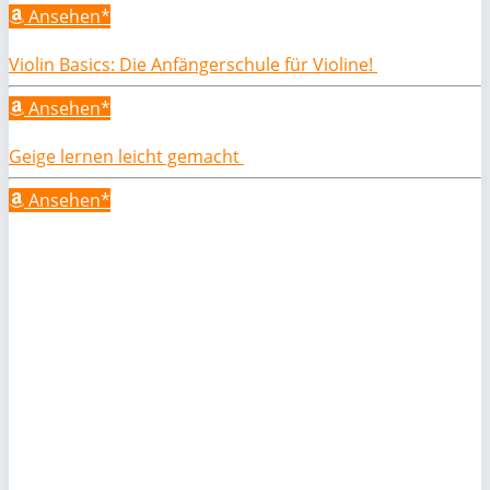
Ansehen*
Violin Basics: Die Anfängerschule für Violine!
Ansehen*
Geige lernen leicht gemacht
Ansehen*