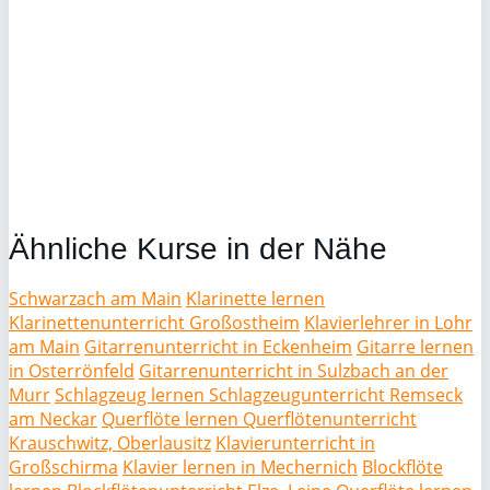
Ähnliche Kurse in der Nähe
Schwarzach am Main
Klarinette lernen
Klarinettenunterricht Großostheim
Klavierlehrer in Lohr
am Main
Gitarrenunterricht in Eckenheim
Gitarre lernen
in Osterrönfeld
Gitarrenunterricht in Sulzbach an der
Murr
Schlagzeug lernen Schlagzeugunterricht Remseck
am Neckar
Querflöte lernen Querflötenunterricht
Krauschwitz, Oberlausitz
Klavierunterricht in
Großschirma
Klavier lernen in Mechernich
Blockflöte