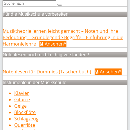
Für die Musikschule vorbereiten
Musiktheorie lernen leicht gemacht – Noten und ihre
Bedeutung – Grundlegende Begriffe – Einführung in die
Harmonielehre
Ansehen*
Notenlesen noch nicht richtig verstanden?
Notenlesen für Dummies (Taschenbuch)
Ansehen*
Instrumente in der Musikschule
Klavier
Gitarre
Geige
Blockflöte
Schlagzeug
Querflöte