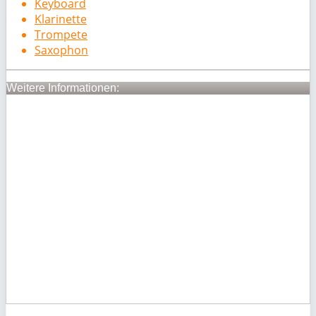
Keyboard
Klarinette
Trompete
Saxophon
Weitere Informationen: