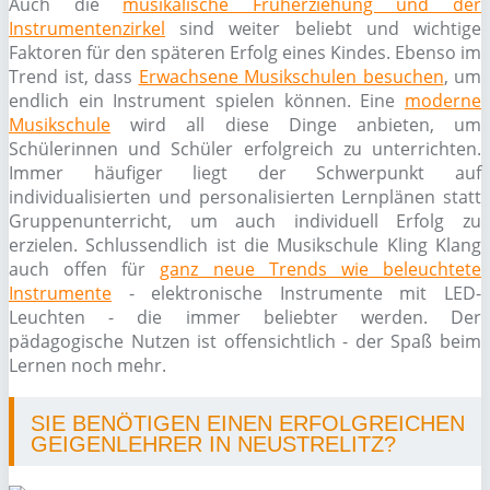
Auch die
musikalische Früherziehung und der
Instrumentenzirkel
sind weiter beliebt und wichtige
Faktoren für den späteren Erfolg eines Kindes. Ebenso im
Trend ist, dass
Erwachsene Musikschulen besuchen
, um
endlich ein Instrument spielen können. Eine
moderne
Musikschule
wird all diese Dinge anbieten, um
Schülerinnen und Schüler erfolgreich zu unterrichten.
Immer häufiger liegt der Schwerpunkt auf
individualisierten und personalisierten Lernplänen statt
Gruppenunterricht, um auch individuell Erfolg zu
erzielen. Schlussendlich ist die Musikschule Kling Klang
auch offen für
ganz neue Trends wie beleuchtete
Instrumente
- elektronische Instrumente mit LED-
Leuchten - die immer beliebter werden. Der
pädagogische Nutzen ist offensichtlich - der Spaß beim
Lernen noch mehr.
SIE BENÖTIGEN EINEN ERFOLGREICHEN
GEIGENLEHRER IN NEUSTRELITZ?