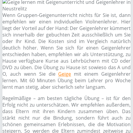
Wenn Gruppen-Geigenunterricht nichts für Sie ist, dann
empfehlen wir einen individuellen Violinenlehrer. Hier
liegt der Vorteil auf der Hand: Der Geigenlehrer kümmert
sich innerhalb der gebuchten Zeit ausschließlich um Sie
oder Ihr Kind. Die Kosten sind im Vergleich natürlich
deutlich höher. Wenn Sie sich für einen Geigenlehrer
entschieden haben, empfehlen wir als Unterstützung, zu
Hause verfügbare Kurse aus Lehrbüchern mit CD oder
DVD zu üben. Die Übung zu Hause ist sowieso das A und
O, auch wenn Sie die
Geige
mit einem Geigenlehrer
lernen. Mit 60 Minuten Übung beim Lehrer pro Woche
lernt man stetig, aber sicherlich sehr langsam.
Regelmäßige – am besten tägliche Übung – ist für den
Erfolg nicht zu unterschätzen. Wir empfehlen außerdem,
dass Eltern mit ihren Kindern zusammen üben. Das
stärkt nicht nur die Bindung, sondern führt auch zu
schönen gemeinsamen Erlebnissen, die die Motivation
steigern. So werden die Eltern zumindest zeitweise zu