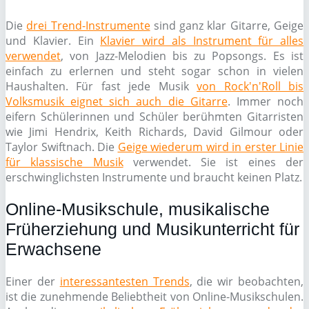
Die
drei Trend-Instrumente
sind ganz klar Gitarre, Geige
und Klavier. Ein
Klavier wird als Instrument für alles
verwendet
, von Jazz-Melodien bis zu Popsongs. Es ist
einfach zu erlernen und steht sogar schon in vielen
Haushalten. Für fast jede Musik
von Rock'n'Roll bis
Volksmusik eignet sich auch die Gitarre
. Immer noch
eifern Schülerinnen und Schüler berühmten Gitarristen
wie Jimi Hendrix, Keith Richards, David Gilmour oder
Taylor Swiftnach. Die
Geige wiederum wird in erster Linie
für klassische Musik
verwendet. Sie ist eines der
erschwinglichsten Instrumente und braucht keinen Platz.
Online-Musikschule, musikalische
Früherziehung und Musikunterricht für
Erwachsene
Einer der
interessantesten Trends
, die wir beobachten,
ist die zunehmende Beliebtheit von Online-Musikschulen.