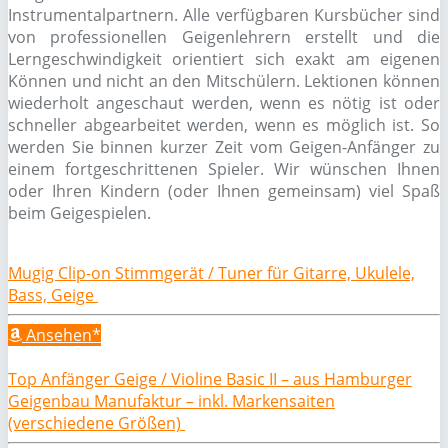
Instrumentalpartnern. Alle verfügbaren Kursbücher sind
von professionellen Geigenlehrern erstellt und die
Lerngeschwindigkeit orientiert sich exakt am eigenen
Können und nicht an den Mitschülern. Lektionen können
wiederholt angeschaut werden, wenn es nötig ist oder
schneller abgearbeitet werden, wenn es möglich ist. So
werden Sie binnen kurzer Zeit vom Geigen-Anfänger zu
einem fortgeschrittenen Spieler. Wir wünschen Ihnen
oder Ihren Kindern (oder Ihnen gemeinsam) viel Spaß
beim Geigespielen.
Mugig Clip-on Stimmgerät / Tuner für Gitarre, Ukulele,
Bass, Geige
Ansehen*
Top Anfänger Geige / Violine Basic II – aus Hamburger
Geigenbau Manufaktur – inkl. Markensaiten
(verschiedene Größen)