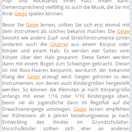
Pop- und Rockbands ihren Platz finden kann.
Dementsprechend vielfältig ist auch die Musik, die Sie mit
Ihrer
Geige
spielen können.
Bevor Sie
Geige
lernen, sollten Sie sich erst einmal mit
dem Instrument als solches bekannt machen. Die
Geige
besteht wie andere Zupf- und Streichinstrumente (unter
anderem auch die
Gitarre
) aus einem Korpus oder
Körper und einem Hals. Es werden vier Saiten vom
Körper über den Hals gespannt. Diese Saiten werden
dann mit einem Bogen zum Schwingen gebracht. Dieser
ist mit Ross-Haaren bespannt, wordurch der bekannte
Klang der
Geige
erzeugt wird. Geigen gehören zu den
Instrumenten, von denen auch Kindergrößen hergestellt
werden. So können die Kleinsten je nach Körpergröße
anfangs mit einer 1/16 oder 1/10 Kindergeige üben,
bevor sie als Jugendliche dann im Regelfall auf die
Erwachsenengeige umsteigen.
Geige
lernen empfehlen
wir frühestens ab 6 Jahren beziehungsweise je nach
Entwickling des Kindes im Grundschulalter.
Vorschulkinder sollten sich eher an anderen