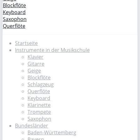
Blockflöte
Keyboard
Saxophon
Querflöte
Startseite
Instrumente in der Musikschule
Klavier
Gitarre
Geige
Blockflöte
Schlagzeug
Querflöte
Keyboard
Klarinette
Trompete
Saxophon
Bundesländer
Baden-Württemberg
Bayern