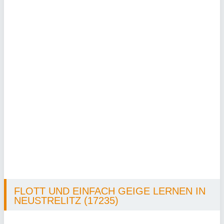
FLOTT UND EINFACH GEIGE LERNEN IN
NEUSTRELITZ (17235)