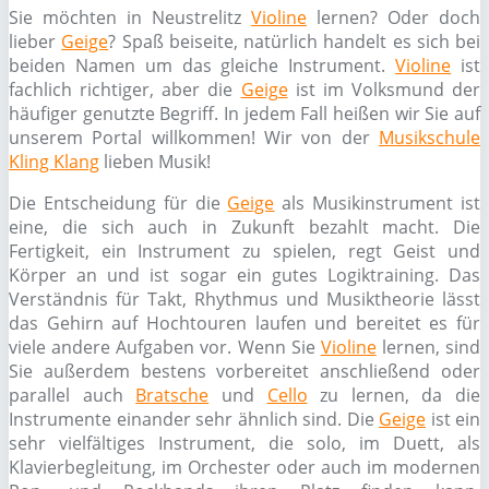
Sie möchten in Neustrelitz
Violine
lernen? Oder doch
lieber
Geige
? Spaß beiseite, natürlich handelt es sich bei
beiden Namen um das gleiche Instrument.
Violine
ist
fachlich richtiger, aber die
Geige
ist im Volksmund der
häufiger genutzte Begriff. In jedem Fall heißen wir Sie auf
unserem Portal willkommen! Wir von der
Musikschule
Kling Klang
lieben Musik!
Die Entscheidung für die
Geige
als Musikinstrument ist
eine, die sich auch in Zukunft bezahlt macht. Die
Fertigkeit, ein Instrument zu spielen, regt Geist und
Körper an und ist sogar ein gutes Logiktraining. Das
Verständnis für Takt, Rhythmus und Musiktheorie lässt
das Gehirn auf Hochtouren laufen und bereitet es für
viele andere Aufgaben vor. Wenn Sie
Violine
lernen, sind
Sie außerdem bestens vorbereitet anschließend oder
parallel auch
Bratsche
und
Cello
zu lernen, da die
Instrumente einander sehr ähnlich sind. Die
Geige
ist ein
sehr vielfältiges Instrument, die solo, im Duett, als
Klavierbegleitung, im Orchester oder auch im modernen