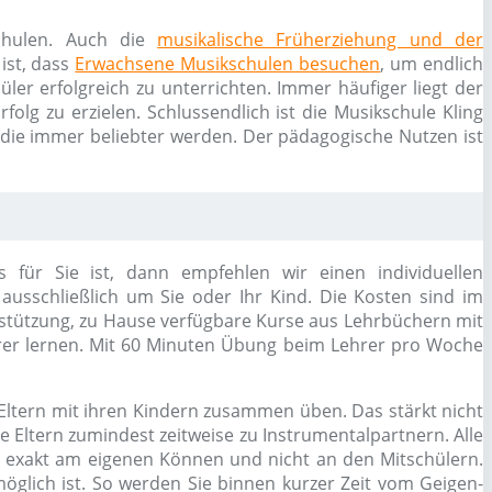
schulen. Auch die
musikalische Früherziehung und der
ist, dass
Erwachsene Musikschulen besuchen
, um endlich
ler erfolgreich zu unterrichten. Immer häufiger liegt der
olg zu erzielen. Schlussendlich ist die Musikschule Kling
 die immer beliebter werden. Der pädagogische Nutzen ist
 für Sie ist, dann empfehlen wir einen individuellen
 ausschließlich um Sie oder Ihr Kind. Die Kosten sind im
erstützung, zu Hause verfügbare Kurse aus Lehrbüchern mit
er lernen. Mit 60 Minuten Übung beim Lehrer pro Woche
Eltern mit ihren Kindern zusammen üben. Das stärkt nicht
 Eltern zumindest zeitweise zu Instrumentalpartnern. Alle
ch exakt am eigenen Können und nicht an den Mitschülern.
glich ist. So werden Sie binnen kurzer Zeit vom Geigen-