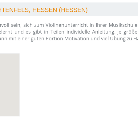
HTENFELS, HESSEN (HESSEN)
voll sein, sich zum Violinenunterricht in Ihrer Musikschul
elernt und es gibt in Teilen individelle Anleitung. Je grö
 kann mit einer guten Portion Motivation und viel Übung zu 