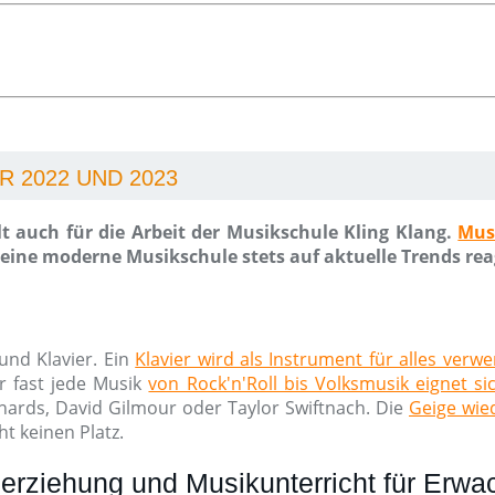
 2022 UND 2023
t auch für die Arbeit der Musikschule Kling Klang.
Mus
ine moderne Musikschule stets auf aktuelle Trends rea
und Klavier. Ein
Klavier wird als Instrument für alles verw
r fast jede Musik
von Rock'n'Roll bis Volksmusik eignet si
chards, David Gilmour oder Taylor Swiftnach. Die
Geige wied
t keinen Platz.
erziehung und Musikunterricht für Erw