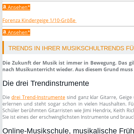
Ansehen*
Forenza Kindergeige 1/10-Größe
Ansehen*
TRENDS IN IHRER MUSIKSCHULTRENDS FÜR
Die Zukunft der Musik ist immer in Bewegung. Das gil
nach Musikunterricht wieder. Aus diesem Grund muss e
Die drei Trendinstrumente
Die
drei Trend-Instrumente
sind ganz klar Gitarre, Geige 
erlernen und steht sogar schon in vielen Haushalten. Fü
Schüler berühmten Gitarristen wie Jimi Hendrix, Keith Ri
Sie ist eines der erschwinglichsten Instrumente und brauch
Online-Musikschule, musikalische Früh