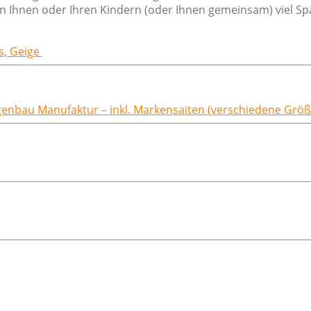
n Ihnen oder Ihren Kindern (oder Ihnen gemeinsam) viel Sp
ss, Geige
igenbau Manufaktur – inkl. Markensaiten (verschiedene Grö