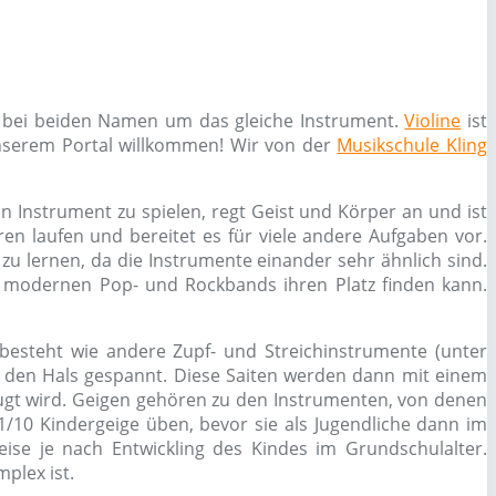
ch bei beiden Namen um das gleiche Instrument.
Violine
ist
 unserem Portal willkommen! Wir von der
Musikschule Kling
ein Instrument zu spielen, regt Geist und Körper an und ist
en laufen und bereitet es für viele andere Aufgaben vor.
zu lernen, da die Instrumente einander sehr ähnlich sind.
 im modernen Pop- und Rockbands ihren Platz finden kann.
besteht wie andere Zupf- und Streichinstrumente (unter
 den Hals gespannt. Diese Saiten werden dann mit einem
gt wird. Geigen gehören zu den Instrumenten, von denen
/10 Kindergeige üben, bevor sie als Jugendliche dann im
ise je nach Entwickling des Kindes im Grundschulalter.
plex ist.