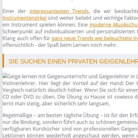
Einer der
interessantesten Trends
, die wir beobacht
Instrumentenzirkel
sind weiter beliebt und wichtige Fakto
ein Instrument spielen können. Eine
moderne Musikschu
Schwerpunkt auf individualisierten und personalisierten 
Klang auch offen für
ganz neue Trends wie beleuchtete I
offensichtlich - der Spaß beim Lernen noch mehr.
SIE SUCHEN EINEN PRIVATEN GEIGENLEHR
Violinenlehrer. Hier liegt der Vorteil auf der Hand: De
Vergleich natürlich deutlich höher. Wenn Sie sich für ei
CD oder DVD zu üben. Die Übung zu Hause ist sowieso d
lernt man stetig, aber sicherlich sehr langsam.
Regelmäßige – am besten tägliche Übung – ist für den Er
nur die Bindung, sondern führt auch zu schönen gemeinsam
verfügbaren Kursbücher sind von professionellen Geigenl
Lektionen können wiederholt angeschaut werden, wenn es 