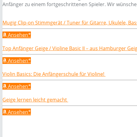
Anfänger zu einem fortgeschrittenen Spieler. Wir wünsche
Mugig Clip-on Stimmgerät / Tuner für Gitarre, Ukulele, Ba
Ansehen*
Top Anfänger Geige / Violine Basic II – aus Hamburger Ge
Ansehen*
Violin Basics: Die Anfängerschule für Violine!
Ansehen*
Geige lernen leicht gemacht
Ansehen*