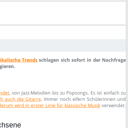
ikalische Trends
schlagen sich sofort in der Nachfrage
gieren.
endet
, von Jazz-Melodien bis zu Popsongs. Es ist einfach zu
ch auch die Gitarre
. Immer noch eifern Schülerinnen und
erum wird in erster Linie für klassische Musik
verwendet.
achsene