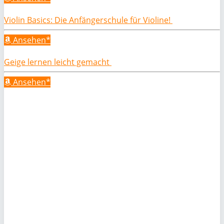
Violin Basics: Die Anfängerschule für Violine!
Ansehen*
Geige lernen leicht gemacht
Ansehen*