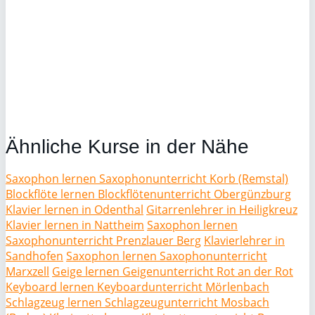
Ähnliche Kurse in der Nähe
Saxophon lernen Saxophonunterricht Korb (Remstal)
Blockflöte lernen Blockflötenunterricht Obergünzburg
Klavier lernen in Odenthal
Gitarrenlehrer in Heiligkreuz
Klavier lernen in Nattheim
Saxophon lernen
Saxophonunterricht Prenzlauer Berg
Klavierlehrer in
Sandhofen
Saxophon lernen Saxophonunterricht
Marxzell
Geige lernen Geigenunterricht Rot an der Rot
Keyboard lernen Keyboardunterricht Mörlenbach
Schlagzeug lernen Schlagzeugunterricht Mosbach