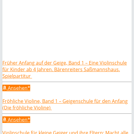
Früher Anfang auf der Geige, Band 1 – Eine Violinschule
für Kinder ab 4 Jahren. Bärenreiters Saßmannshaus.
Spielpartitur
Ansehen*
Fröhliche Violine, Band 1 – Geigenschule für den Anfang
(Die fröhliche Violine)
Ansehen*
Violinschule für kleine Geiger und ihre Eltern: Macht alle