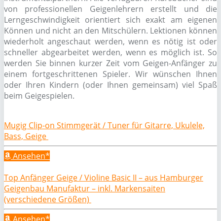
von professionellen Geigenlehrern erstellt und die
Lerngeschwindigkeit orientiert sich exakt am eigenen
Können und nicht an den Mitschülern. Lektionen können
wiederholt angeschaut werden, wenn es nötig ist oder
schneller abgearbeitet werden, wenn es möglich ist. So
werden Sie binnen kurzer Zeit vom Geigen-Anfänger zu
einem fortgeschrittenen Spieler. Wir wünschen Ihnen
oder Ihren Kindern (oder Ihnen gemeinsam) viel Spaß
beim Geigespielen.
Mugig Clip-on Stimmgerät / Tuner für Gitarre, Ukulele,
Bass, Geige
Ansehen*
Top Anfänger Geige / Violine Basic II – aus Hamburger
Geigenbau Manufaktur – inkl. Markensaiten
(verschiedene Größen)
Ansehen*