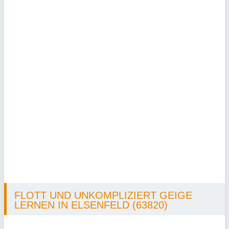
FLOTT UND UNKOMPLIZIERT GEIGE
LERNEN IN ELSENFELD (63820)