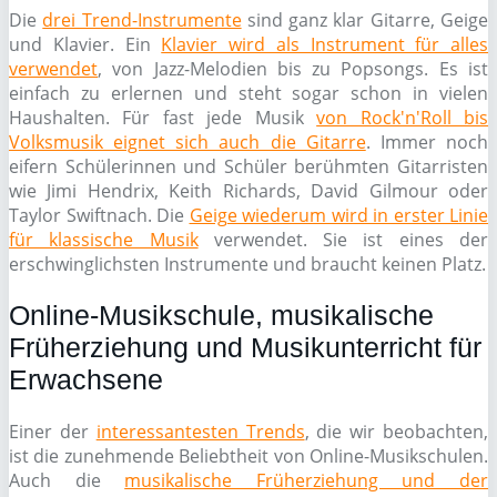
Die
drei Trend-Instrumente
sind ganz klar Gitarre, Geige
und Klavier. Ein
Klavier wird als Instrument für alles
verwendet
, von Jazz-Melodien bis zu Popsongs. Es ist
einfach zu erlernen und steht sogar schon in vielen
Haushalten. Für fast jede Musik
von Rock'n'Roll bis
Volksmusik eignet sich auch die Gitarre
. Immer noch
eifern Schülerinnen und Schüler berühmten Gitarristen
wie Jimi Hendrix, Keith Richards, David Gilmour oder
Taylor Swiftnach. Die
Geige wiederum wird in erster Linie
für klassische Musik
verwendet. Sie ist eines der
erschwinglichsten Instrumente und braucht keinen Platz.
Online-Musikschule, musikalische
Früherziehung und Musikunterricht für
Erwachsene
Einer der
interessantesten Trends
, die wir beobachten,
ist die zunehmende Beliebtheit von Online-Musikschulen.
Auch die
musikalische Früherziehung und der