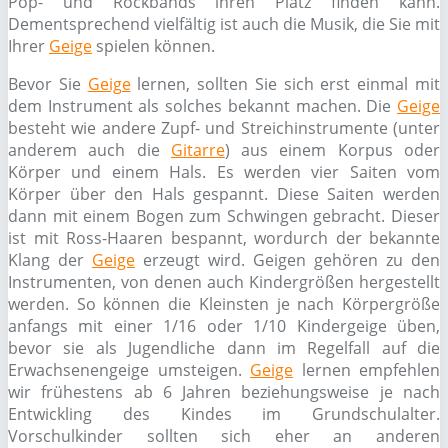
Pop- und Rockbands ihren Platz finden kann.
Dementsprechend vielfältig ist auch die Musik, die Sie mit
Ihrer
Geige
spielen können.
Bevor Sie
Geige
lernen, sollten Sie sich erst einmal mit
dem Instrument als solches bekannt machen. Die
Geige
besteht wie andere Zupf- und Streichinstrumente (unter
anderem auch die
Gitarre
) aus einem Korpus oder
Körper und einem Hals. Es werden vier Saiten vom
Körper über den Hals gespannt. Diese Saiten werden
dann mit einem Bogen zum Schwingen gebracht. Dieser
ist mit Ross-Haaren bespannt, wordurch der bekannte
Klang der
Geige
erzeugt wird. Geigen gehören zu den
Instrumenten, von denen auch Kindergrößen hergestellt
werden. So können die Kleinsten je nach Körpergröße
anfangs mit einer 1/16 oder 1/10 Kindergeige üben,
bevor sie als Jugendliche dann im Regelfall auf die
Erwachsenengeige umsteigen.
Geige
lernen empfehlen
wir frühestens ab 6 Jahren beziehungsweise je nach
Entwickling des Kindes im Grundschulalter.
Vorschulkinder sollten sich eher an anderen