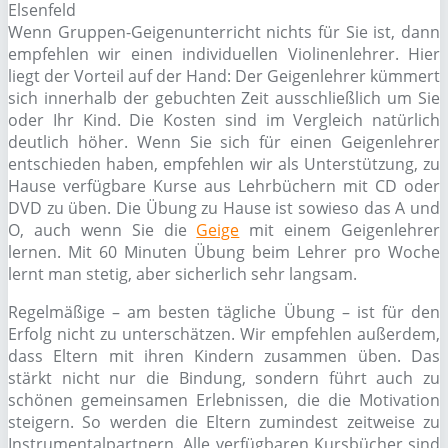
Wenn Gruppen-Geigenunterricht nichts für Sie ist, dann
empfehlen wir einen individuellen Violinenlehrer. Hier
liegt der Vorteil auf der Hand: Der Geigenlehrer kümmert
sich innerhalb der gebuchten Zeit ausschließlich um Sie
oder Ihr Kind. Die Kosten sind im Vergleich natürlich
deutlich höher. Wenn Sie sich für einen Geigenlehrer
entschieden haben, empfehlen wir als Unterstützung, zu
Hause verfügbare Kurse aus Lehrbüchern mit CD oder
DVD zu üben. Die Übung zu Hause ist sowieso das A und
O, auch wenn Sie die
Geige
mit einem Geigenlehrer
lernen. Mit 60 Minuten Übung beim Lehrer pro Woche
lernt man stetig, aber sicherlich sehr langsam.
Regelmäßige – am besten tägliche Übung – ist für den
Erfolg nicht zu unterschätzen. Wir empfehlen außerdem,
dass Eltern mit ihren Kindern zusammen üben. Das
stärkt nicht nur die Bindung, sondern führt auch zu
schönen gemeinsamen Erlebnissen, die die Motivation
steigern. So werden die Eltern zumindest zeitweise zu
Instrumentalpartnern. Alle verfügbaren Kursbücher sind