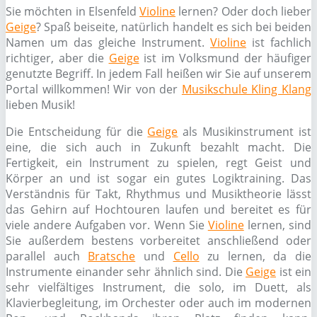
Sie möchten in Elsenfeld
Violine
lernen? Oder doch lieber
Geige
? Spaß beiseite, natürlich handelt es sich bei beiden
Namen um das gleiche Instrument.
Violine
ist fachlich
richtiger, aber die
Geige
ist im Volksmund der häufiger
genutzte Begriff. In jedem Fall heißen wir Sie auf unserem
Portal willkommen! Wir von der
Musikschule Kling Klang
lieben Musik!
Die Entscheidung für die
Geige
als Musikinstrument ist
eine, die sich auch in Zukunft bezahlt macht. Die
Fertigkeit, ein Instrument zu spielen, regt Geist und
Körper an und ist sogar ein gutes Logiktraining. Das
Verständnis für Takt, Rhythmus und Musiktheorie lässt
das Gehirn auf Hochtouren laufen und bereitet es für
viele andere Aufgaben vor. Wenn Sie
Violine
lernen, sind
Sie außerdem bestens vorbereitet anschließend oder
parallel auch
Bratsche
und
Cello
zu lernen, da die
Instrumente einander sehr ähnlich sind. Die
Geige
ist ein
sehr vielfältiges Instrument, die solo, im Duett, als
Klavierbegleitung, im Orchester oder auch im modernen