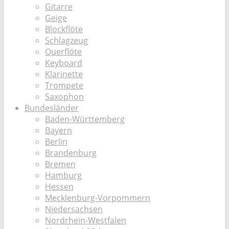
Gitarre
Geige
Blockflöte
Schlagzeug
Querflöte
Keyboard
Klarinette
Trompete
Saxophon
Bundesländer
Baden-Württemberg
Bayern
Berlin
Brandenburg
Bremen
Hamburg
Hessen
Mecklenburg-Vorpommern
Niedersachsen
Nordrhein-Westfalen