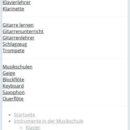
Klavierlehrer
Klarinette
Gitarre lernen
Gitarrenunterricht
Gitarrenlehrer
Schlagzeug
Trompete
Musikschulen
Geige
Blockflöte
Keyboard
Saxophon
Querflöte
Startseite
Instrumente in der Musikschule
Klavier