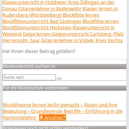
Klavierunterricht in Holzheim, Kreis Dillingen an der
Donau
Gitarrenlehrer in Bodenwöhr
Klavier lernen in
Rudersberg (Württemberg)
Blockflöte lernen
Blockflötenunterricht Bad Säckingen
Blockflöte lernen
Blockflötenunterricht Herbstein
Klavierunterricht in
Westend
Geige lernen Geigenunterricht Carlsberg, Pfalz
Herrensohr, Saar
Gitarrenlehrer in Visbek, Kreis Vechta
Hat Ihnen dieser Beitrag gefallen?
Musikunterricht suchen in:
Für die Musikschule vorbereiten
Musiktheorie lernen leicht gemacht – Noten und ihre
Bedeutung – Grundlegende Begriffe – Einführung in die
Harmonielehre
Ansehen*
Notenlesen noch nicht richtig verstanden?