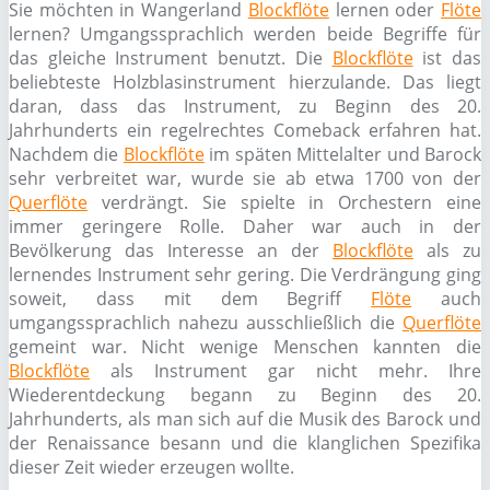
Sie möchten in Wangerland
Blockflöte
lernen oder
Flöte
lernen? Umgangssprachlich werden beide Begriffe für
das gleiche Instrument benutzt. Die
Blockflöte
ist das
beliebteste Holzblasinstrument hierzulande. Das liegt
daran, dass das Instrument, zu Beginn des 20.
Jahrhunderts ein regelrechtes Comeback erfahren hat.
Nachdem die
Blockflöte
im späten Mittelalter und Barock
sehr verbreitet war, wurde sie ab etwa 1700 von der
Querflöte
verdrängt. Sie spielte in Orchestern eine
immer geringere Rolle. Daher war auch in der
Bevölkerung das Interesse an der
Blockflöte
als zu
lernendes Instrument sehr gering. Die Verdrängung ging
soweit, dass mit dem Begriff
Flöte
auch
umgangssprachlich nahezu ausschließlich die
Querflöte
gemeint war. Nicht wenige Menschen kannten die
Blockflöte
als Instrument gar nicht mehr. Ihre
Wiederentdeckung begann zu Beginn des 20.
Jahrhunderts, als man sich auf die Musik des Barock und
der Renaissance besann und die klanglichen Spezifika
dieser Zeit wieder erzeugen wollte.