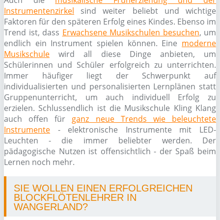
Auch die
musikalische Früherziehung und der
Instrumentenzirkel
sind weiter beliebt und wichtige
Faktoren für den späteren Erfolg eines Kindes. Ebenso im
Trend ist, dass
Erwachsene Musikschulen besuchen
, um
endlich ein Instrument spielen können. Eine
moderne
Musikschule
wird all diese Dinge anbieten, um
Schülerinnen und Schüler erfolgreich zu unterrichten.
Immer häufiger liegt der Schwerpunkt auf
individualisierten und personalisierten Lernplänen statt
Gruppenunterricht, um auch individuell Erfolg zu
erzielen. Schlussendlich ist die Musikschule Kling Klang
auch offen für
ganz neue Trends wie beleuchtete
Instrumente
- elektronische Instrumente mit LED-
Leuchten - die immer beliebter werden. Der
pädagogische Nutzen ist offensichtlich - der Spaß beim
Lernen noch mehr.
SIE WOLLEN EINEN ERFOLGREICHEN
BLOCKFLÖTENLEHRER IN
WANGERLAND?