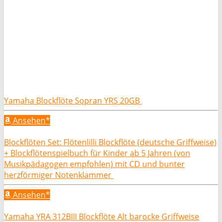
Yamaha Blockflöte Sopran YRS 20GB
Ansehen*
Blockflöten Set: Flötenlilli Blockflöte (deutsche Griffweise)
+ Blockflötenspielbuch für Kinder ab 5 Jahren (von
Musikpädagogen empfohlen) mit CD und bunter
herzförmiger Notenklammer
Ansehen*
Yamaha YRA 312BIII Blockflöte Alt barocke Griffweise