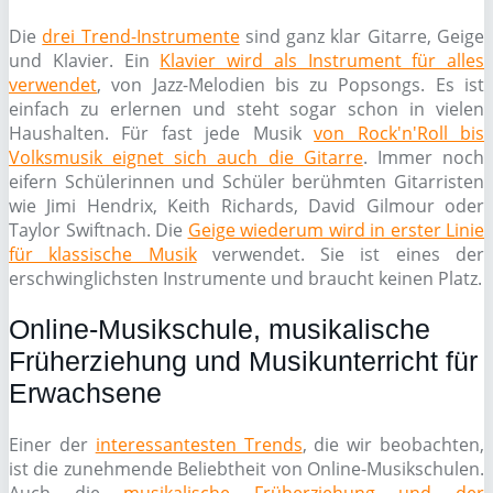
Die
drei Trend-Instrumente
sind ganz klar Gitarre, Geige
und Klavier. Ein
Klavier wird als Instrument für alles
verwendet
, von Jazz-Melodien bis zu Popsongs. Es ist
einfach zu erlernen und steht sogar schon in vielen
Haushalten. Für fast jede Musik
von Rock'n'Roll bis
Volksmusik eignet sich auch die Gitarre
. Immer noch
eifern Schülerinnen und Schüler berühmten Gitarristen
wie Jimi Hendrix, Keith Richards, David Gilmour oder
Taylor Swiftnach. Die
Geige wiederum wird in erster Linie
für klassische Musik
verwendet. Sie ist eines der
erschwinglichsten Instrumente und braucht keinen Platz.
Online-Musikschule, musikalische
Früherziehung und Musikunterricht für
Erwachsene
Einer der
interessantesten Trends
, die wir beobachten,
ist die zunehmende Beliebtheit von Online-Musikschulen.