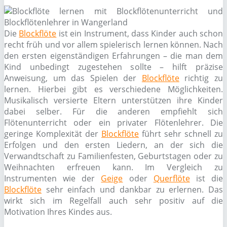
Die
Blockflöte
ist ein Instrument, dass Kinder auch schon
recht früh und vor allem spielerisch lernen können. Nach
den ersten eigenständigen Erfahrungen – die man dem
Kind unbedingt zugestehen sollte – hilft präzise
Anweisung, um das Spielen der
Blockflöte
richtig zu
lernen. Hierbei gibt es verschiedene Möglichkeiten.
Musikalisch versierte Eltern unterstützen ihre Kinder
dabei selber. Für die anderen empfiehlt sich
Flötenunterricht oder ein privater Flötenlehrer. Die
geringe Komplexität der
Blockflöte
führt sehr schnell zu
Erfolgen und den ersten Liedern, an der sich die
Verwandtschaft zu Familienfesten, Geburtstagen oder zu
Weihnachten erfreuen kann. Im Vergleich zu
Instrumenten wie der
Geige
oder
Querflöte
ist die
Blockflöte
sehr einfach und dankbar zu erlernen. Das
wirkt sich im Regelfall auch sehr positiv auf die
Motivation Ihres Kindes aus.