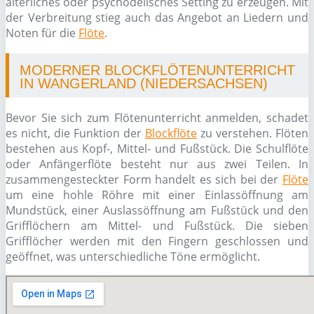
alterliches oder psychodelisches Setting zu erzeugen. Mit
der Verbreitung stieg auch das Angebot an Liedern und
Noten für die
Flöte
.
MODERNER BLOCKFLÖTENUNTERRICHT
IN WANGERLAND (NIEDERSACHSEN)
Bevor Sie sich zum Flötenunterricht anmelden, schadet
es nicht, die Funktion der
Blockflöte
zu verstehen. Flöten
bestehen aus Kopf-, Mittel- und Fußstück. Die Schulflöte
oder Anfängerflöte besteht nur aus zwei Teilen. In
zusammengesteckter Form handelt es sich bei der
Flöte
um eine hohle Röhre mit einer Einlassöffnung am
Mundstück, einer Auslassöffnung am Fußstück und den
Grifflöchern am Mittel- und Fußstück. Die sieben
Grifflöcher werden mit den Fingern geschlossen und
geöffnet, was unterschiedliche Töne ermöglicht.