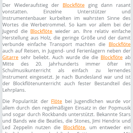
Der Wiederaufstieg der
Blockflöte
ging dann rasant
vonstatten. Einzelne Unterstützer und
Instrumentenbauer kurbelten im wahrsten Sinne des
Wortes die Werbetrommel. So kam vor allem bei der
Jugend die
Blockflöte
wieder an. Ihre relativ einfache
Herstellung aus Holz, die geringe Größe und der damit
verbunde einfache Transport machten die
Blockflöte
auch auf Reisen, in Jugend- und Ferienlagern neben der
Gitarre
sehr beliebt. Auch wurde die die
Blockflöte
ab
Mitte des 20. Jahrhunderts immer öfter im
Schulmusikunterricht als einfach zu lernendes
Instrument eingesetzt. Je nach Bundesland war und ist
der Blockflötenunterricht auch fester Bestandteil des
Lehrplans.
Die Popularität der
Flöte
bei Jugendlichen wurde vor
allem durch den regelmäßigen Einsatz in der Popmusik
und sogar durch Rockbands unterstützt. Bekannte Stars
und Bands wie die Beatles, die Stones, Jimi Hendrix und
Led Zeppelin nutzen die
Blockflöte
, um entweder ein