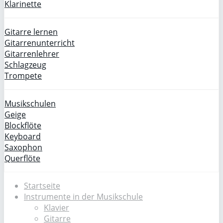
Klarinette
Gitarre lernen
Gitarrenunterricht
Gitarrenlehrer
Schlagzeug
Trompete
Musikschulen
Geige
Blockflöte
Keyboard
Saxophon
Querflöte
Startseite
Instrumente in der Musikschule
Klavier
Gitarre