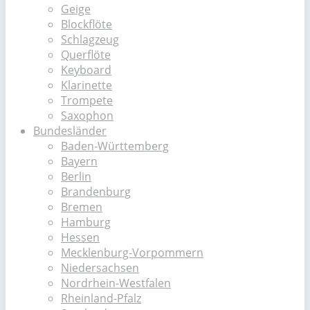
Geige
Blockflöte
Schlagzeug
Querflöte
Keyboard
Klarinette
Trompete
Saxophon
Bundesländer
Baden-Württemberg
Bayern
Berlin
Brandenburg
Bremen
Hamburg
Hessen
Mecklenburg-Vorpommern
Niedersachsen
Nordrhein-Westfalen
Rheinland-Pfalz