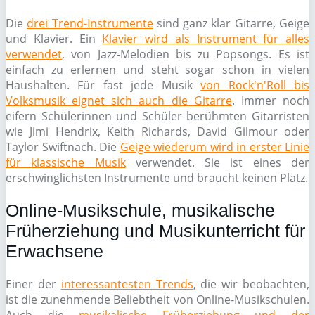
Die
drei Trend-Instrumente
sind ganz klar Gitarre, Geige
und Klavier. Ein
Klavier wird als Instrument für alles
verwendet
, von Jazz-Melodien bis zu Popsongs. Es ist
einfach zu erlernen und steht sogar schon in vielen
Haushalten. Für fast jede Musik
von Rock'n'Roll bis
Volksmusik eignet sich auch die Gitarre
. Immer noch
eifern Schülerinnen und Schüler berühmten Gitarristen
wie Jimi Hendrix, Keith Richards, David Gilmour oder
Taylor Swiftnach. Die
Geige wiederum wird in erster Linie
für klassische Musik
verwendet. Sie ist eines der
erschwinglichsten Instrumente und braucht keinen Platz.
Online-Musikschule, musikalische
Früherziehung und Musikunterricht für
Erwachsene
Einer der
interessantesten Trends
, die wir beobachten,
ist die zunehmende Beliebtheit von Online-Musikschulen.