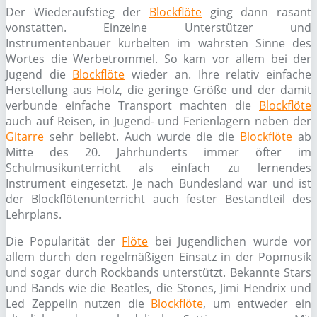
Der Wiederaufstieg der
Blockflöte
ging dann rasant
vonstatten. Einzelne Unterstützer und
Instrumentenbauer kurbelten im wahrsten Sinne des
Wortes die Werbetrommel. So kam vor allem bei der
Jugend die
Blockflöte
wieder an. Ihre relativ einfache
Herstellung aus Holz, die geringe Größe und der damit
verbunde einfache Transport machten die
Blockflöte
auch auf Reisen, in Jugend- und Ferienlagern neben der
Gitarre
sehr beliebt. Auch wurde die die
Blockflöte
ab
Mitte des 20. Jahrhunderts immer öfter im
Schulmusikunterricht als einfach zu lernendes
Instrument eingesetzt. Je nach Bundesland war und ist
der Blockflötenunterricht auch fester Bestandteil des
Lehrplans.
Die Popularität der
Flöte
bei Jugendlichen wurde vor
allem durch den regelmäßigen Einsatz in der Popmusik
und sogar durch Rockbands unterstützt. Bekannte Stars
und Bands wie die Beatles, die Stones, Jimi Hendrix und
Led Zeppelin nutzen die
Blockflöte
, um entweder ein