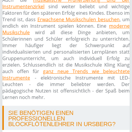
Auch die
musikalische Früherziehung und der
Instrumentenzirkel
sind weiter beliebt und wichtige
Faktoren für den späteren Erfolg eines Kindes. Ebenso im
Trend ist, dass
Erwachsene Musikschulen besuchen
, um
endlich ein Instrument spielen können. Eine
moderne
Musikschule
wird all diese Dinge anbieten, um
Schülerinnen und Schüler erfolgreich zu unterrichten.
Immer häufiger liegt der Schwerpunkt auf
individualisierten und personalisierten Lernplänen statt
Gruppenunterricht, um auch individuell Erfolg zu
erzielen. Schlussendlich ist die Musikschule Kling Klang
auch offen für
ganz neue Trends wie beleuchtete
Instrumente
- elektronische Instrumente mit LED-
Leuchten - die immer beliebter werden. Der
pädagogische Nutzen ist offensichtlich - der Spaß beim
Lernen noch mehr.
SIE BENÖTIGEN EINEN
PROFESSIONELLEN
BLOCKFLÖTENLEHRER IN URSBERG?