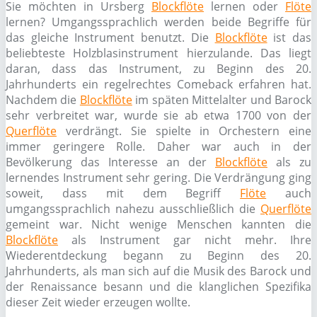
Sie möchten in Ursberg
Blockflöte
lernen oder
Flöte
lernen? Umgangssprachlich werden beide Begriffe für
das gleiche Instrument benutzt. Die
Blockflöte
ist das
beliebteste Holzblasinstrument hierzulande. Das liegt
daran, dass das Instrument, zu Beginn des 20.
Jahrhunderts ein regelrechtes Comeback erfahren hat.
Nachdem die
Blockflöte
im späten Mittelalter und Barock
sehr verbreitet war, wurde sie ab etwa 1700 von der
Querflöte
verdrängt. Sie spielte in Orchestern eine
immer geringere Rolle. Daher war auch in der
Bevölkerung das Interesse an der
Blockflöte
als zu
lernendes Instrument sehr gering. Die Verdrängung ging
soweit, dass mit dem Begriff
Flöte
auch
umgangssprachlich nahezu ausschließlich die
Querflöte
gemeint war. Nicht wenige Menschen kannten die
Blockflöte
als Instrument gar nicht mehr. Ihre
Wiederentdeckung begann zu Beginn des 20.
Jahrhunderts, als man sich auf die Musik des Barock und
der Renaissance besann und die klanglichen Spezifika
dieser Zeit wieder erzeugen wollte.