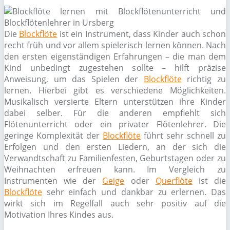
Die
Blockflöte
ist ein Instrument, dass Kinder auch schon
recht früh und vor allem spielerisch lernen können. Nach
den ersten eigenständigen Erfahrungen – die man dem
Kind unbedingt zugestehen sollte – hilft präzise
Anweisung, um das Spielen der
Blockflöte
richtig zu
lernen. Hierbei gibt es verschiedene Möglichkeiten.
Musikalisch versierte Eltern unterstützen ihre Kinder
dabei selber. Für die anderen empfiehlt sich
Flötenunterricht oder ein privater Flötenlehrer. Die
geringe Komplexität der
Blockflöte
führt sehr schnell zu
Erfolgen und den ersten Liedern, an der sich die
Verwandtschaft zu Familienfesten, Geburtstagen oder zu
Weihnachten erfreuen kann. Im Vergleich zu
Instrumenten wie der
Geige
oder
Querflöte
ist die
Blockflöte
sehr einfach und dankbar zu erlernen. Das
wirkt sich im Regelfall auch sehr positiv auf die
Motivation Ihres Kindes aus.