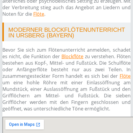
alterliches oder psychodelisches Setting zu erzeugen. Mit
der Verbreitung stieg auch das Angebot an Liedern und
Noten für die
Flöte
.
MODERNER BLOCKFLÖTENUNTERRICHT
IN URSBERG (BAYERN)
Bevor Sie sich zum Flötenunterricht anmelden, schadet
es nicht, die Funktion der
Blockflöte
zu verstehen. Flöten
bestehen aus Kopf-, Mittel- und Fußstück. Die Schulflöte
oder Anfängerflöte besteht nur aus zwei Teilen. In
zusammengesteckter Form handelt es sich bei der
Flöte
um eine hohle Röhre mit einer Einlassöffnung am
Mundstück, einer Auslassöffnung am Fußstück und den
Grifflöchern am Mittel- und Fußstück. Die sieben
Grifflöcher werden mit den Fingern geschlossen und
geöffnet, was unterschiedliche Töne ermöglicht.