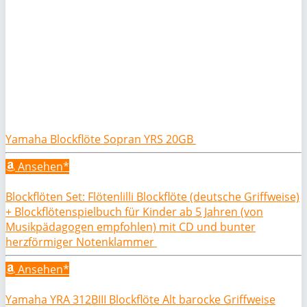
Yamaha Blockflöte Sopran YRS 20GB
Ansehen*
Blockflöten Set: Flötenlilli Blockflöte (deutsche Griffweise)
+ Blockflötenspielbuch für Kinder ab 5 Jahren (von
Musikpädagogen empfohlen) mit CD und bunter
herzförmiger Notenklammer
Ansehen*
Yamaha YRA 312BIII Blockflöte Alt barocke Griffweise