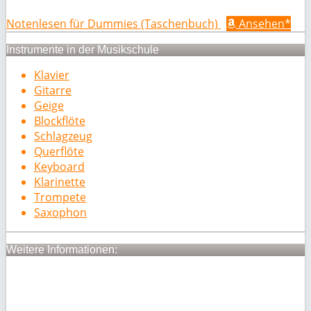
Notenlesen für Dummies (Taschenbuch)
Ansehen*
Instrumente in der Musikschule
Klavier
Gitarre
Geige
Blockflöte
Schlagzeug
Querflöte
Keyboard
Klarinette
Trompete
Saxophon
Weitere Informationen: