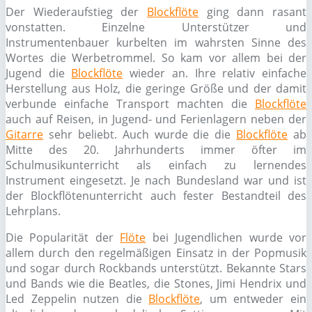
Der Wiederaufstieg der
Blockflöte
ging dann rasant
vonstatten. Einzelne Unterstützer und
Instrumentenbauer kurbelten im wahrsten Sinne des
Wortes die Werbetrommel. So kam vor allem bei der
Jugend die
Blockflöte
wieder an. Ihre relativ einfache
Herstellung aus Holz, die geringe Größe und der damit
verbunde einfache Transport machten die
Blockflöte
auch auf Reisen, in Jugend- und Ferienlagern neben der
Gitarre
sehr beliebt. Auch wurde die die
Blockflöte
ab
Mitte des 20. Jahrhunderts immer öfter im
Schulmusikunterricht als einfach zu lernendes
Instrument eingesetzt. Je nach Bundesland war und ist
der Blockflötenunterricht auch fester Bestandteil des
Lehrplans.
Die Popularität der
Flöte
bei Jugendlichen wurde vor
allem durch den regelmäßigen Einsatz in der Popmusik
und sogar durch Rockbands unterstützt. Bekannte Stars
und Bands wie die Beatles, die Stones, Jimi Hendrix und
Led Zeppelin nutzen die
Blockflöte
, um entweder ein