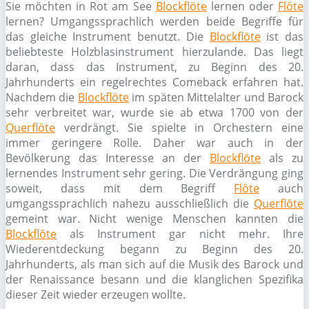
Sie möchten in Rot am See
Blockflöte
lernen oder
Flöte
lernen? Umgangssprachlich werden beide Begriffe für
das gleiche Instrument benutzt. Die
Blockflöte
ist das
beliebteste Holzblasinstrument hierzulande. Das liegt
daran, dass das Instrument, zu Beginn des 20.
Jahrhunderts ein regelrechtes Comeback erfahren hat.
Nachdem die
Blockflöte
im späten Mittelalter und Barock
sehr verbreitet war, wurde sie ab etwa 1700 von der
Querflöte
verdrängt. Sie spielte in Orchestern eine
immer geringere Rolle. Daher war auch in der
Bevölkerung das Interesse an der
Blockflöte
als zu
lernendes Instrument sehr gering. Die Verdrängung ging
soweit, dass mit dem Begriff
Flöte
auch
umgangssprachlich nahezu ausschließlich die
Querflöte
gemeint war. Nicht wenige Menschen kannten die
Blockflöte
als Instrument gar nicht mehr. Ihre
Wiederentdeckung begann zu Beginn des 20.
Jahrhunderts, als man sich auf die Musik des Barock und
der Renaissance besann und die klanglichen Spezifika
dieser Zeit wieder erzeugen wollte.