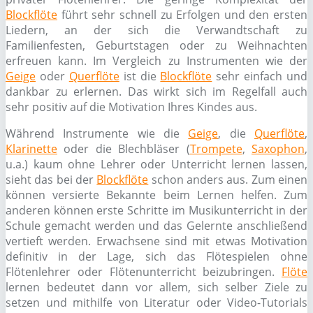
Blockflöte
führt sehr schnell zu Erfolgen und den ersten
Liedern, an der sich die Verwandtschaft zu
Familienfesten, Geburtstagen oder zu Weihnachten
erfreuen kann. Im Vergleich zu Instrumenten wie der
Geige
oder
Querflöte
ist die
Blockflöte
sehr einfach und
dankbar zu erlernen. Das wirkt sich im Regelfall auch
sehr positiv auf die Motivation Ihres Kindes aus.
Während Instrumente wie die
Geige
, die
Querflöte
,
Klarinette
oder die Blechbläser (
Trompete
,
Saxophon
,
u.a.) kaum ohne Lehrer oder Unterricht lernen lassen,
sieht das bei der
Blockflöte
schon anders aus. Zum einen
können versierte Bekannte beim Lernen helfen. Zum
anderen können erste Schritte im Musikunterricht in der
Schule gemacht werden und das Gelernte anschließend
vertieft werden. Erwachsene sind mit etwas Motivation
definitiv in der Lage, sich das Flötespielen ohne
Flötenlehrer oder Flötenunterricht beizubringen.
Flöte
lernen bedeutet dann vor allem, sich selber Ziele zu
setzen und mithilfe von Literatur oder Video-Tutorials