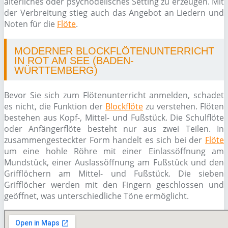
alterliches oder psychodelisches Setting zu erzeugen. Mit
der Verbreitung stieg auch das Angebot an Liedern und
Noten für die
Flöte
.
MODERNER BLOCKFLÖTENUNTERRICHT
IN ROT AM SEE (BADEN-
WÜRTTEMBERG)
Bevor Sie sich zum Flötenunterricht anmelden, schadet
es nicht, die Funktion der
Blockflöte
zu verstehen. Flöten
bestehen aus Kopf-, Mittel- und Fußstück. Die Schulflöte
oder Anfängerflöte besteht nur aus zwei Teilen. In
zusammengesteckter Form handelt es sich bei der
Flöte
um eine hohle Röhre mit einer Einlassöffnung am
Mundstück, einer Auslassöffnung am Fußstück und den
Grifflöchern am Mittel- und Fußstück. Die sieben
Grifflöcher werden mit den Fingern geschlossen und
geöffnet, was unterschiedliche Töne ermöglicht.