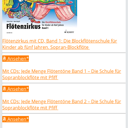
Flötenzirkus mit CD, Band 1: Die Blockflötenschule für
Kinder ab fünf Jahren. Sopran-Blockflöte
Ansehen*
Mit CDs: Jede Menge Flötentöne Band 1 – Die Schule für
Sopranblockflöte mit Pfiff
Ansehen*
Mit CDs: Jede Menge Flötentöne Band 2 – Die Schule für
Sopranblockflöte mit Pfiff
Ansehen*