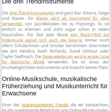
Die drei Trendinstrumente
Die
drei Trend-Instrumente
sind ganz klar Gitarre, Geige
und Klavier. Ein
Klavier wird als Instrument für alles
verwendet
, von Jazz-Melodien bis zu Popsongs. Es ist
einfach zu erlernen und steht sogar schon in vielen
Haushalten. Für fast jede Musik
von Rock'n'Roll bis
Volksmusik eignet sich auch die Gitarre
. Immer noch
eifern Schülerinnen und Schüler berühmten Gitarristen
wie Jimi Hendrix, Keith Richards, David Gilmour oder
Taylor Swiftnach. Die
Geige wiederum wird in erster Linie
für klassische Musik
verwendet. Sie ist eines der
erschwinglichsten Instrumente und braucht keinen Platz.
Online-Musikschule, musikalische
Früherziehung und Musikunterricht für
Erwachsene
Einer der
interessantesten Trends
, die wir beobachten,
ist die zunehmende Beliebtheit von Online-Musikschulen.