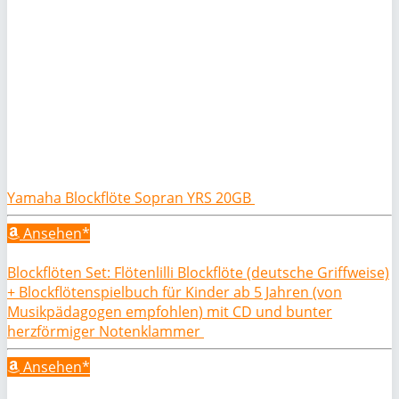
Yamaha Blockflöte Sopran YRS 20GB
Ansehen*
Blockflöten Set: Flötenlilli Blockflöte (deutsche Griffweise)
+ Blockflötenspielbuch für Kinder ab 5 Jahren (von
Musikpädagogen empfohlen) mit CD und bunter
herzförmiger Notenklammer
Ansehen*