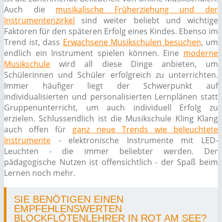
Auch die
musikalische Früherziehung und der
Instrumentenzirkel
sind weiter beliebt und wichtige
Faktoren für den späteren Erfolg eines Kindes. Ebenso im
Trend ist, dass
Erwachsene Musikschulen besuchen
, um
endlich ein Instrument spielen können. Eine
moderne
Musikschule
wird all diese Dinge anbieten, um
Schülerinnen und Schüler erfolgreich zu unterrichten.
Immer häufiger liegt der Schwerpunkt auf
individualisierten und personalisierten Lernplänen statt
Gruppenunterricht, um auch individuell Erfolg zu
erzielen. Schlussendlich ist die Musikschule Kling Klang
auch offen für
ganz neue Trends wie beleuchtete
Instrumente
- elektronische Instrumente mit LED-
Leuchten - die immer beliebter werden. Der
pädagogische Nutzen ist offensichtlich - der Spaß beim
Lernen noch mehr.
SIE BENÖTIGEN EINEN
EMPFEHLENSWERTEN
BLOCKFLÖTENLEHRER IN ROT AM SEE?