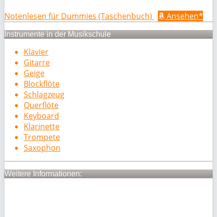
Notenlesen für Dummies (Taschenbuch)
Ansehen*
Instrumente in der Musikschule
Klavier
Gitarre
Geige
Blockflöte
Schlagzeug
Querflöte
Keyboard
Klarinette
Trompete
Saxophon
Weitere Informationen: