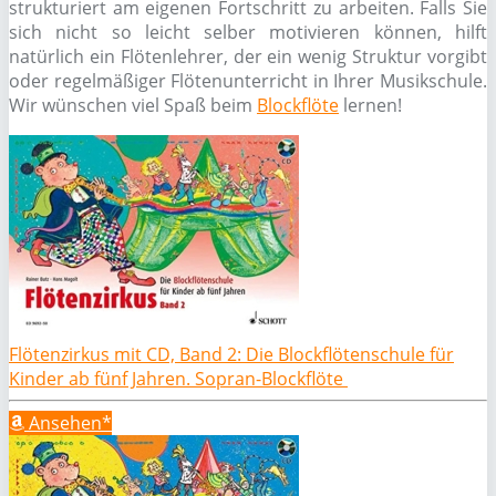
strukturiert am eigenen Fortschritt zu arbeiten. Falls Sie
sich nicht so leicht selber motivieren können, hilft
natürlich ein Flötenlehrer, der ein wenig Struktur vorgibt
oder regelmäßiger Flötenunterricht in Ihrer Musikschule.
Wir wünschen viel Spaß beim
Blockflöte
lernen!
Flötenzirkus mit CD, Band 2: Die Blockflötenschule für
Kinder ab fünf Jahren. Sopran-Blockflöte
Ansehen*