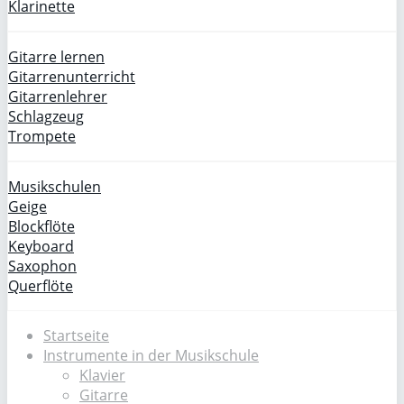
Klarinette
Gitarre lernen
Gitarrenunterricht
Gitarrenlehrer
Schlagzeug
Trompete
Musikschulen
Geige
Blockflöte
Keyboard
Saxophon
Querflöte
Startseite
Instrumente in der Musikschule
Klavier
Gitarre