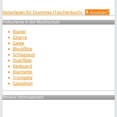
Notenlesen für Dummies (Taschenbuch)
Ansehen*
Instrumente in der Musikschule
Klavier
Gitarre
Geige
Blockflöte
Schlagzeug
Querflöte
Keyboard
Klarinette
Trompete
Saxophon
Weitere Informationen: