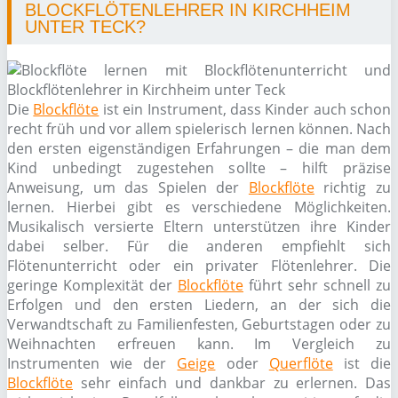
BLOCKFLÖTENLEHRER IN KIRCHHEIM
UNTER TECK?
Die
Blockflöte
ist ein Instrument, dass Kinder auch schon
recht früh und vor allem spielerisch lernen können. Nach
den ersten eigenständigen Erfahrungen – die man dem
Kind unbedingt zugestehen sollte – hilft präzise
Anweisung, um das Spielen der
Blockflöte
richtig zu
lernen. Hierbei gibt es verschiedene Möglichkeiten.
Musikalisch versierte Eltern unterstützen ihre Kinder
dabei selber. Für die anderen empfiehlt sich
Flötenunterricht oder ein privater Flötenlehrer. Die
geringe Komplexität der
Blockflöte
führt sehr schnell zu
Erfolgen und den ersten Liedern, an der sich die
Verwandtschaft zu Familienfesten, Geburtstagen oder zu
Weihnachten erfreuen kann. Im Vergleich zu
Instrumenten wie der
Geige
oder
Querflöte
ist die
Blockflöte
sehr einfach und dankbar zu erlernen. Das