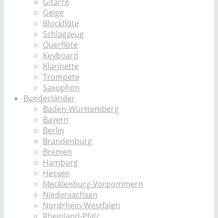
Gitarre
Geige
Blockflöte
Schlagzeug
Querflöte
Keyboard
Klarinette
Trompete
Saxophon
Bundesländer
Baden-Württemberg
Bayern
Berlin
Brandenburg
Bremen
Hamburg
Hessen
Mecklenburg-Vorpommern
Niedersachsen
Nordrhein-Westfalen
Rheinland-Pfalz