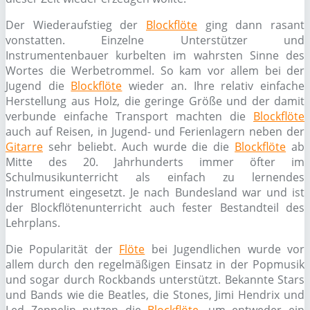
Der Wiederaufstieg der
Blockflöte
ging dann rasant
vonstatten. Einzelne Unterstützer und
Instrumentenbauer kurbelten im wahrsten Sinne des
Wortes die Werbetrommel. So kam vor allem bei der
Jugend die
Blockflöte
wieder an. Ihre relativ einfache
Herstellung aus Holz, die geringe Größe und der damit
verbunde einfache Transport machten die
Blockflöte
auch auf Reisen, in Jugend- und Ferienlagern neben der
Gitarre
sehr beliebt. Auch wurde die die
Blockflöte
ab
Mitte des 20. Jahrhunderts immer öfter im
Schulmusikunterricht als einfach zu lernendes
Instrument eingesetzt. Je nach Bundesland war und ist
der Blockflötenunterricht auch fester Bestandteil des
Lehrplans.
Die Popularität der
Flöte
bei Jugendlichen wurde vor
allem durch den regelmäßigen Einsatz in der Popmusik
und sogar durch Rockbands unterstützt. Bekannte Stars
und Bands wie die Beatles, die Stones, Jimi Hendrix und