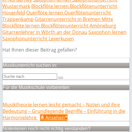
Wustermark
Blockflöte lernen Blockflötenunterricht
Hosenfeld
Querflöte lernen Querflötenunterricht
Trappenkamp
Gitarrenunterricht in Bremen Mitte
Blockflöte lernen Blockflötenunterricht Amöneburg
Gitarrenlehrer in Wörth an der Donau
Saxophon lernen
Saxophonunterricht Leverkusen
Hat Ihnen dieser Beitrag gefallen?
Musikunterricht suchen in:
Für die Musikschule vorbereiten
Musiktheorie lernen leicht gemacht – Noten und ihre
Bedeutung – Grundlegende Begriffe – Einführung in die
Harmonielehre
Ansehen*
Notenlesen noch nicht richtig verstanden?