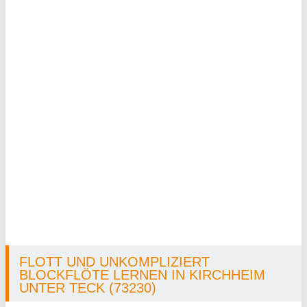
FLOTT UND UNKOMPLIZIERT
BLOCKFLÖTE LERNEN IN KIRCHHEIM
UNTER TECK (73230)