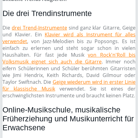
Die drei Trendinstrumente
Die
drei Trend-Instrumente
sind ganz klar Gitarre, Geige
und Klavier. Ein
Klavier wird als Instrument für alles
verwendet
, von Jazz-Melodien bis zu Popsongs. Es ist
einfach zu erlernen und steht sogar schon in vielen
Haushalten. Für fast jede Musik
von Rock'n'Roll bis
Volksmusik eignet sich auch die Gitarre
. Immer noch
eifern Schülerinnen und Schüler berühmten Gitarristen
wie Jimi Hendrix, Keith Richards, David Gilmour oder
Taylor Swiftnach. Die
Geige wiederum wird in erster Linie
für klassische Musik
verwendet. Sie ist eines der
erschwinglichsten Instrumente und braucht keinen Platz.
Online-Musikschule, musikalische
Früherziehung und Musikunterricht für
Erwachsene