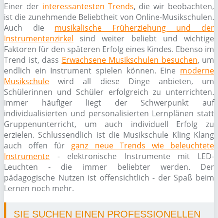
Einer der
interessantesten Trends
, die wir beobachten,
ist die zunehmende Beliebtheit von Online-Musikschulen.
Auch die
musikalische Früherziehung und der
Instrumentenzirkel
sind weiter beliebt und wichtige
Faktoren für den späteren Erfolg eines Kindes. Ebenso im
Trend ist, dass
Erwachsene Musikschulen besuchen
, um
endlich ein Instrument spielen können. Eine
moderne
Musikschule
wird all diese Dinge anbieten, um
Schülerinnen und Schüler erfolgreich zu unterrichten.
Immer häufiger liegt der Schwerpunkt auf
individualisierten und personalisierten Lernplänen statt
Gruppenunterricht, um auch individuell Erfolg zu
erzielen. Schlussendlich ist die Musikschule Kling Klang
auch offen für
ganz neue Trends wie beleuchtete
Instrumente
- elektronische Instrumente mit LED-
Leuchten - die immer beliebter werden. Der
pädagogische Nutzen ist offensichtlich - der Spaß beim
Lernen noch mehr.
SIE SUCHEN EINEN PROFESSIONELLEN