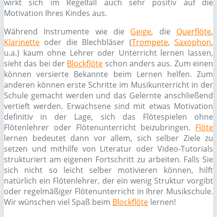
wirkt sich im Regelfall auch sehr positiv auf die
Motivation Ihres Kindes aus.
Während Instrumente wie die
Geige
, die
Querflöte
,
Klarinette
oder die Blechbläser (
Trompete
,
Saxophon
,
u.a.) kaum ohne Lehrer oder Unterricht lernen lassen,
sieht das bei der
Blockflöte
schon anders aus. Zum einen
können versierte Bekannte beim Lernen helfen. Zum
anderen können erste Schritte im Musikunterricht in der
Schule gemacht werden und das Gelernte anschließend
vertieft werden. Erwachsene sind mit etwas Motivation
definitiv in der Lage, sich das Flötespielen ohne
Flötenlehrer oder Flötenunterricht beizubringen.
Flöte
lernen bedeutet dann vor allem, sich selber Ziele zu
setzen und mithilfe von Literatur oder Video-Tutorials
strukturiert am eigenen Fortschritt zu arbeiten. Falls Sie
sich nicht so leicht selber motivieren können, hilft
natürlich ein Flötenlehrer, der ein wenig Struktur vorgibt
oder regelmäßiger Flötenunterricht in Ihrer Musikschule.
Wir wünschen viel Spaß beim
Blockflöte
lernen!