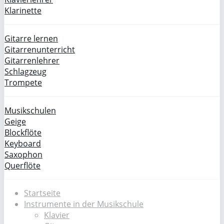
Klarinette
Gitarre lernen
Gitarrenunterricht
Gitarrenlehrer
Schlagzeug
Trompete
Musikschulen
Geige
Blockflöte
Keyboard
Saxophon
Querflöte
Startseite
Instrumente in der Musikschule
Klavier