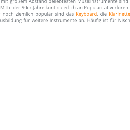
mit großem Abstand beliebtesten Musikinstrumente sind a
 Mitte der 90er-Jahre kontinuierlich an Popularität verlore
r noch ziemlich populär sind das
Keyboard
, die
Klarinett
usbildung für weitere Instrumente an. Häufig ist für Nis