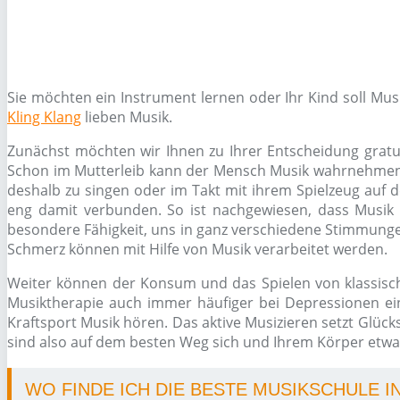
Sie möchten ein Instrument lernen oder Ihr Kind soll Mu
Kling Klang
lieben Musik.
Zunächst möchten wir Ihnen zu Ihrer Entscheidung gratul
Schon im Mutterleib kann der Mensch Musik wahrnehmen, s
deshalb zu singen oder im Takt mit ihrem Spielzeug auf d
eng damit verbunden. So ist nachgewiesen, dass Musik 
besondere Fähigkeit, uns in ganz verschiedene Stimmungen
Schmerz können mit Hilfe von Musik verarbeitet werden.
Weiter können der Konsum und das Spielen von klassisc
Musiktherapie auch immer häufiger bei Depressionen ein
Kraftsport Musik hören. Das aktive Musizieren setzt Glüc
sind also auf dem besten Weg sich und Ihrem Körper etwas
WO FINDE ICH DIE BESTE MUSIKSCHULE I