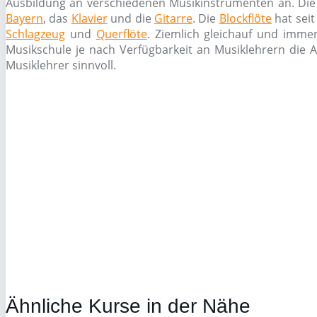
Ausbildung an verschiedenen Musikinstrumenten an. Die 
Bayern
, das
Klavier
und die
Gitarre
. Die
Blockflöte
hat seit
Schlagzeug
und
Querflöte
. Ziemlich gleichauf und imme
Musikschule je nach Verfügbarkeit an Musiklehrern die A
Musiklehrer sinnvoll.
Ähnliche Kurse in der Nähe