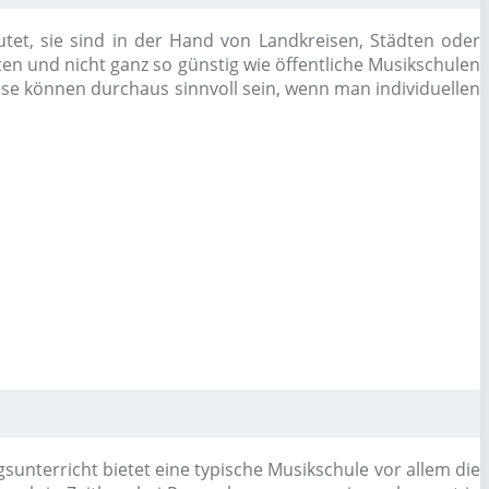
utet, sie sind in der Hand von Landkreisen, Städten oder
ten und nicht ganz so günstig wie öffentliche Musikschulen
iese können durchaus sinnvoll sein, wenn man individuellen
nterricht bietet eine typische Musikschule vor allem die