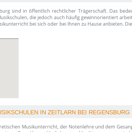
urg sind in öffentlich rechtlicher Trägerschaft. Das bede
Musikschulen, die jedoch auch häufig gewinnorientiert arbei
Musikunterricht bei sich oder bei Ihnen zu Hause anbieten. D
USIKSCHULEN IN ZEITLARN BEI REGENSBURG
tischen Musikunterricht, der Notenlehre und dem Gesangsu