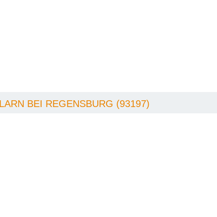
ARN BEI REGENSBURG (93197)