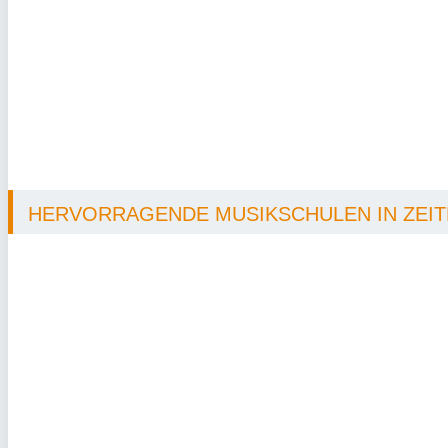
HERVORRAGENDE MUSIKSCHULEN IN ZEITL