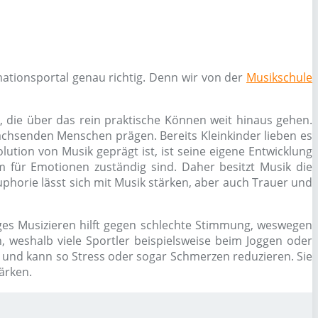
ationsportal genau richtig. Denn wir von der
Musikschule
, die über das rein praktische Können weit hinaus gehen.
chsenden Menschen prägen. Bereits Kleinkinder lieben es
ution von Musik geprägt ist, ist seine eigene Entwicklung
 für Emotionen zuständig sind. Daher besitzt Musik die
phorie lässt sich mit Musik stärken, aber auch Trauer und
es Musizieren hilft gegen schlechte Stimmung, weswegen
 weshalb viele Sportler beispielsweise beim Joggen oder
g und kann so Stress oder sogar Schmerzen reduzieren. Sie
ärken.