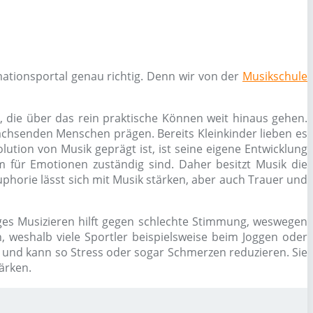
ationsportal genau richtig. Denn wir von der
Musikschule
, die über das rein praktische Können weit hinaus gehen.
chsenden Menschen prägen. Bereits Kleinkinder lieben es
ution von Musik geprägt ist, ist seine eigene Entwicklung
 für Emotionen zuständig sind. Daher besitzt Musik die
phorie lässt sich mit Musik stärken, aber auch Trauer und
es Musizieren hilft gegen schlechte Stimmung, weswegen
 weshalb viele Sportler beispielsweise beim Joggen oder
g und kann so Stress oder sogar Schmerzen reduzieren. Sie
ärken.