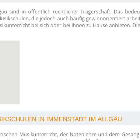
u sind in öffentlich rechtlicher Trägerschaft. Das bedeu
Musikschulen, die jedoch auch häufig gewinnorientiert arbei
Musikunterricht bei sich oder bei Ihnen zu Hause anbieten. D
IKSCHULEN IN IMMENSTADT IM ALLGÄU
ischen Musikunterricht, der Notenlehre und dem Gesangsun