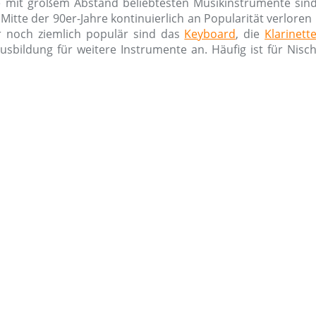
 mit großem Abstand beliebtesten Musikinstrumente sind
 Mitte der 90er-Jahre kontinuierlich an Popularität verlore
r noch ziemlich populär sind das
Keyboard
, die
Klarinett
usbildung für weitere Instrumente an. Häufig ist für Nis