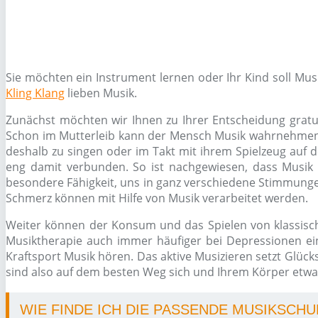
Sie möchten ein Instrument lernen oder Ihr Kind soll Mu
Kling Klang
lieben Musik.
Zunächst möchten wir Ihnen zu Ihrer Entscheidung gratul
Schon im Mutterleib kann der Mensch Musik wahrnehmen, s
deshalb zu singen oder im Takt mit ihrem Spielzeug auf d
eng damit verbunden. So ist nachgewiesen, dass Musik 
besondere Fähigkeit, uns in ganz verschiedene Stimmungen
Schmerz können mit Hilfe von Musik verarbeitet werden.
Weiter können der Konsum und das Spielen von klassisc
Musiktherapie auch immer häufiger bei Depressionen ein
Kraftsport Musik hören. Das aktive Musizieren setzt Glüc
sind also auf dem besten Weg sich und Ihrem Körper etwas
WIE FINDE ICH DIE PASSENDE MUSIKSCHU