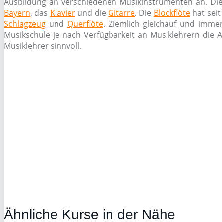
Ausbildung an verschiedenen Musikinstrumenten an. Die
Bayern
, das
Klavier
und die
Gitarre
. Die
Blockflöte
hat seit
Schlagzeug
und
Querflöte
. Ziemlich gleichauf und imme
Musikschule je nach Verfügbarkeit an Musiklehrern die A
Musiklehrer sinnvoll.
Ähnliche Kurse in der Nähe