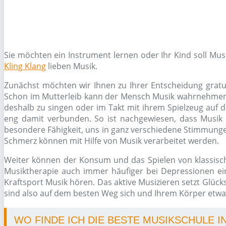
Sie möchten ein Instrument lernen oder Ihr Kind soll Mu
Kling Klang
lieben Musik.
Zunächst möchten wir Ihnen zu Ihrer Entscheidung gratul
Schon im Mutterleib kann der Mensch Musik wahrnehmen, s
deshalb zu singen oder im Takt mit ihrem Spielzeug auf d
eng damit verbunden. So ist nachgewiesen, dass Musik 
besondere Fähigkeit, uns in ganz verschiedene Stimmungen
Schmerz können mit Hilfe von Musik verarbeitet werden.
Weiter können der Konsum und das Spielen von klassisc
Musiktherapie auch immer häufiger bei Depressionen ein
Kraftsport Musik hören. Das aktive Musizieren setzt Glüc
sind also auf dem besten Weg sich und Ihrem Körper etwas
WO FINDE ICH DIE BESTE MUSIKSCHULE I