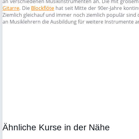
an verschiedenen Musikinstrumenten an. Die mit großem 
Gitarre
. Die
Blockflöte
hat seit Mitte der 90er-Jahre konti
Ziemlich gleichauf und immer noch ziemlich populär sind
an Musiklehrern die Ausbildung für weitere Instrumente an
Ähnliche Kurse in der Nähe