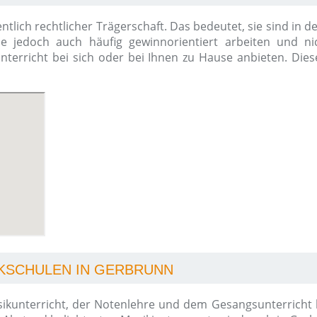
ntlich rechtlicher Trägerschaft. Das bedeutet, sie sind in 
ie jedoch auch häufig gewinnorientiert arbeiten und ni
kunterricht bei sich oder bei Ihnen zu Hause anbieten. Die
IKSCHULEN IN GERBRUNN
kunterricht, der Notenlehre und dem Gesangsunterricht bi