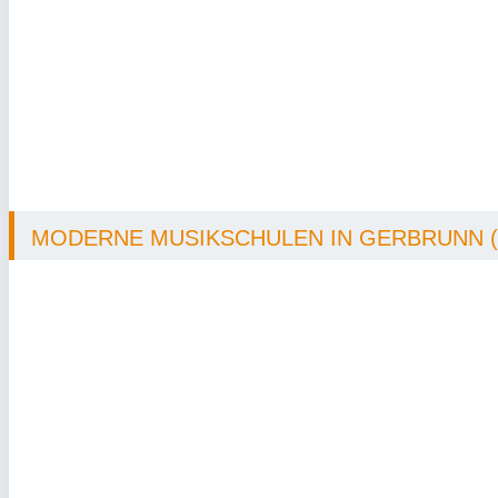
MODERNE MUSIKSCHULEN IN GERBRUNN (