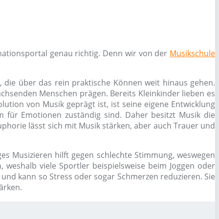
ationsportal genau richtig. Denn wir von der
Musikschule
, die über das rein praktische Können weit hinaus gehen.
chsenden Menschen prägen. Bereits Kleinkinder lieben es
ution von Musik geprägt ist, ist seine eigene Entwicklung
 für Emotionen zuständig sind. Daher besitzt Musik die
phorie lässt sich mit Musik stärken, aber auch Trauer und
es Musizieren hilft gegen schlechte Stimmung, weswegen
 weshalb viele Sportler beispielsweise beim Joggen oder
g und kann so Stress oder sogar Schmerzen reduzieren. Sie
ärken.