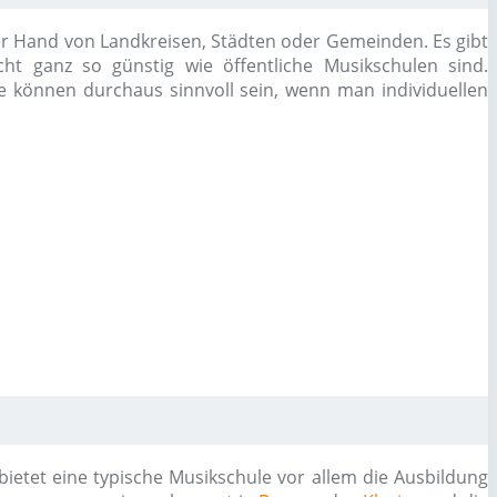
der Hand von Landkreisen, Städten oder Gemeinden. Es gibt
cht ganz so günstig wie öffentliche Musikschulen sind.
se können durchaus sinnvoll sein, wenn man individuellen
etet eine typische Musikschule vor allem die Ausbildung