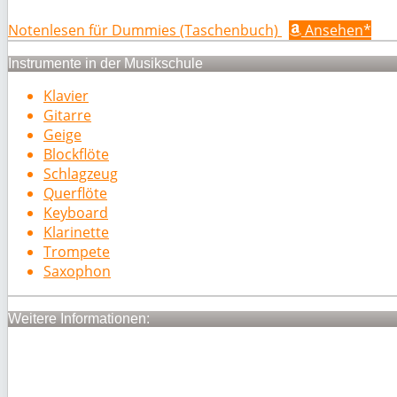
Notenlesen für Dummies (Taschenbuch)
Ansehen*
Instrumente in der Musikschule
Klavier
Gitarre
Geige
Blockflöte
Schlagzeug
Querflöte
Keyboard
Klarinette
Trompete
Saxophon
Weitere Informationen: