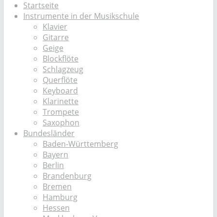
Startseite
Instrumente in der Musikschule
Klavier
Gitarre
Geige
Blockflöte
Schlagzeug
Querflöte
Keyboard
Klarinette
Trompete
Saxophon
Bundesländer
Baden-Württemberg
Bayern
Berlin
Brandenburg
Bremen
Hamburg
Hessen