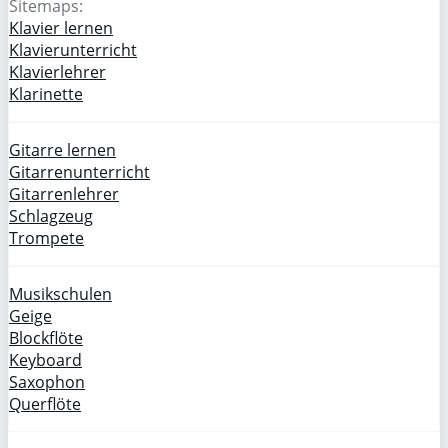
Sitemaps:
Klavier lernen
Klavierunterricht
Klavierlehrer
Klarinette
Gitarre lernen
Gitarrenunterricht
Gitarrenlehrer
Schlagzeug
Trompete
Musikschulen
Geige
Blockflöte
Keyboard
Saxophon
Querflöte