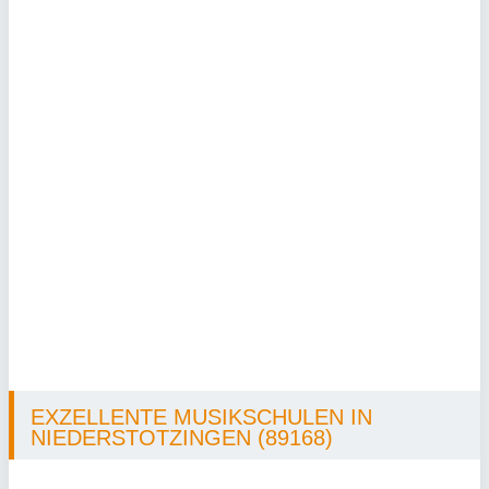
EXZELLENTE MUSIKSCHULEN IN
NIEDERSTOTZINGEN (89168)