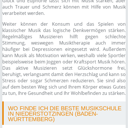
Glück und Euphorie lässt sich mit Musik stärken, aber
auch Trauer und Schmerz können mit Hilfe von Musik
verarbeitet werden.
Weiter können der Konsum und das Spielen von
klassischer Musik das logische Denkvermögen stärken.
Regelmäßiges Musizieren hilft gegen schlechte
Stimmung, weswegen Musiktherapie auch immer
häufiger bei Depressionen eingesetzt wird. Außerdem
kann Musik als Motivation wirken, weshalb viele Sportler
beispielsweise beim Joggen oder Kraftsport Musik hören.
Das aktive Musizieren setzt Glückshormone frei,
beruhigt, verlangsamt damit den Herzschlag und kann so
Stress oder sogar Schmerzen reduzieren. Sie sind also
auf dem besten Weg sich und Ihrem Körper etwas Gutes
zu tun, Ihre Gesundheit und Ihr Wohlbefinden zu stärken.
WO FINDE ICH DIE BESTE MUSIKSCHULE
IN NIEDERSTOTZINGEN (BADEN-
WÜRTTEMBERG)