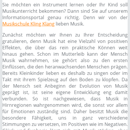
Sie möchten ein Instrument lernen oder Ihr Kind soll
Musikunterricht bekommen? Dann sind Sie auf unserem
Informationsportal genau richtig. Denn wir von der
Musikschule Kling Klang
lieben Musik.
Zunächst möchten wir Ihnen zu Ihrer Entscheidung
gratulieren, denn Musik hat eine Vielzahl von positiven
Effekten, die über das rein praktische Können weit
hinaus gehen. Schon im Mutterleib kann der Mensch
Musik wahrnehmen, sie gehört also zu den ersten
Einflüssen, die den heranwachsenden Menschen prägen.
Bereits Kleinkinder lieben es deshalb zu singen oder im
Takt mit ihrem Spielzeug auf den Boden zu klopfen. Da
der Mensch seit Anbeginn der Evolution von Musik
geprägt ist, ist seine eigene Entwicklung eng damit
verbunden. So ist nachgewiesen, dass Musik in
Hirnregionen wahrgenommen wird, die sonst vor allem
für Emotionen zuständig sind. Daher besitzt Musik die
besondere Fähigkeit, uns in ganz verschiedene
Stimmungen zu versetzen, im Positiven wie im Negativen.