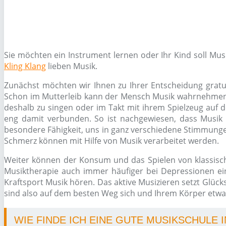
Sie möchten ein Instrument lernen oder Ihr Kind soll Mu
Kling Klang
lieben Musik.
Zunächst möchten wir Ihnen zu Ihrer Entscheidung gratul
Schon im Mutterleib kann der Mensch Musik wahrnehmen, s
deshalb zu singen oder im Takt mit ihrem Spielzeug auf d
eng damit verbunden. So ist nachgewiesen, dass Musik 
besondere Fähigkeit, uns in ganz verschiedene Stimmungen
Schmerz können mit Hilfe von Musik verarbeitet werden.
Weiter können der Konsum und das Spielen von klassisc
Musiktherapie auch immer häufiger bei Depressionen ein
Kraftsport Musik hören. Das aktive Musizieren setzt Glüc
sind also auf dem besten Weg sich und Ihrem Körper etwas
WIE FINDE ICH EINE GUTE MUSIKSCHULE