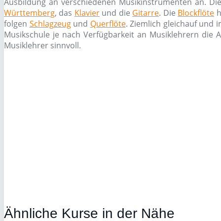
Ausbildung an verschiedenen Musikinstrumenten an. Die
Württemberg
, das
Klavier
und die
Gitarre
. Die
Blockflöte
h
folgen
Schlagzeug
und
Querflöte
. Ziemlich gleichauf und
Musikschule je nach Verfügbarkeit an Musiklehrern die A
Musiklehrer sinnvoll.
Ähnliche Kurse in der Nähe