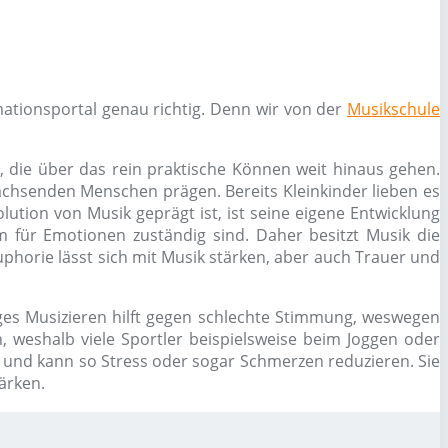
ationsportal genau richtig. Denn wir von der
Musikschule
, die über das rein praktische Können weit hinaus gehen.
chsenden Menschen prägen. Bereits Kleinkinder lieben es
ution von Musik geprägt ist, ist seine eigene Entwicklung
 für Emotionen zuständig sind. Daher besitzt Musik die
phorie lässt sich mit Musik stärken, aber auch Trauer und
es Musizieren hilft gegen schlechte Stimmung, weswegen
 weshalb viele Sportler beispielsweise beim Joggen oder
g und kann so Stress oder sogar Schmerzen reduzieren. Sie
ärken.