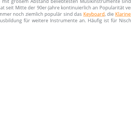
 mit großem Abstand beliebtesten Musikinstrumente sind
at seit Mitte der 90er-Jahre kontinuierlich an Popularität 
 immer noch ziemlich populär sind das
Keyboard
, die
Klarine
usbildung für weitere Instrumente an. Häufig ist für Nis