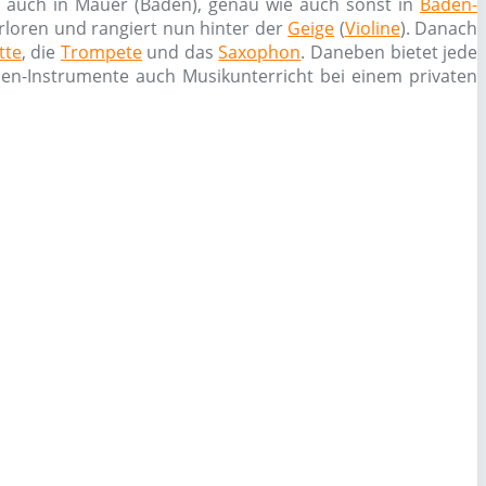
 auch in Mauer (Baden), genau wie auch sonst in
Baden-
verloren und rangiert nun hinter der
Geige
(
Violine
). Danach
tte
, die
Trompete
und das
Saxophon
. Daneben bietet jede
chen-Instrumente auch Musikunterricht bei einem privaten