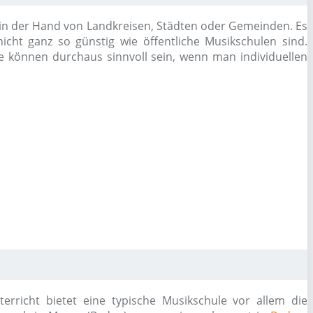
d in der Hand von Landkreisen, Städten oder Gemeinden. Es
icht ganz so günstig wie öffentliche Musikschulen sind.
se können durchaus sinnvoll sein, wenn man individuellen
richt bietet eine typische Musikschule vor allem die