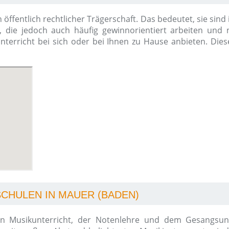
 öffentlich rechtlicher Trägerschaft. Das bedeutet, sie sin
, die jedoch auch häufig gewinnorientiert arbeiten und n
kunterricht bei sich oder bei Ihnen zu Hause anbieten. Die
SCHULEN IN MAUER (BADEN)
 Musikunterricht, der Notenlehre und dem Gesangsunter