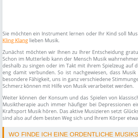
Sie möchten ein Instrument lernen oder Ihr Kind soll Mu
Kling Klang
lieben Musik.
Zunächst möchten wir Ihnen zu Ihrer Entscheidung gratul
Schon im Mutterleib kann der Mensch Musik wahrnehmen, s
deshalb zu singen oder im Takt mit ihrem Spielzeug auf d
eng damit verbunden. So ist nachgewiesen, dass Musik 
besondere Fähigkeit, uns in ganz verschiedene Stimmungen
Schmerz können mit Hilfe von Musik verarbeitet werden.
Weiter können der Konsum und das Spielen von klassisc
Musiktherapie auch immer häufiger bei Depressionen ein
Kraftsport Musik hören. Das aktive Musizieren setzt Glüc
sind also auf dem besten Weg sich und Ihrem Körper etwas
WO FINDE ICH EINE ORDENTLICHE MUSIK