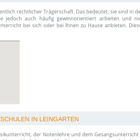
entlich rechtlicher Trägerschaft. Das bedeutet, sie sind in
ie jedoch auch häufig gewinnorientiert arbeiten und ni
kunterricht bei sich oder bei Ihnen zu Hause anbieten. Die
KSCHULEN IN LEINGARTEN
kunterricht, der Notenlehre und dem Gesangsunterricht bi