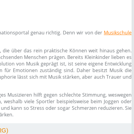
ationsportal genau richtig. Denn wir von der
Musikschule
, die über das rein praktische Können weit hinaus gehen.
chsenden Menschen prägen. Bereits Kleinkinder lieben es
ution von Musik geprägt ist, ist seine eigene Entwicklung
 für Emotionen zuständig sind. Daher besitzt Musik die
phorie lässt sich mit Musik stärken, aber auch Trauer und
es Musizieren hilft gegen schlechte Stimmung, weswegen
 weshalb viele Sportler beispielsweise beim Joggen oder
g und kann so Stress oder sogar Schmerzen reduzieren. Sie
ärken.
RG)