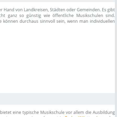
 der Hand von Landkreisen, Städten oder Gemeinden. Es gibt
cht ganz so günstig wie öffentliche Musikschulen sind.
se können durchaus sinnvoll sein, wenn man individuellen
etet eine typische Musikschule vor allem die Ausbildung