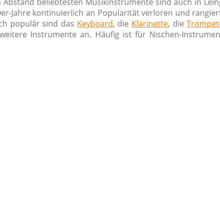
Abstand beliebtesten Musikinstrumente sind auch in Lein
0er-Jahre kontinuierlich an Popularität verloren und rangie
ich populär sind das
Keyboard
, die
Klarinette
, die
Trompet
weitere Instrumente an. Häufig ist für Nischen-Instrume