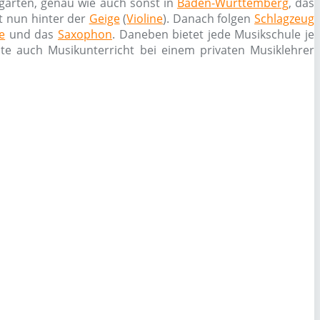
garten, genau wie auch sonst in
Baden-Württemberg
, das
rt nun hinter der
Geige
(
Violine
). Danach folgen
Schlagzeug
e
und das
Saxophon
. Daneben bietet jede Musikschule je
nte auch Musikunterricht bei einem privaten Musiklehrer