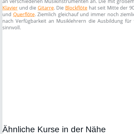
an verschiedenen Musikinstrumenten an. Die mit großem 
Klavier
und die
Gitarre
. Die
Blockflöte
hat seit Mitte der 9
und
Querflöte
. Ziemlich gleichauf und immer noch zieml
nach Verfügbarkeit an Musiklehrern die Ausbildung für 
sinnvoll.
Ähnliche Kurse in der Nähe