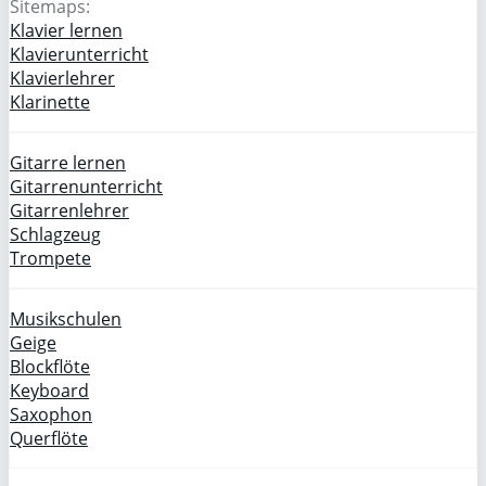
Sitemaps:
Klavier lernen
Klavierunterricht
Klavierlehrer
Klarinette
Gitarre lernen
Gitarrenunterricht
Gitarrenlehrer
Schlagzeug
Trompete
Musikschulen
Geige
Blockflöte
Keyboard
Saxophon
Querflöte