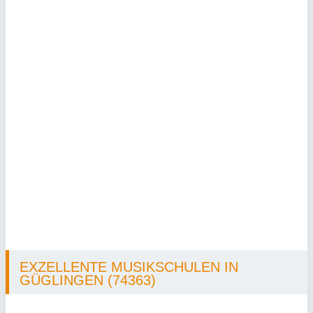
EXZELLENTE MUSIKSCHULEN IN
GÜGLINGEN (74363)