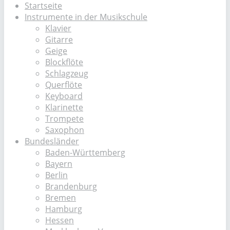
Startseite
Instrumente in der Musikschule
Klavier
Gitarre
Geige
Blockflöte
Schlagzeug
Querflöte
Keyboard
Klarinette
Trompete
Saxophon
Bundesländer
Baden-Württemberg
Bayern
Berlin
Brandenburg
Bremen
Hamburg
Hessen