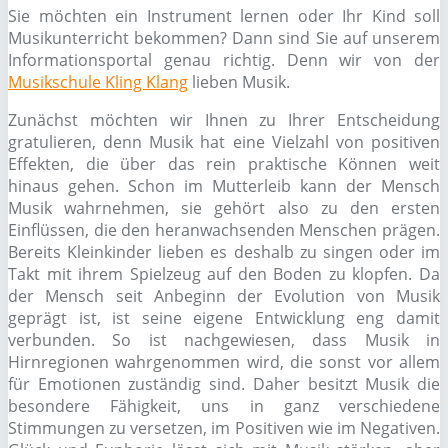
Sie möchten ein Instrument lernen oder Ihr Kind soll
Musikunterricht bekommen? Dann sind Sie auf unserem
Informationsportal genau richtig. Denn wir von der
Musikschule Kling Klang
lieben Musik.
Zunächst möchten wir Ihnen zu Ihrer Entscheidung
gratulieren, denn Musik hat eine Vielzahl von positiven
Effekten, die über das rein praktische Können weit
hinaus gehen. Schon im Mutterleib kann der Mensch
Musik wahrnehmen, sie gehört also zu den ersten
Einflüssen, die den heranwachsenden Menschen prägen.
Bereits Kleinkinder lieben es deshalb zu singen oder im
Takt mit ihrem Spielzeug auf den Boden zu klopfen. Da
der Mensch seit Anbeginn der Evolution von Musik
geprägt ist, ist seine eigene Entwicklung eng damit
verbunden. So ist nachgewiesen, dass Musik in
Hirnregionen wahrgenommen wird, die sonst vor allem
für Emotionen zuständig sind. Daher besitzt Musik die
besondere Fähigkeit, uns in ganz verschiedene
Stimmungen zu versetzen, im Positiven wie im Negativen.