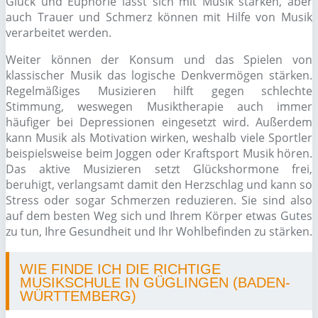
Glück und Euphorie lässt sich mit Musik stärken, aber
auch Trauer und Schmerz können mit Hilfe von Musik
verarbeitet werden.
Weiter können der Konsum und das Spielen von
klassischer Musik das logische Denkvermögen stärken.
Regelmäßiges Musizieren hilft gegen schlechte
Stimmung, weswegen Musiktherapie auch immer
häufiger bei Depressionen eingesetzt wird. Außerdem
kann Musik als Motivation wirken, weshalb viele Sportler
beispielsweise beim Joggen oder Kraftsport Musik hören.
Das aktive Musizieren setzt Glückshormone frei,
beruhigt, verlangsamt damit den Herzschlag und kann so
Stress oder sogar Schmerzen reduzieren. Sie sind also
auf dem besten Weg sich und Ihrem Körper etwas Gutes
zu tun, Ihre Gesundheit und Ihr Wohlbefinden zu stärken.
WIE FINDE ICH DIE RICHTIGE
MUSIKSCHULE IN GÜGLINGEN (BADEN-
WÜRTTEMBERG)