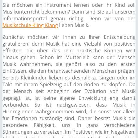
Sie möchten ein Instrument lernen oder Ihr Kind soll
Musikunterricht bekommen? Dann sind Sie auf unserem
Informationsportal genau richtig. Denn wir von der
Musikschule Kling Klang
lieben Musik.
Zunächst möchten wir Ihnen zu Ihrer Entscheidung
gratulieren, denn Musik hat eine Vielzahl von positiven
Effekten, die über das rein praktische Können weit
hinaus gehen. Schon im Mutterleib kann der Mensch
Musik wahrnehmen, sie gehört also zu den ersten
Einflüssen, die den heranwachsenden Menschen prägen.
Bereits Kleinkinder lieben es deshalb zu singen oder im
Takt mit ihrem Spielzeug auf den Boden zu klopfen. Da
der Mensch seit Anbeginn der Evolution von Musik
geprägt ist, ist seine eigene Entwicklung eng damit
verbunden. So ist nachgewiesen, dass Musik in
Hirnregionen wahrgenommen wird, die sonst vor allem
für Emotionen zuständig sind. Daher besitzt Musik die
besondere Fähigkeit, uns in ganz verschiedene
Stimmungen zu versetzen, im Positiven wie im Negativen.