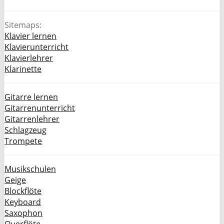
Sitemaps:
Klavier lernen
Klavierunterricht
Klavierlehrer
Klarinette
Gitarre lernen
Gitarrenunterricht
Gitarrenlehrer
Schlagzeug
Trompete
Musikschulen
Geige
Blockflöte
Keyboard
Saxophon