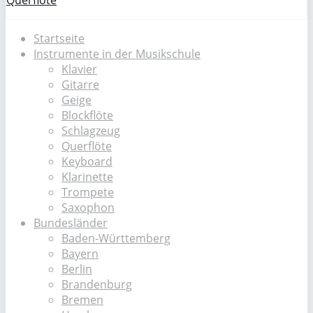
Querflöte
Startseite
Instrumente in der Musikschule
Klavier
Gitarre
Geige
Blockflöte
Schlagzeug
Querflöte
Keyboard
Klarinette
Trompete
Saxophon
Bundesländer
Baden-Württemberg
Bayern
Berlin
Brandenburg
Bremen