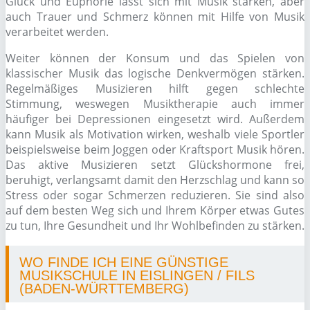
Glück und Euphorie lässt sich mit Musik stärken, aber
auch Trauer und Schmerz können mit Hilfe von Musik
verarbeitet werden.
Weiter können der Konsum und das Spielen von
klassischer Musik das logische Denkvermögen stärken.
Regelmäßiges Musizieren hilft gegen schlechte
Stimmung, weswegen Musiktherapie auch immer
häufiger bei Depressionen eingesetzt wird. Außerdem
kann Musik als Motivation wirken, weshalb viele Sportler
beispielsweise beim Joggen oder Kraftsport Musik hören.
Das aktive Musizieren setzt Glückshormone frei,
beruhigt, verlangsamt damit den Herzschlag und kann so
Stress oder sogar Schmerzen reduzieren. Sie sind also
auf dem besten Weg sich und Ihrem Körper etwas Gutes
zu tun, Ihre Gesundheit und Ihr Wohlbefinden zu stärken.
WO FINDE ICH EINE GÜNSTIGE
MUSIKSCHULE IN EISLINGEN / FILS
(BADEN-WÜRTTEMBERG)