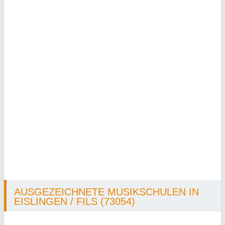
AUSGEZEICHNETE MUSIKSCHULEN IN
EISLINGEN / FILS (73054)