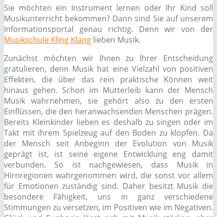
Sie möchten ein Instrument lernen oder Ihr Kind soll
Musikunterricht bekommen? Dann sind Sie auf unserem
Informationsportal genau richtig. Denn wir von der
Musikschule Kling Klang
lieben Musik.
Zunächst möchten wir Ihnen zu Ihrer Entscheidung
gratulieren, denn Musik hat eine Vielzahl von positiven
Effekten, die über das rein praktische Können weit
hinaus gehen. Schon im Mutterleib kann der Mensch
Musik wahrnehmen, sie gehört also zu den ersten
Einflüssen, die den heranwachsenden Menschen prägen.
Bereits Kleinkinder lieben es deshalb zu singen oder im
Takt mit ihrem Spielzeug auf den Boden zu klopfen. Da
der Mensch seit Anbeginn der Evolution von Musik
geprägt ist, ist seine eigene Entwicklung eng damit
verbunden. So ist nachgewiesen, dass Musik in
Hirnregionen wahrgenommen wird, die sonst vor allem
für Emotionen zuständig sind. Daher besitzt Musik die
besondere Fähigkeit, uns in ganz verschiedene
Stimmungen zu versetzen, im Positiven wie im Negativen.