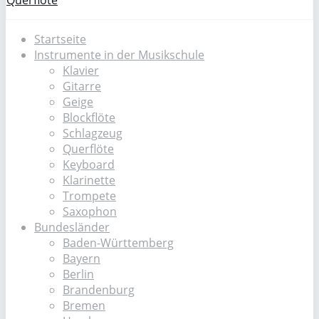
Querflöte
Startseite
Instrumente in der Musikschule
Klavier
Gitarre
Geige
Blockflöte
Schlagzeug
Querflöte
Keyboard
Klarinette
Trompete
Saxophon
Bundesländer
Baden-Württemberg
Bayern
Berlin
Brandenburg
Bremen