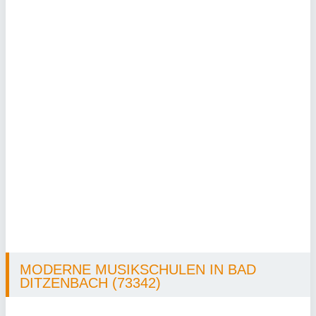
MODERNE MUSIKSCHULEN IN BAD
DITZENBACH (73342)