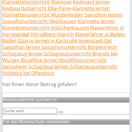
Klarinettenunterricht Wannsee
Keyboard lernen
Keyboardunterricht Elbe-Parey
Klarinette lernen
Klarinettenunterricht Munderkingen
Saxophon lernen
Saxophonunterricht Oberhausen
Klarinette lernen
Klarinettenunterricht Hütschenhausen
Klavierlehrer in
Harsewinkel
Hörselberg-Hainich
Klavierlehrer in Baden-
Baden
Gitarre lernen in Karlsruhe Innenstadt-Ost
Saxophon lernen Saxophonunterricht Borgentreich
Schlagzeug lernen Schlagzeugunterricht Brandis bei
Wurzen
Blockflöte lernen Blockflötenunterricht
Gernsheim
Schlagzeug lernen Schlagzeugunterricht
Hohberg bei Offenburg
Hat Ihnen dieser Beitrag gefallen?
Musikunterricht suchen in:
Für die Musikschule vorbereiten