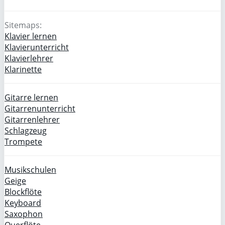
Sitemaps:
Klavier lernen
Klavierunterricht
Klavierlehrer
Klarinette
Gitarre lernen
Gitarrenunterricht
Gitarrenlehrer
Schlagzeug
Trompete
Musikschulen
Geige
Blockflöte
Keyboard
Saxophon