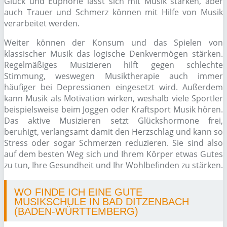
Glück und Euphorie lässt sich mit Musik stärken, aber
auch Trauer und Schmerz können mit Hilfe von Musik
verarbeitet werden.
Weiter können der Konsum und das Spielen von
klassischer Musik das logische Denkvermögen stärken.
Regelmäßiges Musizieren hilft gegen schlechte
Stimmung, weswegen Musiktherapie auch immer
häufiger bei Depressionen eingesetzt wird. Außerdem
kann Musik als Motivation wirken, weshalb viele Sportler
beispielsweise beim Joggen oder Kraftsport Musik hören.
Das aktive Musizieren setzt Glückshormone frei,
beruhigt, verlangsamt damit den Herzschlag und kann so
Stress oder sogar Schmerzen reduzieren. Sie sind also
auf dem besten Weg sich und Ihrem Körper etwas Gutes
zu tun, Ihre Gesundheit und Ihr Wohlbefinden zu stärken.
WO FINDE ICH EINE GUTE
MUSIKSCHULE IN BAD DITZENBACH
(BADEN-WÜRTTEMBERG)