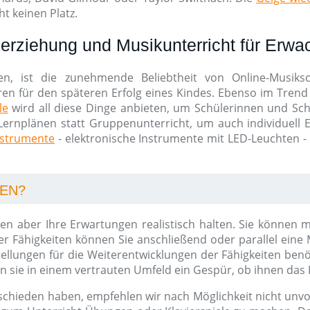
t keinen Platz.
erziehung und Musikunterricht für Erw
en, ist die zunehmende Beliebtheit von Online-Musik
ren für den späteren Erfolg eines Kindes. Ebenso im Trend 
le
wird all diese Dinge anbieten, um Schülerinnen und Schü
Lernplänen statt Gruppenunterricht, um auch individuell Erf
nstrumente
- elektronische Instrumente mit LED-Leuchten -
NEN?
ollten aber Ihre Erwartungen realistisch halten. Sie könn
 Fähigkeiten können Sie anschließend oder parallel eine
tellungen für die Weiterentwicklungen der Fähigkeiten ben
sie in einem vertrauten Umfeld ein Gespür, ob ihnen das 
schieden haben, empfehlen wir nach Möglichkeit nicht unvor