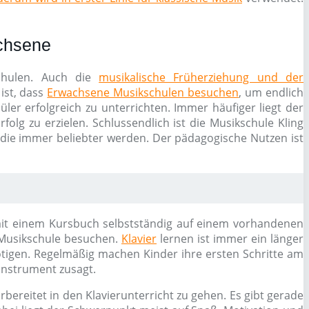
achsene
schulen. Auch die
musikalische Früherziehung und der
ist, dass
Erwachsene Musikschulen besuchen
, um endlich
ler erfolgreich zu unterrichten. Immer häufiger liegt der
olg zu erzielen. Schlussendlich ist die Musikschule Kling
 die immer beliebter werden. Der pädagogische Nutzen ist
en mit einem Kursbuch selbstständig auf einem vorhandenen
 Musikschule besuchen.
Klavier
lernen ist immer ein länger
ötigen. Regelmäßig machen Kinder ihre ersten Schritte am
Instrument zusagt.
bereitet in den Klavierunterricht zu gehen. Es gibt gerade