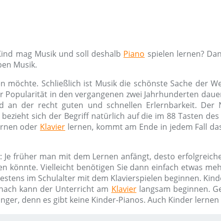
 Kind mag Musik und soll deshalb
Piano
spielen lernen? Dan
ben Musik.
n möchte. Schließlich ist Musik die schönste Sache der W
ner Popularität in den vergangenen zwei Jahrhunderten dauer
d an der recht guten und schnellen Erlernbarkeit. De
bezieht sich der Begriff natürlich auf die im 88 Tasten de
rnen oder
Klavier
lernen, kommt am Ende in jedem Fall das
: Je früher man mit dem Lernen anfängt, desto erfolgreiche
en könnte. Vielleicht benötigen Sie dann einfach etwas m
hestens im Schulalter mit dem Klavierspielen beginnen. Kind
nach kann der Unterricht am
Klavier
langsam beginnen. G
änger, denn es gibt keine Kinder-Pianos. Auch Kinder lerne