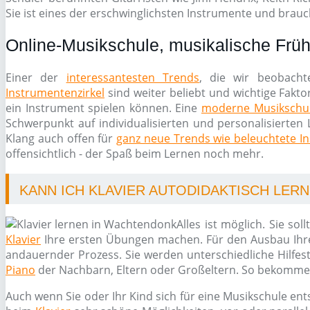
Sie ist eines der erschwinglichsten Instrumente und brauch
Online-Musikschule, musikalische Früh
Einer der
interessantesten Trends
, die wir beobacht
Instrumentenzirkel
sind weiter beliebt und wichtige Fakto
ein Instrument spielen können. Eine
moderne Musikschu
Schwerpunkt auf individualisierten und personalisierten 
Klang auch offen für
ganz neue Trends wie beleuchtete I
offensichtlich - der Spaß beim Lernen noch mehr.
KANN ICH KLAVIER AUTODIDAKTISCH LER
Alles ist möglich. Sie s
Klavier
Ihre ersten Übungen machen. Für den Ausbau Ihrer
andauernder Prozess. Sie werden unterschiedliche Hilfes
Piano
der Nachbarn, Eltern oder Großeltern. So bekommen 
Auch wenn Sie oder Ihr Kind sich für eine Musikschule ent