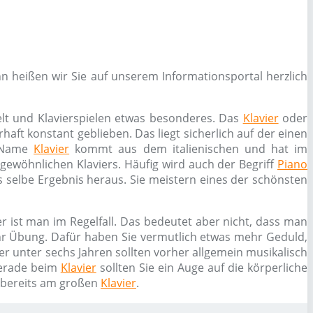
n heißen wir Sie auf unserem Informationsportal herzlich
elt und Klavierspielen etwas besonderes. Das
Klavier
oder
haft konstant geblieben. Das liegt sicherlich auf der einen
r Name
Klavier
kommt aus dem italienischen und hat im
s gewöhnlichen Klaviers. Häufig wird auch der Begriff
Piano
 selbe Ergebnis heraus. Sie meistern eines der schönsten
r ist man im Regelfall. Das bedeutet aber nicht, dass man
ehr Übung. Dafür haben Sie vermutlich etwas mehr Geduld,
er unter sechs Jahren sollten vorher allgemein musikalisch
erade beim
Klavier
sollten Sie ein Auge auf die körperliche
n bereits am großen
Klavier
.