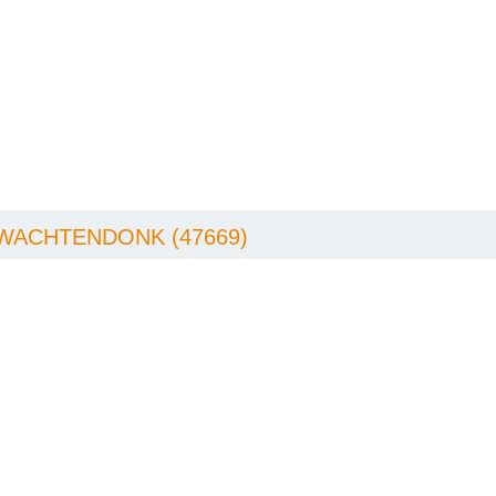
 WACHTENDONK (47669)