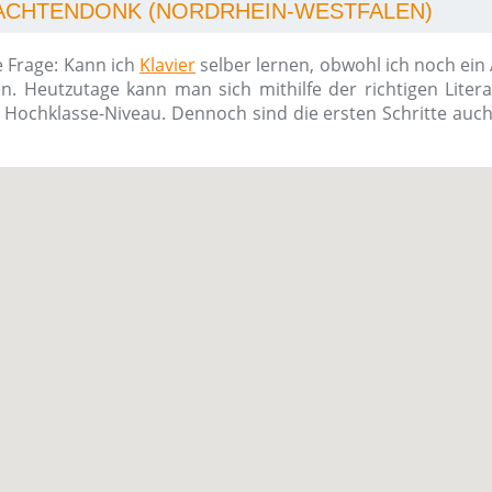
WACHTENDONK (NORDRHEIN-WESTFALEN)
e Frage: Kann ich
Klavier
selber lernen, obwohl ich noch ein
n. Heutzutage kann man sich mithilfe der richtigen Liter
m Hochklasse-Niveau. Dennoch sind die ersten Schritte auc