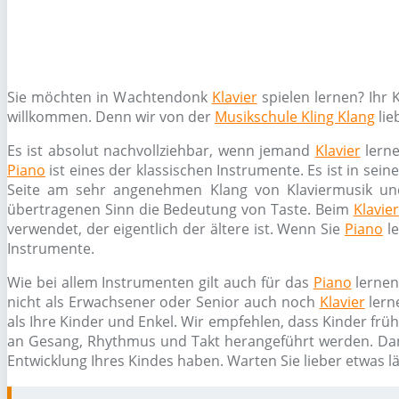
Sie möchten in Wachtendonk
Klavier
spielen lernen? Ihr
willkommen. Denn wir von der
Musikschule Kling Klang
lie
Es ist absolut nachvollziehbar, wenn jemand
Klavier
lerne
Piano
ist eines der klassischen Instrumente. Es ist in sei
Seite am sehr angenehmen Klang von Klaviermusik un
übertragenen Sinn die Bedeutung von Taste. Beim
Klavier
verwendet, der eigentlich der ältere ist. Wenn Sie
Piano
le
Instrumente.
Wie bei allem Instrumenten gilt auch für das
Piano
lernen
nicht als Erwachsener oder Senior auch noch
Klavier
lern
als Ihre Kinder und Enkel. Wir empfehlen, dass Kinder frü
an Gesang, Rhythmus und Takt herangeführt werden. Da
Entwicklung Ihres Kindes haben. Warten Sie lieber etwas l